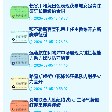
长谷川唯凭出色表现获曼城女足青睐
签订长期续约合同
2026-08-05 13:18:37
那不勒斯官宣孔蒂出任主教练开启新
赛季征程
2026-08-05 12:26:36
远藤航在利物浦中场展现关键拦截能
力助力球队防守稳定
2026-08-05 11:41:45
路易斯领衔申花锋线狂飙队内射手火
力全开
2026-08-05 10:58:02
费城联合大胜纽约城FC 主场气势如
虹迎来连胜佳绩