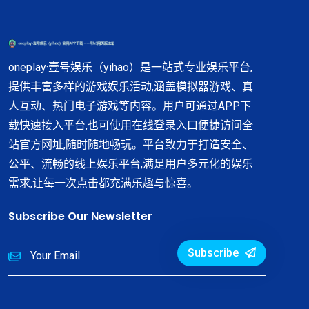
oneplay·壹号娱乐（yihao）是一站式专业娱乐平台,
提供丰富多样的游戏娱乐活动,涵盖模拟器游戏、真
人互动、热门电子游戏等内容。用户可通过APP下
载快速接入平台,也可使用在线登录入口便捷访问全
站官方网址,随时随地畅玩。平台致力于打造安全、
公平、流畅的线上娱乐平台,满足用户多元化的娱乐
需求,让每一次点击都充满乐趣与惊喜。
Subscribe Our Newsletter
Subscribe