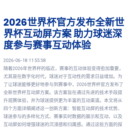
2026世界杯官方发布全新世
界杯互动屏方案 助力球迷深
度参与赛事互动体验
2026-06-18 11:55:58
随着2026年世界杯的临近，赛事的互动体验变得愈加重要，
尤其是在数字化时代，球迷对于互动性的需求日益增加。为
了让球迷能够更好地参与到赛事中，2026世界杯官方发布了
全新世界杯互动屏方案。该方案旨在通过先进的技术手段提
升观赛体验，并为球迷提供更为丰富的互动渠道。本文将从
四个方面详细阐述这一创新方案：智能互动屏的技术优势、
球迷参与的多样化方式、赛事实时数据的展示和互动、以及
互动屏如何增强球迷的沉浸感和归属感。通过这些方面的探