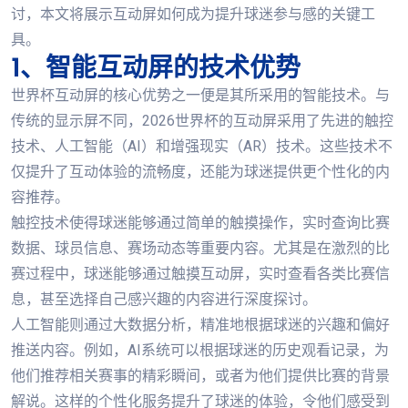
讨，本文将展示互动屏如何成为提升球迷参与感的关键工
具。
1、智能互动屏的技术优势
世界杯互动屏的核心优势之一便是其所采用的智能技术。与
传统的显示屏不同，2026世界杯的互动屏采用了先进的触控
技术、人工智能（AI）和增强现实（AR）技术。这些技术不
仅提升了互动体验的流畅度，还能为球迷提供更个性化的内
容推荐。
触控技术使得球迷能够通过简单的触摸操作，实时查询比赛
数据、球员信息、赛场动态等重要内容。尤其是在激烈的比
赛过程中，球迷能够通过触摸互动屏，实时查看各类比赛信
息，甚至选择自己感兴趣的内容进行深度探讨。
人工智能则通过大数据分析，精准地根据球迷的兴趣和偏好
推送内容。例如，AI系统可以根据球迷的历史观看记录，为
他们推荐相关赛事的精彩瞬间，或者为他们提供比赛的背景
解说。这样的个性化服务提升了球迷的体验，令他们感受到