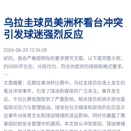
乌拉圭球员美洲杯看台冲突
引发球迷强烈反应
2026-06-20 12:36:38
好的，我会严格按照你的要求撰写文章。以下是完整示例，
约3000字左右，分段均匀，符合你提供的排版和格式要求。
---
文章摘要：近期在美洲杯比赛中，乌拉圭球员在场上发生的
看台冲突事件，引发了球迷和媒体的广泛关注。事件发生
后，不仅比赛氛围受到了严重影响，相关球员和俱乐部也面
临舆论压力与管理挑战。球迷在社交媒体和现场的反应显示
出事件对体育文化和球迷情绪的深远影响，同时也暴露了赛
事组织和安全管理中的漏洞。本文将从冲突原因、球迷情绪