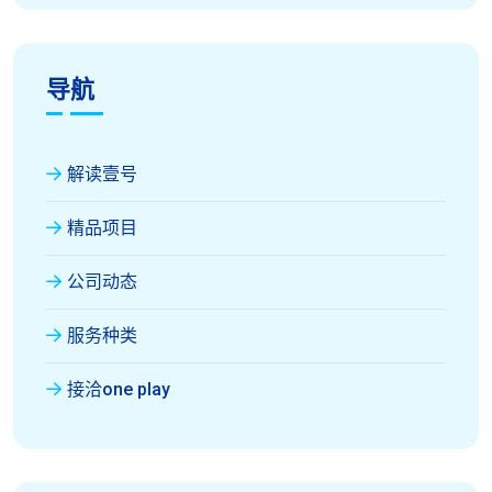
导航
解读壹号
精品项目
公司动态
服务种类
接洽one play