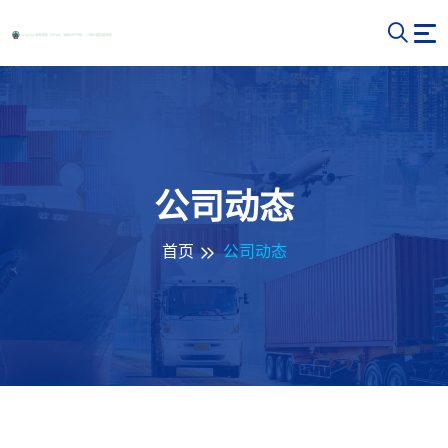
公司动态
首页
公司动态