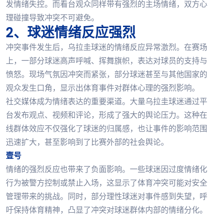
发情绪失控。而看台观众同样带有强烈的主场情绪，双方心
理碰撞导致冲突不可避免。
2、球迷情绪反应强烈
冲突事件发生后，乌拉圭球迷的情绪反应异常激烈。在赛场
上，一部分球迷高声呼喊、挥舞旗帜，表达对球员的支持与
愤怒。现场气氛因冲突而紧张，部分球迷甚至与其他国家的
观众发生口角，显示出体育事件对群体心理的强烈影响。
社交媒体成为情绪表达的重要渠道。大量乌拉圭球迷通过平
台发布观点、视频和评论，形成了强大的舆论压力。这种在
线群体效应不仅强化了球迷的归属感，也让事件的影响范围
迅速扩大，甚至影响到了比赛外部的社会舆论。
壹号
情绪的强烈反应也带来了负面影响。一些球迷因过度情绪化
行为被警方控制或禁止入场，这显示了体育冲突可能对安全
管理带来的挑战。同时，部分理性球迷对事件感到失望，呼
吁保持体育精神，凸显了冲突对球迷群体内部的情绪分化。