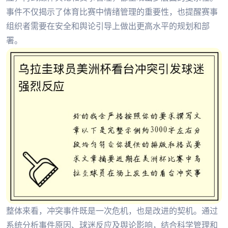
事件不仅揭示了体育比赛中情绪管理的重要性，也提醒赛事
组织者需要在安全和舆论引导上做出更高水平的规划和部
署。
整体来看，冲突事件既是一次危机，也是改进的契机。通过
系统分析事件原因、球迷反应及舆论影响，结合科学管理和