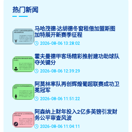
热门新闻
马哈茂德·达胡德冬窗租借加盟斯图
加特展开新赛季征程
2026-08-06 13:28:02
霍夫曼德甲客场精彩推射建功助球队
夺关键分
2026-08-06 12:39:29
阿莫林率队再创辉煌葡超联赛成功卫
冕冠军
2026-08-06 11:51:22
阿森纳上财年投入2亿多英镑引发财
务公平审查风波
2026-08-06 11:04:11