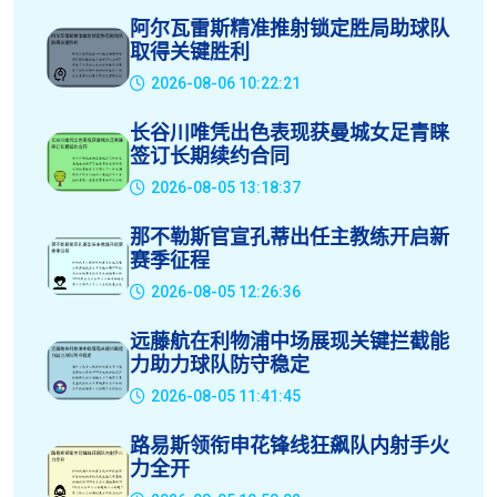
阿尔瓦雷斯精准推射锁定胜局助球队
取得关键胜利
2026-08-06 10:22:21
长谷川唯凭出色表现获曼城女足青睐
签订长期续约合同
2026-08-05 13:18:37
那不勒斯官宣孔蒂出任主教练开启新
赛季征程
2026-08-05 12:26:36
远藤航在利物浦中场展现关键拦截能
力助力球队防守稳定
2026-08-05 11:41:45
路易斯领衔申花锋线狂飙队内射手火
力全开