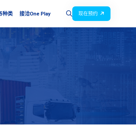
务种类
接洽one Play
现在预约