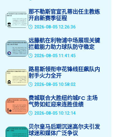
那不勒斯官宣孔蒂出任主教练
开启新赛季征程
2026-08-05 12:26:36
远藤航在利物浦中场展现关键
拦截能力助力球队防守稳定
2026-08-05 11:41:45
路易斯领衔申花锋线狂飙队内
射手火力全开
2026-08-05 10:58:02
费城联合大胜纽约城FC 主场
气势如虹迎来连胜佳绩
2026-08-05 10:12:14
贝尔皇马后期沉迷高尔夫引发
球迷和媒体广泛争议