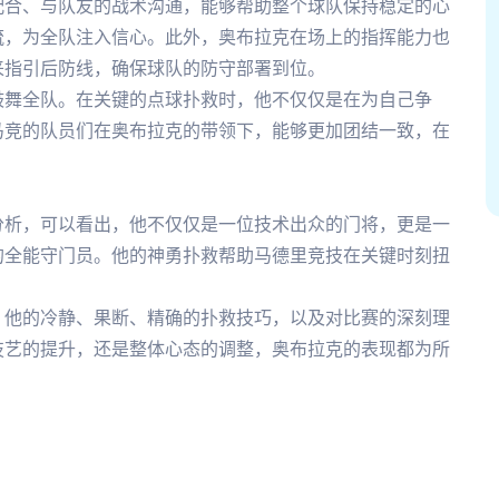
配合、与队友的战术沟通，能够帮助整个球队保持稳定的心
流，为全队注入信心。此外，奥布拉克在场上的指挥能力也
来指引后防线，确保球队的防守部署到位。
鼓舞全队。在关键的点球扑救时，他不仅仅是在为自己争
马竞的队员们在奥布拉克的带领下，能够更加团结一致，在
分析，可以看出，他不仅仅是一位技术出众的门将，更是一
的全能守门员。他的神勇扑救帮助马德里竞技在关键时刻扭
。他的冷静、果断、精确的扑救技巧，以及对比赛的深刻理
技艺的提升，还是整体心态的调整，奥布拉克的表现都为所