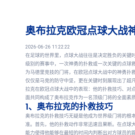
奥布拉克欧冠点球大战
2026-06-26 11:22:22
在足球的世界里，点球大战往往是决定胜负的关键
级别的赛事中，一次神勇的扑救或一次关键的点球救
为马德里竞技的门将，在欧冠点球大战中的神勇扑
仅仅是马竞的防守中坚，更在关键时刻展现出了超
拉克在欧冠点球大战中的表现：他的扑救技巧、对
面共同构成了奥布拉克作为一名顶级门将的全面素
1、奥布拉克的扑救技巧
奥布拉克的扑救技巧无疑是他成为世界级门将的根
准。首先，他的扑救动作非常迅速且果断。在点球
能力使得他能够在最短的时间内判断出对方球员的