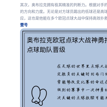
其次，奥布拉克拥有极其精准的判断力。根据对手
的方向和力度。无论是对方球员踢出的低球还是高
应，这也是他能在多个欧冠点球大战中保持高效扑
壹号