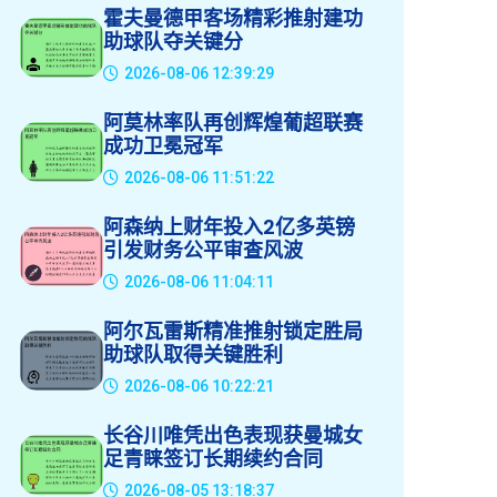
霍夫曼德甲客场精彩推射建功
助球队夺关键分
2026-08-06 12:39:29
阿莫林率队再创辉煌葡超联赛
成功卫冕冠军
2026-08-06 11:51:22
阿森纳上财年投入2亿多英镑
引发财务公平审查风波
2026-08-06 11:04:11
阿尔瓦雷斯精准推射锁定胜局
助球队取得关键胜利
2026-08-06 10:22:21
长谷川唯凭出色表现获曼城女
足青睐签订长期续约合同
2026-08-05 13:18:37