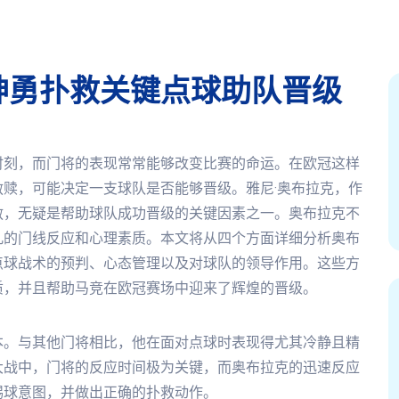
神勇扑救关键点球助队晋级
时刻，而门将的表现常常能够改变比赛的命运。在欧冠这样
赎，可能决定一支球队是否能够晋级。雅尼·奥布拉克，作
救，无疑是帮助球队成功晋级的关键因素之一。奥布拉克不
凡的门线反应和心理素质。本文将从四个方面详细分析奥布
点球战术的预判、心态管理以及对球队的领导作用。这些方
质，并且帮助马竞在欧冠赛场中迎来了辉煌的晋级。
本。与其他门将相比，他在面对点球时表现得尤其冷静且精
大战中，门将的反应时间极为关键，而奥布拉克的迅速反应
踢球意图，并做出正确的扑救动作。