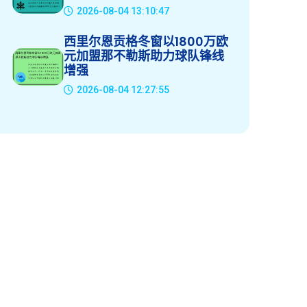
2026-08-04 13:10:47
西里尔恩贡格冬窗以1800万欧
元加盟那不勒斯助力球队锋线
增强
2026-08-04 12:27:55