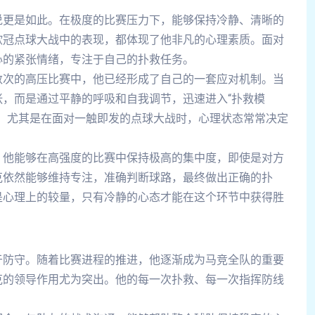
说更是如此。在极度的比赛压力下，能够保持冷静、清晰的
欧冠点球大战中的表现，都体现了他非凡的心理素质。面对
心的紧张情绪，专注于自己的扑救任务。
数次的高压比赛中，他已经形成了自己的一套应对机制。当
，而是通过平静的呼吸和自我调节，迅速进入“扑救模
，尤其是在面对一触即发的点球大战时，心理状态常常决定
。他能够在高强度的比赛中保持极高的集中度，即使是对方
克依然能够维持专注，准确判断球路，最终做出正确的扑
是心理上的较量，只有冷静的心态才能在这个环节中获得胜
于防守。随着比赛进程的推进，他逐渐成为马竞全队的重要
克的领导作用尤为突出。他的每一次扑救、每一次指挥防线