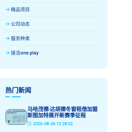
精品项目
公司动态
服务种类
接洽one play
热门新闻
马哈茂德·达胡德冬窗租借加盟
斯图加特展开新赛季征程
2026-08-06 13:28:02