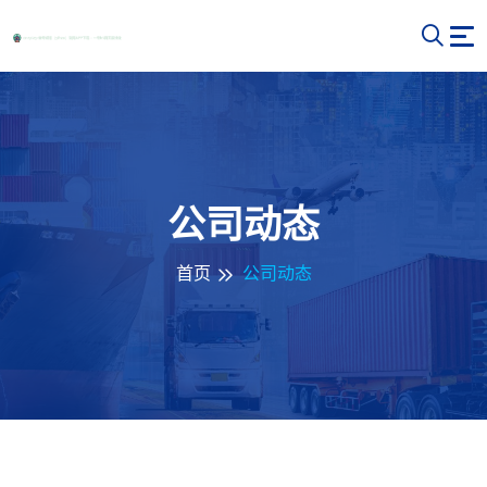
公司动态
首页
公司动态