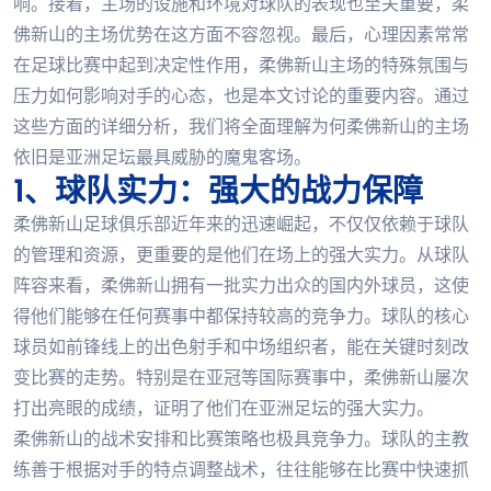
响。接着，主场的设施和环境对球队的表现也至关重要，柔
佛新山的主场优势在这方面不容忽视。最后，心理因素常常
在足球比赛中起到决定性作用，柔佛新山主场的特殊氛围与
压力如何影响对手的心态，也是本文讨论的重要内容。通过
这些方面的详细分析，我们将全面理解为何柔佛新山的主场
依旧是亚洲足坛最具威胁的魔鬼客场。
1、球队实力：强大的战力保障
柔佛新山足球俱乐部近年来的迅速崛起，不仅仅依赖于球队
的管理和资源，更重要的是他们在场上的强大实力。从球队
阵容来看，柔佛新山拥有一批实力出众的国内外球员，这使
得他们能够在任何赛事中都保持较高的竞争力。球队的核心
球员如前锋线上的出色射手和中场组织者，能在关键时刻改
变比赛的走势。特别是在亚冠等国际赛事中，柔佛新山屡次
打出亮眼的成绩，证明了他们在亚洲足坛的强大实力。
柔佛新山的战术安排和比赛策略也极具竞争力。球队的主教
练善于根据对手的特点调整战术，往往能够在比赛中快速抓