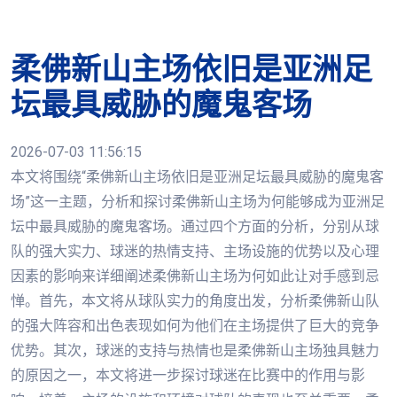
柔佛新山主场依旧是亚洲足
坛最具威胁的魔鬼客场
2026-07-03 11:56:15
本文将围绕“柔佛新山主场依旧是亚洲足坛最具威胁的魔鬼客
场”这一主题，分析和探讨柔佛新山主场为何能够成为亚洲足
坛中最具威胁的魔鬼客场。通过四个方面的分析，分别从球
队的强大实力、球迷的热情支持、主场设施的优势以及心理
因素的影响来详细阐述柔佛新山主场为何如此让对手感到忌
惮。首先，本文将从球队实力的角度出发，分析柔佛新山队
的强大阵容和出色表现如何为他们在主场提供了巨大的竞争
优势。其次，球迷的支持与热情也是柔佛新山主场独具魅力
的原因之一，本文将进一步探讨球迷在比赛中的作用与影