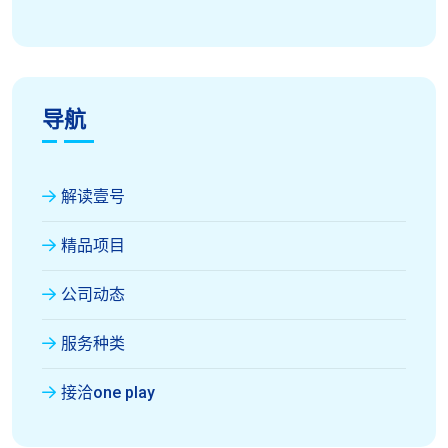
导航
解读壹号
精品项目
公司动态
服务种类
接洽one play