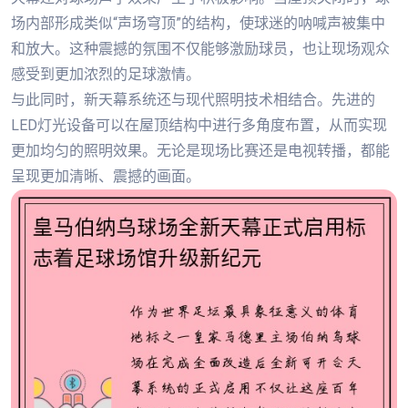
场内部形成类似“声场穹顶”的结构，使球迷的呐喊声被集中
和放大。这种震撼的氛围不仅能够激励球员，也让现场观众
感受到更加浓烈的足球激情。
与此同时，新天幕系统还与现代照明技术相结合。先进的
LED灯光设备可以在屋顶结构中进行多角度布置，从而实现
更加均匀的照明效果。无论是现场比赛还是电视转播，都能
呈现更加清晰、震撼的画面。