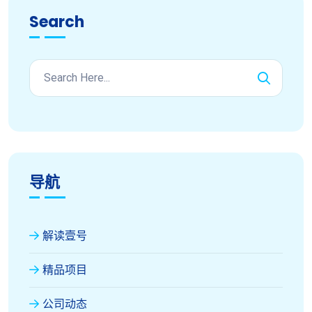
Search
导航
解读壹号
精品项目
公司动态