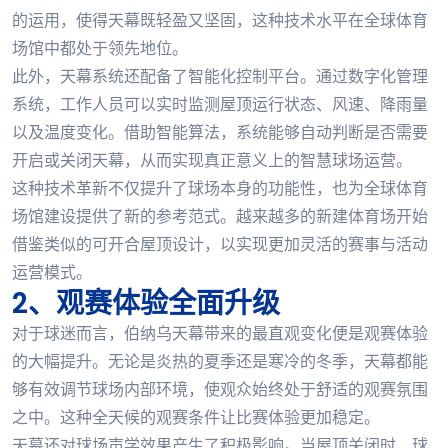
的运用，使得天幕既轻盈又坚固，这种技术水平在全球体育
场馆中都处于领先地位。
此外，天幕系统还配备了智能化控制平台。通过数字化管理
系统，工作人员可以实时监测屋顶运行状态、风速、降雨量
以及温度变化。借助智能算法，系统能够自动判断是否需要
开启或关闭天幕，从而实现真正意义上的智慧球场运营。
这种技术革新不仅提升了球场本身的功能性，也为全球体育
场馆建设提供了新的参考范式。越来越多的新建体育场开始
借鉴类似的可开合屋顶设计，以实现更加灵活的赛事与活动
运营模式。
2、观赛体验全面升级
对于球迷而言，伯纳乌天幕带来的最直观变化便是观赛体验
的大幅提升。无论是炎热的夏季还是寒冷的冬季，天幕都能
够有效调节球场内部环境，使观众始终处于舒适的观赛氛围
之中。这种全天候的观赛条件让比赛体验更加稳定。
天幕还对球场声学效果产生了积极影响。当屋顶关闭时，球