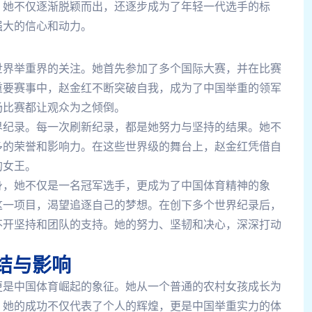
，她不仅逐渐脱颖而出，还逐步成为了年轻一代选手的标
强大的信心和动力。
世界举重界的关注。她首先参加了多个国际大赛，并在比赛
重要赛事中，赵金红不断突破自我，成为了中国举重的领军
场比赛都让观众为之倾倒。
界纪录。每一次刷新纪录，都是她努力与坚持的结果。她不
多的荣誉和影响力。在这些世界级的舞台上，赵金红凭借自
的女王。
身，她不仅是一名冠军选手，更成为了中国体育精神的象
这一项目，渴望追逐自己的梦想。在创下多个世界纪录后，
不开坚持和团队的支持。她的努力、坚韧和决心，深深打动
结与影响
更是中国体育崛起的象征。她从一个普通的农村女孩成长为
。她的成功不仅代表了个人的辉煌，更是中国举重实力的体