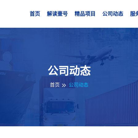
首页
解读壹号
精品项目
公司动态
服
公司动态
首页
公司动态