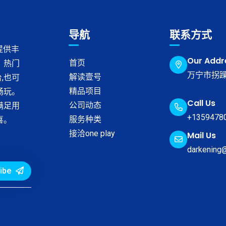
导航
联系方式
,提供丰
Our Addr
首页
、热门
万宁市拐躁
解读壹号
,也可
精品项目
畅玩。
Call Us
公司动态
满足用
+1359478
服务种类
喜。
接洽one play
Mail Us
darkening
ibe