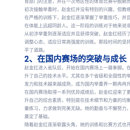
育部门的注意，并在一次地区性的体育比赛中脱颖
初次接触举重时，赵金红并没有特别的兴趣，但教
在严格的训练下，赵金红逐渐掌握了举重技巧，并
在体能上远超同龄人。这一阶段的训练对于她来说
从初涉举重到逐渐适应并且获得突破，赵金红经历
调整心态，适应日常高强度的训练。那段时间的坚
平了道路。
2、在国内赛场的突破与成长
赵金红进入省队后，开始在国内赛场上一展拳脚。
升了自己的技术水平。尤其在多个省级和全国性的
发力和技术越来越成熟，成为国内举重界一颗冉冉
在国内赛场取得一系列优异成绩后，赵金红迎来了
升自己的综合素质，特别是在技术细节和力量的均
量练习，力求做到完美无缺。她的勤奋与不懈努力
奠定了基础。
随着赵金红逐渐崭露头角，她的训练和比赛方式也