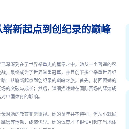
从崭新起点到创纪录的巅峰
早已深深刻在了世界举重史的篇章之中。她从一个普通的农
挑战，最终成为了世界举重冠军，并且创下多个举重世界纪
之路：从崭新起点到创纪录的巅峰之旅。首先，将回顾她的
赛场的突破与成长；然后，详细描述她在国际赛场的辉煌成
其对中国体育的影响。
父母对她的教育非常重视。她的童年并不特别，但从小就展
、跳远等运动，成绩优异。她的体育才华很快引起了当地体