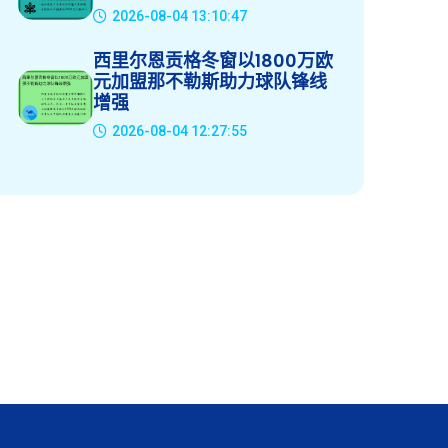
2026-08-04 13:10:47
西里尔恩贡格冬窗以1800万欧
元加盟那不勒斯助力球队锋线
增强
2026-08-04 12:27:55