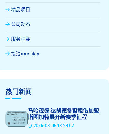
精品项目
公司动态
服务种类
接洽one play
热门新闻
马哈茂德·达胡德冬窗租借加盟
斯图加特展开新赛季征程
2026-08-06 13:28:02