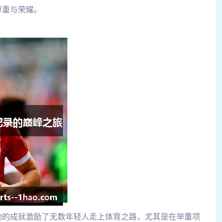
尊重与荣耀。
她的成就激励了无数年轻人走上体育之路，尤其是在举重项