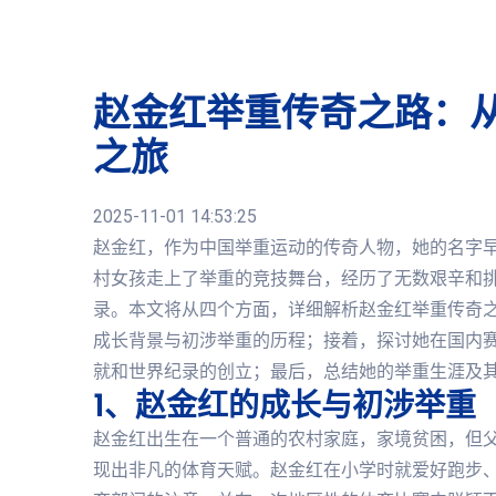
赵金红举重传奇之路：
之旅
2025-11-01 14:53:25
赵金红，作为中国举重运动的传奇人物，她的名字
村女孩走上了举重的竞技舞台，经历了无数艰辛和
录。本文将从四个方面，详细解析赵金红举重传奇
成长背景与初涉举重的历程；接着，探讨她在国内
就和世界纪录的创立；最后，总结她的举重生涯及
1、赵金红的成长与初涉举重
赵金红出生在一个普通的农村家庭，家境贫困，但
现出非凡的体育天赋。赵金红在小学时就爱好跑步