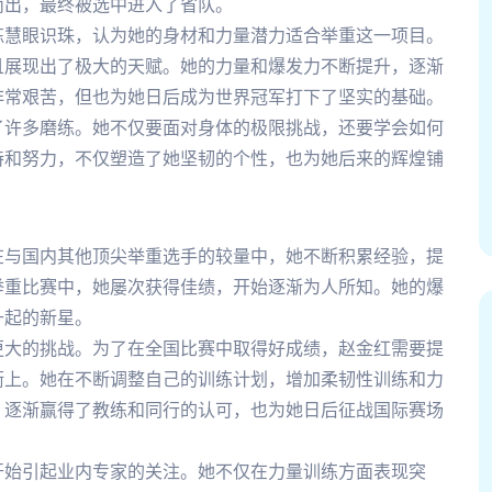
而出，最终被选中进入了省队。
练慧眼识珠，认为她的身材和力量潜力适合举重这一项目。
且展现出了极大的天赋。她的力量和爆发力不断提升，逐渐
非常艰苦，但也为她日后成为世界冠军打下了坚实的基础。
了许多磨练。她不仅要面对身体的极限挑战，还要学会如何
持和努力，不仅塑造了她坚韧的个性，也为她后来的辉煌铺
在与国内其他顶尖举重选手的较量中，她不断积累经验，提
举重比赛中，她屡次获得佳绩，开始逐渐为人所知。她的爆
升起的新星。
更大的挑战。为了在全国比赛中取得好成绩，赵金红需要提
衡上。她在不断调整自己的训练计划，增加柔韧性训练和力
，逐渐赢得了教练和同行的认可，也为她日后征战国际赛场
开始引起业内专家的关注。她不仅在力量训练方面表现突