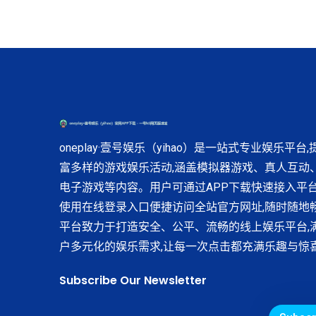
oneplay·壹号娱乐（yihao）是一站式专业娱乐平台
富多样的游戏娱乐活动,涵盖模拟器游戏、真人互动
电子游戏等内容。用户可通过APP下载快速接入平台
使用在线登录入口便捷访问全站官方网址,随时随地
平台致力于打造安全、公平、流畅的线上娱乐平台,
户多元化的娱乐需求,让每一次点击都充满乐趣与惊
Subscribe Our Newsletter