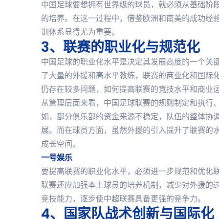
中国足球要想拥有世界级的球员，就必须从基础阶
的培养。在这一过程中，借鉴欧洲和南美的成功经
训体系显得尤为重要。
3、联赛的职业化与规范化
中国足球的职业化水平是决定其发展高度的一个关
了大量的外援和高水平教练，联赛的商业化和国际
仍存在较多问题，如何提高联赛的竞技水平和商业
从管理层面来看，中国足球联赛的规则制定和执行
如，部分俱乐部的资金来源不稳定，队伍的整体协
展。而在球员方面，虽然外援的引入提升了联赛的
成长空间。
一号娱乐
要提高联赛的职业化水平，必须进一步规范和优化
联赛还应加强本土球员的培养机制，减少对外援的
竞技能力，逐步使中超联赛具备更强的竞争力。
4、国家队战术创新与国际化