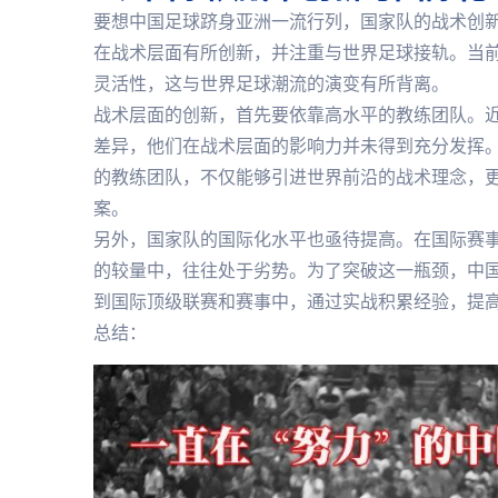
要想中国足球跻身亚洲一流行列，国家队的战术创
在战术层面有所创新，并注重与世界足球接轨。当
灵活性，这与世界足球潮流的演变有所背离。
战术层面的创新，首先要依靠高水平的教练团队。
差异，他们在战术层面的影响力并未得到充分发挥
的教练团队，不仅能够引进世界前沿的战术理念，
案。
另外，国家队的国际化水平也亟待提高。在国际赛
的较量中，往往处于劣势。为了突破这一瓶颈，中
到国际顶级联赛和赛事中，通过实战积累经验，提
总结：