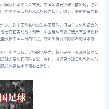
新和国际化水平至关重要。中国足球要突破当前困境，必须
前，中国国家队的战术风格较为保守，缺乏足够的创造性和
近年来，许多国际名帅走进中国足球，但由于文化和语言的
。要想真正实现战术创新，中国足球需要打造具有国际视野
更能根据中国队员的特点，制定出符合实际情况的战术方
事中，中国队缺乏足够的竞争力，特别是在与亚洲顶级强队
国足球需要加强国际交流与合作，派遣更多球员和教练参与
高队员的竞技水平和心态素质。