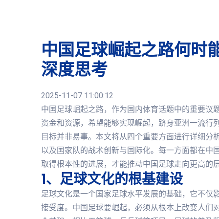
中国足球崛起之路何时
深度思考
2025-11-07 11:00:12
中国足球崛起之路，作为国内体育话题中的重要议
资金和资源，希望能够实现崛起，跻身亚洲一流行
目标并非易事。本文将从四个重要方面进行详细分
以及国家队的战术创新与国际化。每一方面都在中
取得根本性的进展，才能推动中国足球走向更高的
1、足球文化的根基建设
足球文化是一个国家足球水平发展的基础，它不仅
接受度。中国足球要崛起，必须从根本上改变人们