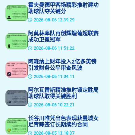
霍夫曼德甲客场精彩推射建功
助球队夺关键分
2026-08-06 12:39:29
阿莫林率队再创辉煌葡超联赛
成功卫冕冠军
2026-08-06 11:51:22
阿森纳上财年投入2亿多英镑
引发财务公平审查风波
2026-08-06 11:04:11
阿尔瓦雷斯精准推射锁定胜局
助球队取得关键胜利
2026-08-06 10:22:21
长谷川唯凭出色表现获曼城女
足青睐签订长期续约合同
2026-08-05 13:18:37