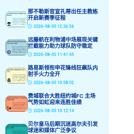
那不勒斯官宣孔蒂出任主教练
开启新赛季征程
2026-08-05 12:26:36
远藤航在利物浦中场展现关键
拦截能力助力球队防守稳定
2026-08-05 11:41:45
路易斯领衔申花锋线狂飙队内
射手火力全开
2026-08-05 10:58:02
费城联合大胜纽约城FC 主场
气势如虹迎来连胜佳绩
2026-08-05 10:12:14
贝尔皇马后期沉迷高尔夫引发
球迷和媒体广泛争议