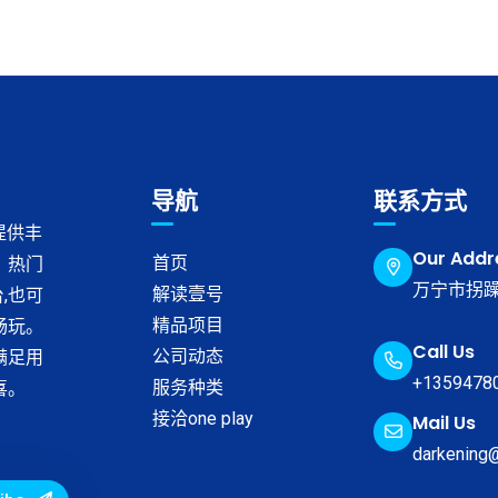
导航
联系方式
,提供丰
Our Addr
首页
、热门
万宁市拐躁
解读壹号
,也可
精品项目
畅玩。
Call Us
公司动态
满足用
+1359478
服务种类
喜。
接洽one play
Mail Us
darkening