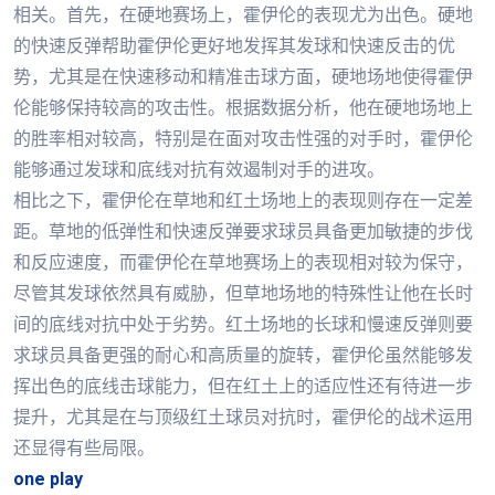
相关。首先，在硬地赛场上，霍伊伦的表现尤为出色。硬地
的快速反弹帮助霍伊伦更好地发挥其发球和快速反击的优
势，尤其是在快速移动和精准击球方面，硬地场地使得霍伊
伦能够保持较高的攻击性。根据数据分析，他在硬地场地上
的胜率相对较高，特别是在面对攻击性强的对手时，霍伊伦
能够通过发球和底线对抗有效遏制对手的进攻。
相比之下，霍伊伦在草地和红土场地上的表现则存在一定差
距。草地的低弹性和快速反弹要求球员具备更加敏捷的步伐
和反应速度，而霍伊伦在草地赛场上的表现相对较为保守，
尽管其发球依然具有威胁，但草地场地的特殊性让他在长时
间的底线对抗中处于劣势。红土场地的长球和慢速反弹则要
求球员具备更强的耐心和高质量的旋转，霍伊伦虽然能够发
挥出色的底线击球能力，但在红土上的适应性还有待进一步
提升，尤其是在与顶级红土球员对抗时，霍伊伦的战术运用
还显得有些局限。
one play