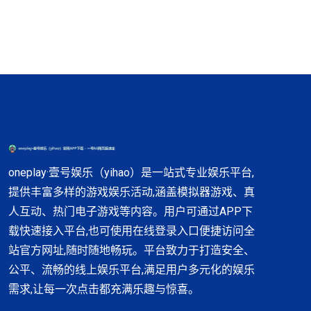
oneplay·壹号娱乐（yihao）是一站式专业娱乐平台,
提供丰富多样的游戏娱乐活动,涵盖模拟器游戏、真
人互动、热门电子游戏等内容。用户可通过APP下
载快速接入平台,也可使用在线登录入口便捷访问全
站官方网址,随时随地畅玩。平台致力于打造安全、
公平、流畅的线上娱乐平台,满足用户多元化的娱乐
需求,让每一次点击都充满乐趣与惊喜。