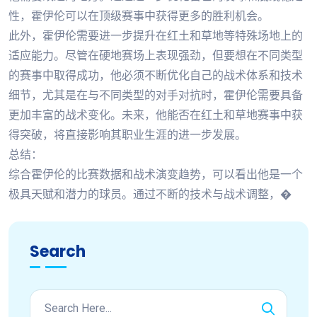
性，霍伊伦可以在顶级赛事中获得更多的胜利机会。
此外，霍伊伦需要进一步提升在红土和草地等特殊场地上的
适应能力。尽管在硬地赛场上表现强劲，但要想在不同类型
的赛事中取得成功，他必须不断优化自己的战术体系和技术
细节，尤其是在与不同类型的对手对抗时，霍伊伦需要具备
更加丰富的战术变化。未来，他能否在红土和草地赛事中获
得突破，将直接影响其职业生涯的进一步发展。
总结：
综合霍伊伦的比赛数据和战术演变趋势，可以看出他是一个
极具天赋和潜力的球员。通过不断的技术与战术调整，�
Search