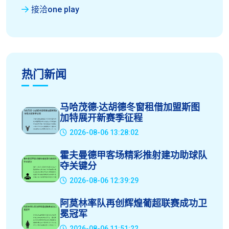
接洽one play
热门新闻
马哈茂德·达胡德冬窗租借加盟斯图
加特展开新赛季征程
2026-08-06 13:28:02
霍夫曼德甲客场精彩推射建功助球队
夺关键分
2026-08-06 12:39:29
阿莫林率队再创辉煌葡超联赛成功卫
冕冠军
2026-08-06 11:51:22