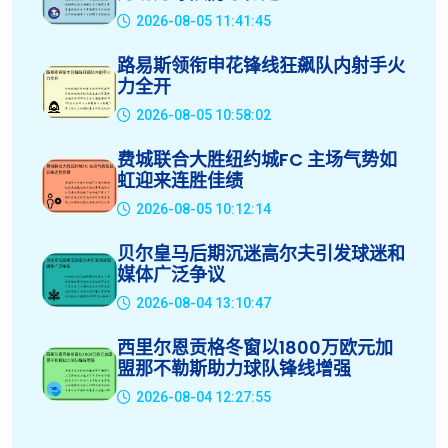
2026-08-05 11:41:45
路易斯领衔申花锋线狂飙队内射手火
力全开
2026-08-05 10:58:02
费城联合大胜纽约城FC 主场气势如
虹迎来连胜佳绩
2026-08-05 10:12:14
贝尔皇马后期沉迷高尔夫引发球迷和
媒体广泛争议
2026-08-04 13:10:47
西里尔恩贡格冬窗以1800万欧元加
盟那不勒斯助力球队锋线增强
2026-08-04 12:27:55