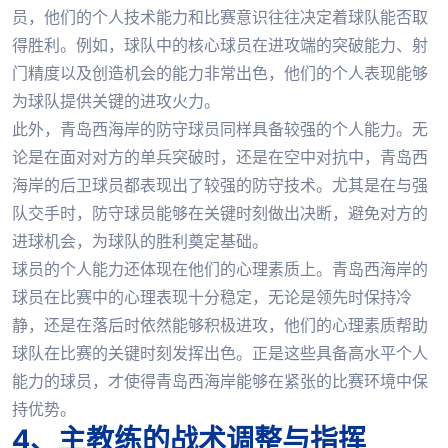
员，他们的个人技术能力和比赛意识往往决定着球队能否取
得胜利。例如，球队中的核心球员在进攻端的突破能力、射
门精度以及创造机会的能力非常出色，他们的个人表现能够
为球队提供关键的进攻火力。
此外，青岛西海岸的防守球员同样具备较强的个人能力。无
论是在面对对方的单兵突破时，还是在空中对抗中，青岛西
海岸的后卫球员都表现出了较强的防守技术。尤其是在与强
队交手时，防守球员能够在关键时刻做出决断，避免对方的
进球机会，为球队的胜利奠定基础。
球员的个人能力还体现在他们的心理素质上。青岛西海岸的
球员在比赛中的心理表现十分稳定，无论是领先时保持冷
静，还是在落后时依然能够积极进攻，他们的心理素质帮助
球队在比赛的关键时刻发挥出色。正是这些具备高水平个人
能力的球员，才使得青岛西海岸能够在紧张的比赛环境中保
持优势。
4、主教练的战术调整与指挥