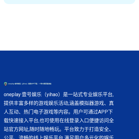
oneplay·壹号娱乐（yihao）是一站式专业娱乐平台,
提供丰富多样的游戏娱乐活动,涵盖模拟器游戏、真
人互动、热门电子游戏等内容。用户可通过APP下
载快速接入平台,也可使用在线登录入口便捷访问全
站官方网址,随时随地畅玩。平台致力于打造安全、
公平、流畅的线上娱乐平台,满足用户多元化的娱乐