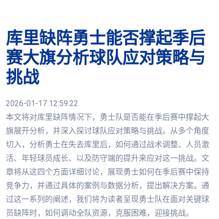
库里缺阵勇士能否撑起季后
赛大旗分析球队应对策略与
挑战
2026-01-17 12:59:22
本文将对库里缺阵情况下，勇士队是否能在季后赛中撑起大
旗展开分析，并深入探讨球队应对策略与挑战。从多个角度
切入，分析勇士在失去库里后，如何通过战术调整、人员激
活、年轻球员成长、以及防守端的提升来应对这一挑战。文
章将从这四个方面详细讨论，展现勇士如何在季后赛中保持
竞争力，并通过具体的案例与数据分析，提出解决方案。通
过这一系列的阐述，我们将为读者呈现勇士队在面对关键球
员缺阵时，如何调动全队资源，克服困难，迎接挑战。