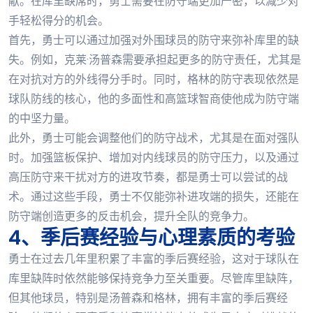
献。在库里缺席时，勇士需要在防守端更加严密，以减少对
手轻松得分的机会。
首先，勇士可以通过加强对外围球员的防守来弥补库里的缺
失。例如，克莱·汤普森需要承担起更多的防守责任，尤其是
在对抗对方的外线得分手时。同时，格林的防守表现依然是
球队防线的核心，他的多面性和高篮球智商使他成为防守端
的中坚力量。
此外，勇士可能会调整他们的防守战术，尤其是在面对强队
时。加强篮板保护、增加对内线球员的防守压力，以及通过
高压防守来干扰对方的进攻节奏，都是勇士可以尝试的战
术。通过这些手段，勇士不仅能弥补进攻端的损失，还能在
防守端创造更多的反击机会，提升全队的竞争力。
4、季后赛经验与心理素质的考验
勇士在过去几年里积累了丰富的季后赛经验，这对于球队在
库里缺阵时依然能够保持竞争力至关重要。尽管库里缺阵，
但其他球员，特别是汤普森和格林，拥有丰富的季后赛经