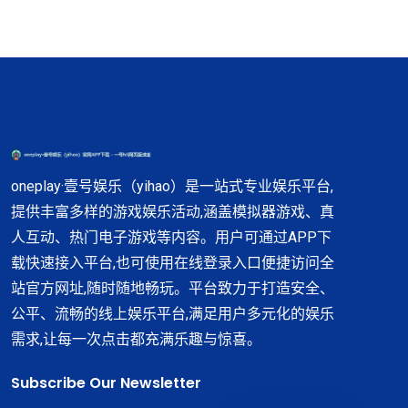
oneplay·壹号娱乐（yihao）是一站式专业娱乐平台,
提供丰富多样的游戏娱乐活动,涵盖模拟器游戏、真
人互动、热门电子游戏等内容。用户可通过APP下
载快速接入平台,也可使用在线登录入口便捷访问全
站官方网址,随时随地畅玩。平台致力于打造安全、
公平、流畅的线上娱乐平台,满足用户多元化的娱乐
需求,让每一次点击都充满乐趣与惊喜。
Subscribe Our Newsletter