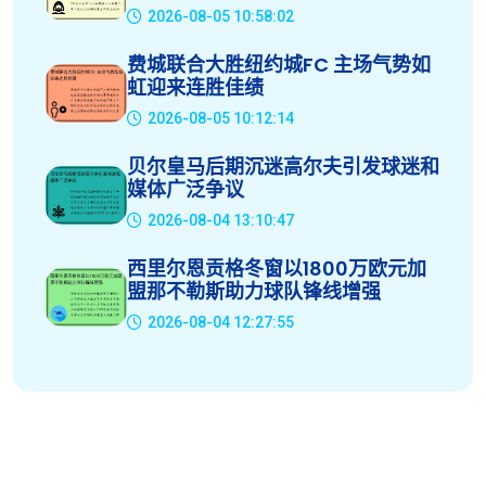
2026-08-05 10:58:02
费城联合大胜纽约城FC 主场气势如
虹迎来连胜佳绩
2026-08-05 10:12:14
贝尔皇马后期沉迷高尔夫引发球迷和
媒体广泛争议
2026-08-04 13:10:47
西里尔恩贡格冬窗以1800万欧元加
盟那不勒斯助力球队锋线增强
2026-08-04 12:27:55