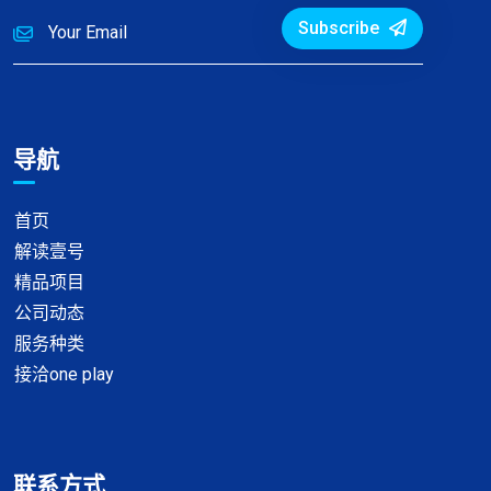
Subscribe
导航
首页
解读壹号
精品项目
公司动态
服务种类
接洽one play
联系方式