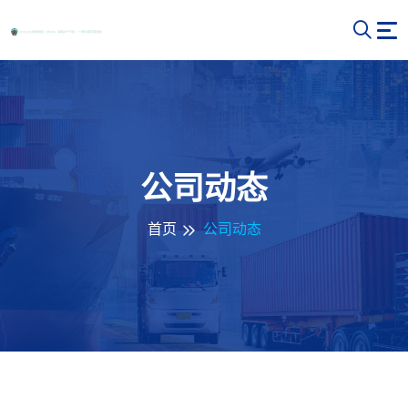
公司动态
首页
公司动态