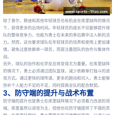
除了普尔，穆迪和其他年轻球员也有机会在库里缺阵的情况
下，获得更多的出场时间。年轻球员的成长不仅能够提升球
队的整体竞争力，也能为勇士在未来的季后赛中注入新的活
力。然而，这也要求球队在年轻球员的培养和使用上更加谨
慎，避免过度依赖单一球员，而是注重团队的协作与集体作
战。
另外，球队的协作和化学反应将变得尤为重要。在库里缺阵
的情况下，勇士必须通过团队篮球，减少依赖单打独斗的进
攻方式。通过更快的球传递、更多的跑动和切入，勇士能够
弥补个人能力不足的不足，同时提高全队的配合默契。
3、防守端的提升与战术布置
防守端的提升也是勇士在库里缺阵情况下必须着力改进的领
域。库里虽然以进攻为主，但他也在防守端提供了不错的贡