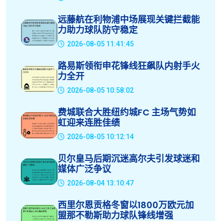
远藤航在利物浦中场展现关键拦截能
力助力球队防守稳定
2026-08-05 11:41:45
路易斯领衔申花锋线狂飙队内射手火
力全开
2026-08-05 10:58:02
费城联合大胜纽约城FC 主场气势如
虹迎来连胜佳绩
2026-08-05 10:12:14
贝尔皇马后期沉迷高尔夫引发球迷和
媒体广泛争议
2026-08-04 13:10:47
西里尔恩贡格冬窗以1800万欧元加
盟那不勒斯助力球队锋线增强