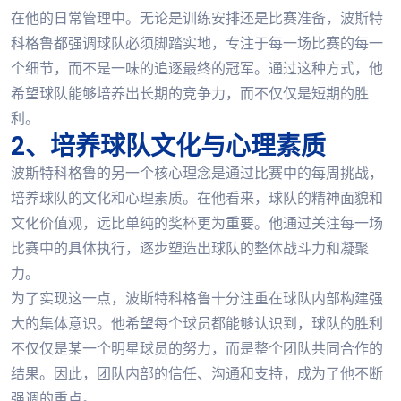
在他的日常管理中。无论是训练安排还是比赛准备，波斯特
科格鲁都强调球队必须脚踏实地，专注于每一场比赛的每一
个细节，而不是一味的追逐最终的冠军。通过这种方式，他
希望球队能够培养出长期的竞争力，而不仅仅是短期的胜
利。
2、培养球队文化与心理素质
波斯特科格鲁的另一个核心理念是通过比赛中的每周挑战，
培养球队的文化和心理素质。在他看来，球队的精神面貌和
文化价值观，远比单纯的奖杯更为重要。他通过关注每一场
比赛中的具体执行，逐步塑造出球队的整体战斗力和凝聚
力。
为了实现这一点，波斯特科格鲁十分注重在球队内部构建强
大的集体意识。他希望每个球员都能够认识到，球队的胜利
不仅仅是某一个明星球员的努力，而是整个团队共同合作的
结果。因此，团队内部的信任、沟通和支持，成为了他不断
强调的重点。