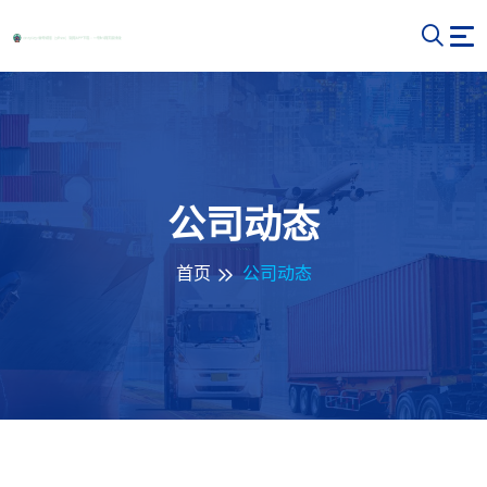
公司动态
首页
公司动态