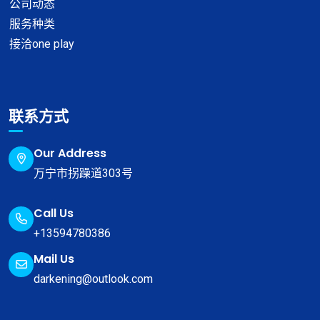
公司动态
服务种类
接洽one play
联系方式
Our Address
万宁市拐躁道303号
Call Us
+13594780386
Mail Us
darkening@outlook.com