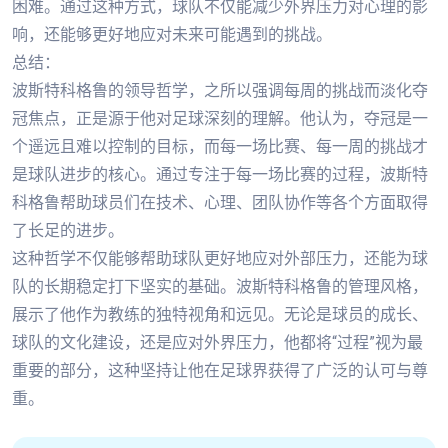
困难。通过这种方式，球队不仅能减少外界压力对心理的影
响，还能够更好地应对未来可能遇到的挑战。
总结：
波斯特科格鲁的领导哲学，之所以强调每周的挑战而淡化夺
冠焦点，正是源于他对足球深刻的理解。他认为，夺冠是一
个遥远且难以控制的目标，而每一场比赛、每一周的挑战才
是球队进步的核心。通过专注于每一场比赛的过程，波斯特
科格鲁帮助球员们在技术、心理、团队协作等各个方面取得
了长足的进步。
这种哲学不仅能够帮助球队更好地应对外部压力，还能为球
队的长期稳定打下坚实的基础。波斯特科格鲁的管理风格，
展示了他作为教练的独特视角和远见。无论是球员的成长、
球队的文化建设，还是应对外界压力，他都将“过程”视为最
重要的部分，这种坚持让他在足球界获得了广泛的认可与尊
重。