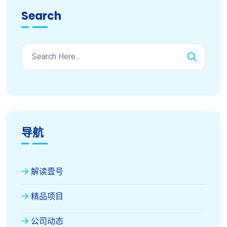
Search
导航
解读壹号
精品项目
公司动态