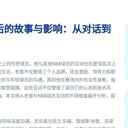
后的故事与影响：从对话到
史上的传奇球员，他与其他NBA球员的互动也在更深层次上
的互动，老詹不仅塑造了个人品牌，还在激励、领导力和职
合到与年轻球员的沟通，再到他在赛场内外的言传身教，每
与智慧碰撞。这些互动不仅塑造了球员们的心态和技术风
。本文将从老詹与NBA球员互动的不同维度展开分析，探
。
指导和深度沟通。无论是与凯文·乐福、詹姆斯·哈登，还是