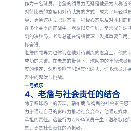
作为一名球员，老詹的领导力无疑是他最为人称道
对待比赛的态度和对待队友的方式，成为了年轻球
导，更通过树立职业态度、积极心态以及对胜利的
在多个赛季的征战中，老詹以身作则，常常成为球
刻的决胜局，老詹总能在情绪管理上发挥重要作用
标奋进。
老詹的领导力也体现在他对待训练的态度上。他的
成功的关键。在老詹的带领下，球队中的年轻球员
度的传递，深刻影响了NBA其他球队，许多球员开
涯中的起伏与挑战。
一号娱乐
4、老詹与社会责任的结合
除了篮球场上的表现，勒布朗·詹姆斯的社会责任感
力于通过自己的影响力推动社会变革，他通过媒体
承担的责任。这些行为对NBA球员产生了潜移默化
星，更是社会责任的承担者。