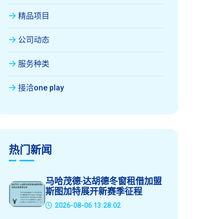
精品项目
公司动态
服务种类
接洽one play
热门新闻
马哈茂德·达胡德冬窗租借加盟
斯图加特展开新赛季征程
2026-08-06 13:28:02