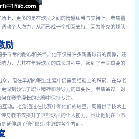
在场上，更多的是在球员之间的情感纽带与支持上。老詹擅
，调动个人潜力，从而形成一个相互支持、互为补充的球队
激励
超乎寻常的耐心和关怀。他不仅是许多新晋球员的偶像，还
影响力，尤其在年轻球员的成长过程中，起到了至关重要的
出众，但在早期的职业生涯中仍需要经验上的积累。在与老
，更深刻领悟了职业精神和领导力的重要性。老詹通过一对
如何在赛季漫长的比赛中保持专注。
的互动。老詹通过在比赛中和他们的较量，既提供了技术上
言传身教不仅提升了这些球员的个人能力，也让他们在心态
而是延伸到了他们职业生涯的各个方面。
度