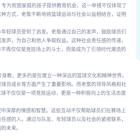
E”学校，专为贫困家庭的孩子提供教育机会，这一举措不仅体现了
这种方式，老詹不断地将篮球运动与社会公益相结合，证明
多年轻球员受到了启发。老詹通过自己的发声，鼓励球员们
域发声，为自己和他人争取权益。这种社会责任感的传递，
也不再仅仅是竞技场上的斗士，而是成为了引领时代潮流的
言传身教，更多的是在建立一种深远的篮球文化和精神世界。
轻球员成长等方面产生了重要影响。而老詹的领导风格和社
篮球不仅仅是一项竞技运动，更是一种积极向上的生活态度
域中深厚的情感和智慧。这些互动不仅帮助球员们在赛场上
责任感的人。通过与队友、年轻球员以及社会的紧密联系，
刻的未来。