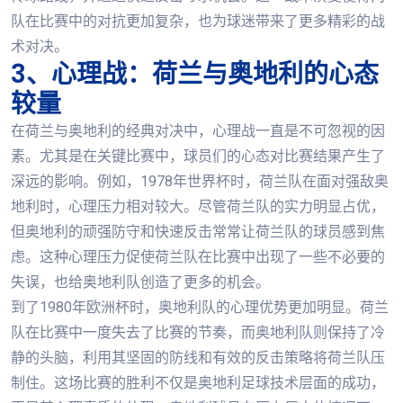
队在比赛中的对抗更加复杂，也为球迷带来了更多精彩的战
术对决。
3、心理战：荷兰与奥地利的心态
较量
在荷兰与奥地利的经典对决中，心理战一直是不可忽视的因
素。尤其是在关键比赛中，球员们的心态对比赛结果产生了
深远的影响。例如，1978年世界杯时，荷兰队在面对强敌奥
地利时，心理压力相对较大。尽管荷兰队的实力明显占优，
但奥地利的顽强防守和快速反击常常让荷兰队的球员感到焦
虑。这种心理压力促使荷兰队在比赛中出现了一些不必要的
失误，也给奥地利队创造了更多的机会。
到了1980年欧洲杯时，奥地利队的心理优势更加明显。荷兰
队在比赛中一度失去了比赛的节奏，而奥地利队则保持了冷
静的头脑，利用其坚固的防线和有效的反击策略将荷兰队压
制住。这场比赛的胜利不仅是奥地利足球技术层面的成功，