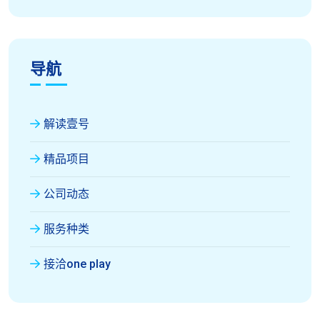
导航
解读壹号
精品项目
公司动态
服务种类
接洽one play