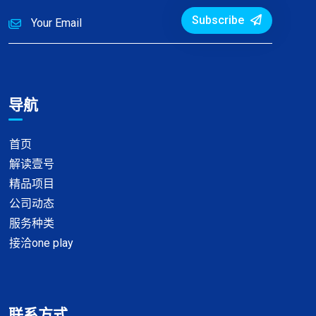
Subscribe
导航
首页
解读壹号
精品项目
公司动态
服务种类
接洽one play
联系方式