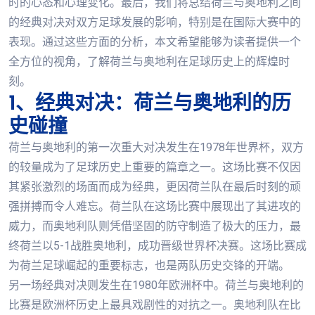
时的心态和心理变化。最后，我们将总结荷兰与奥地利之间
的经典对决对双方足球发展的影响，特别是在国际大赛中的
表现。通过这些方面的分析，本文希望能够为读者提供一个
全方位的视角，了解荷兰与奥地利在足球历史上的辉煌时
刻。
1、经典对决：荷兰与奥地利的历
史碰撞
荷兰与奥地利的第一次重大对决发生在1978年世界杯，双方
的较量成为了足球历史上重要的篇章之一。这场比赛不仅因
其紧张激烈的场面而成为经典，更因荷兰队在最后时刻的顽
强拼搏而令人难忘。荷兰队在这场比赛中展现出了其进攻的
威力，而奥地利队则凭借坚固的防守制造了极大的压力，最
终荷兰以5-1战胜奥地利，成功晋级世界杯决赛。这场比赛成
为荷兰足球崛起的重要标志，也是两队历史交锋的开端。
另一场经典对决则发生在1980年欧洲杯中。荷兰与奥地利的
比赛是欧洲杯历史上最具戏剧性的对抗之一。奥地利队在比