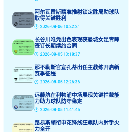
阿尔瓦雷斯精准推射锁定胜局助球队
取得关键胜利
2026-08-06 10:22:21
长谷川唯凭出色表现获曼城女足青睐
签订长期续约合同
2026-08-05 13:18:37
那不勒斯官宣孔蒂出任主教练开启新
赛季征程
2026-08-05 12:26:36
远藤航在利物浦中场展现关键拦截能
力助力球队防守稳定
2026-08-05 11:41:45
路易斯领衔申花锋线狂飙队内射手火
力全开