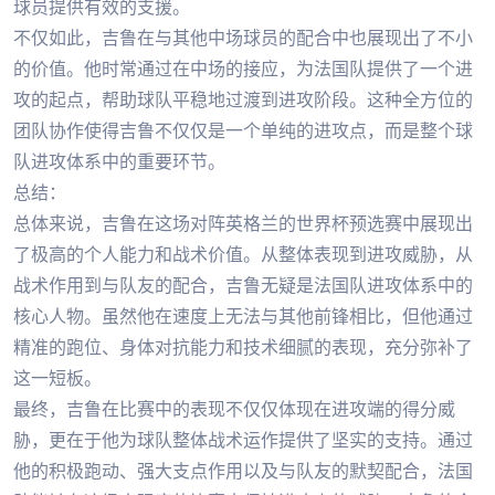
球员提供有效的支援。
不仅如此，吉鲁在与其他中场球员的配合中也展现出了不小
的价值。他时常通过在中场的接应，为法国队提供了一个进
攻的起点，帮助球队平稳地过渡到进攻阶段。这种全方位的
团队协作使得吉鲁不仅仅是一个单纯的进攻点，而是整个球
队进攻体系中的重要环节。
总结：
总体来说，吉鲁在这场对阵英格兰的世界杯预选赛中展现出
了极高的个人能力和战术价值。从整体表现到进攻威胁，从
战术作用到与队友的配合，吉鲁无疑是法国队进攻体系中的
核心人物。虽然他在速度上无法与其他前锋相比，但他通过
精准的跑位、身体对抗能力和技术细腻的表现，充分弥补了
这一短板。
最终，吉鲁在比赛中的表现不仅仅体现在进攻端的得分威
胁，更在于他为球队整体战术运作提供了坚实的支持。通过
他的积极跑动、强大支点作用以及与队友的默契配合，法国