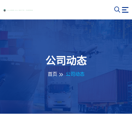
公司动态
首页
公司动态