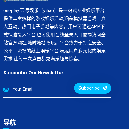
oneplay·壹号娱乐（yihao）是一站式专业娱乐平台,
提供丰富多样的游戏娱乐活动,涵盖模拟器游戏、真
人互动、热门电子游戏等内容。用户可通过APP下
载快速接入平台,也可使用在线登录入口便捷访问全
站官方网址,随时随地畅玩。平台致力于打造安全、
公平、流畅的线上娱乐平台,满足用户多元化的娱乐
需求,让每一次点击都充满乐趣与惊喜。
Subscribe Our Newsletter
Subscribe
导航