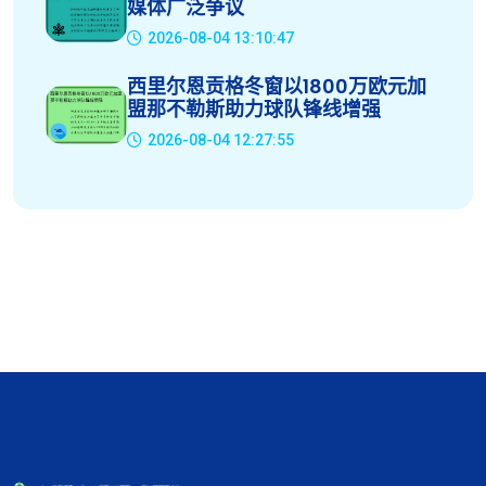
媒体广泛争议
2026-08-04 13:10:47
西里尔恩贡格冬窗以1800万欧元加
盟那不勒斯助力球队锋线增强
2026-08-04 12:27:55