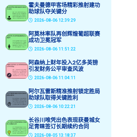
霍夫曼德甲客场精彩推射建功
助球队夺关键分
2026-08-06 12:39:29
阿莫林率队再创辉煌葡超联赛
成功卫冕冠军
2026-08-06 11:51:22
阿森纳上财年投入2亿多英镑
引发财务公平审查风波
2026-08-06 11:04:11
阿尔瓦雷斯精准推射锁定胜局
助球队取得关键胜利
2026-08-06 10:22:21
长谷川唯凭出色表现获曼城女
足青睐签订长期续约合同
2026-08-05 13:18:37