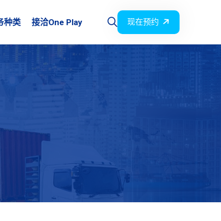
务种类
接洽one Play
现在预约