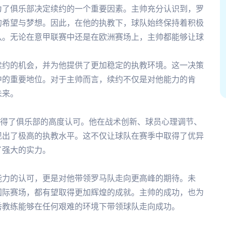
为了俱乐部决定续约的一个重要因素。主帅充分认识到，罗
的希望与梦想。因此，在他的执教下，球队始终保持着积极
队。无论在意甲联赛中还是在欧洲赛场上，主帅都能够让球
续约的机会，并为他提供了更加稳定的执教环境。这一决策
中的重要地位。对于主帅而言，续约不仅是对他能力的肯
未来。
现赢得了俱乐部的高度认可。他在战术创新、球员心理调节、
现出了极高的执教水平。这不仅让球队在赛季中取得了优异
了强大的实力。
能力的认可，更是对他带领罗马队走向更高峰的期待。未
国际赛场，都有望取得更加辉煌的成就。主帅的成功，也为
秀教练能够在任何艰难的环境下带领球队走向成功。