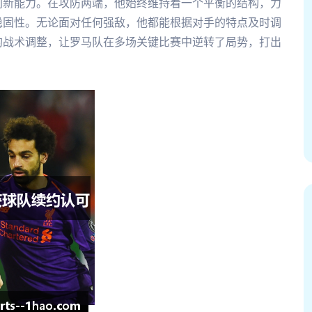
创新能力。在攻防两端，他始终维持着一个平衡的结构，力
稳固性。无论面对任何强敌，他都能根据对手的特点及时调
的战术调整，让罗马队在多场关键比赛中逆转了局势，打出