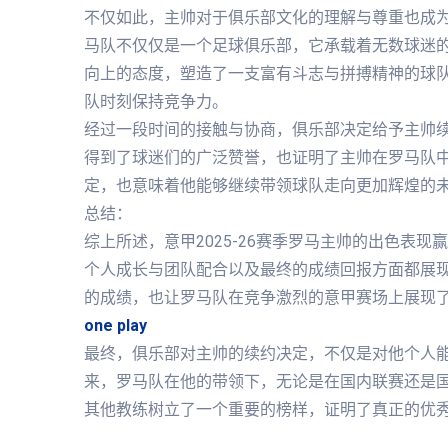
不仅如此，主帅对于俱乐部文化的理解与尊重也成
马队不仅仅是一个足球俱乐部，它承载着无数球迷
向上的态度，塑造了一支富有斗志与拼搏精神的球
队时刻保持竞争力。
经过一段时间的接触与协商，俱乐部决定给予主帅
得到了球迷们的广泛赞誉，也证明了主帅在罗马队
定，也意味着他能够继续带领球队走向更加辉煌的
总结：
综上所述，意甲2025-26赛季罗马主帅的出色表
个人成长与团队配合以及最终的成绩回报方面都展
的成绩，也让罗马队在竞争激烈的意甲赛场上展现
one play
最终，俱乐部对主帅的续约决定，不仅是对他个人
来，罗马队在他的带领下，无论是在国内联赛还是
其他教练树立了一个重要的榜样，证明了真正的优