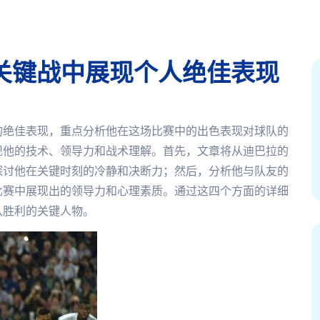
关键战中展现个人绝佳表现
的绝佳表现，重点分析他在这场比赛中的出色表现对球队的
现他的技术、领导力和战术理解。首先，文章将从迪巴拉的
探讨他在关键时刻的冷静和决断力；然后，分析他与队友的
比赛中展现出的领导力和心理素质。通过这四个方面的详细
队胜利的关键人物。