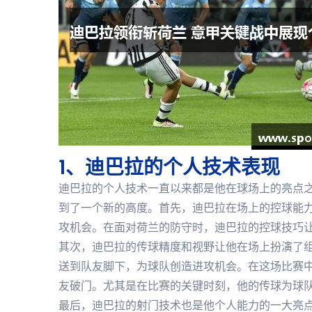
1、迪巴拉的个人技术表现
迪巴拉的个人技术一直以来都是他在球场上的亮点
到了一个新的高度。首先，迪巴拉在场上的控球能
攻机会。在面对荷兰的防守时，迪巴拉的控球技巧
其次，迪巴拉的传球精度和视野让他在场上扮演了
送到队友脚下，为球队创造进攻机会。在这场比赛
友破门。尤其是在比赛的关键时刻，他的传球为球
最后，迪巴拉的射门技术也是他个人能力的一大亮