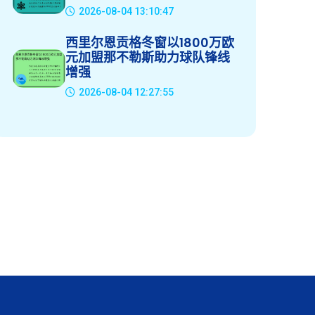
2026-08-04 13:10:47
西里尔恩贡格冬窗以1800万欧
元加盟那不勒斯助力球队锋线
增强
2026-08-04 12:27:55