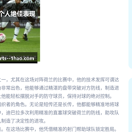
之一，尤其在这场对阵荷兰的比赛中，他的技术发挥可谓达
力非常出色，他能够通过精湛的盘带突破对方防线，制造进
让他能轻松摆脱对手的防守球员，保持对球的绝对控制。
组织者的角色。无论是短传还是长传，他都能够精准地将球
中，迪巴拉多次利用精准的直塞球突破荷兰的防线，助攻队
队制造了决定性的进攻。
点。在这场比赛中，他凭借精准的射门帮助球队锁定胜局。