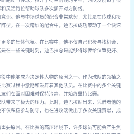
不断跑动与传球，拉开了荷兰防线的空档，为队友创造了很
球和灵活跑位帮助球队多次撕开对方防线。
同意识。他与中场球员的配合非常默契，尤其是在传球和接
守阵型。在一次精妙的配合中，迪巴拉成功策动了一个快速
了更多的集体气氛。在比赛中，他不仅自己积极寻找机会，
其是在一些关键时刻，迪巴拉总是能够将球传给位置更好、
战役中能够成为决定性人物的原因之一。作为球队的领袖之
在比赛过程中激励和鼓舞着其他队员。在比赛中的多个关键
队友们在面对困难时保持冷静，并始终坚持比赛。
球队带来了极大的压力。此时，迪巴拉站出来，凭借着他的
他不仅积极参与防守，也在进攻端做出了多次关键贡献，成
的重要原因。在比赛的高压环境下，许多球员可能会产生焦