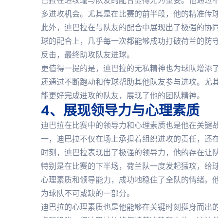
巴拉在进攻端与队友的配合显得尤为重要。他通过
多进攻机会。尤其是在比赛的前半段，他的精准传
此外，迪巴拉在与队友的配合中展现出了极强的协
球的配合上，几乎每一次都能够成功打破荷兰的防
反击，最终助攻队友进球。
更值得一提的是，迪巴拉的无私精神也为球队增添
还通过不断跑动和传球帮助其他队友参与进攻。尤
能更好完成进攻的队友，展现了他的团队精神。
4、展现领导力与心理素质
迪巴拉在比赛中的领导力和心理素质也是他在关键
一，迪巴拉不仅在场上承担着组织进攻的责任，还
时刻，迪巴拉表现出了极强的领导力，他的存在让
特别是在比赛的下半场，荷兰队一度发起猛攻，给
心理素质和领导能力，成功地稳住了全队的情绪。
为球队不可或缺的一部分。
迪巴拉的心理素质也是他能够在关键时刻挺身而出