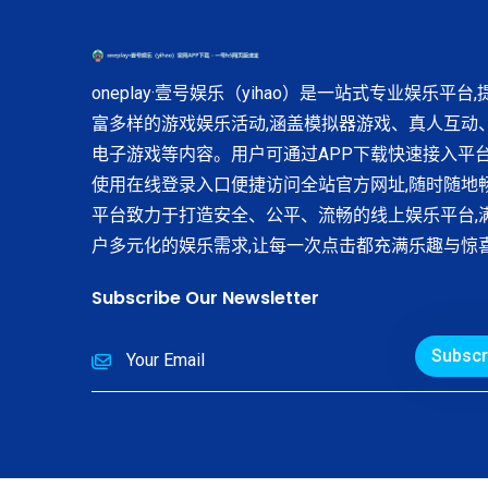
oneplay·壹号娱乐（yihao）是一站式专业娱乐平台
富多样的游戏娱乐活动,涵盖模拟器游戏、真人互动
电子游戏等内容。用户可通过APP下载快速接入平台
使用在线登录入口便捷访问全站官方网址,随时随地
平台致力于打造安全、公平、流畅的线上娱乐平台,
户多元化的娱乐需求,让每一次点击都充满乐趣与惊
Subscribe Our Newsletter
Subscr