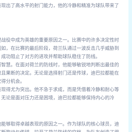
表现出了高水平的射门能力，他的冷静和精准为球队带来了
键战役中成为英雄的重要原因之一。比赛中的许多决定性时
例如，在比赛的最后阶段，荷兰队通过一波反击几乎威胁到
，成功阻止了对方的进攻并帮助球队稳住了防线。
赛智慧。在面对荷兰的防线时，他能够敏锐地判断出最佳的
速且果断的决定。无论是选择射门还是传球，迪巴拉都能在
次得分机会。
表现得尤为突出。他不急于求成，而是凭借着冷静和耐心等
。无论是面对压力还是困境，迪巴拉都能够保持内心的冷
他能够取得卓越表现的原因之一。作为球队的核心球员，迪