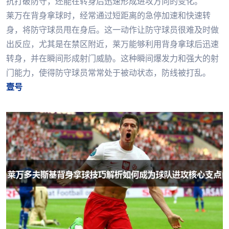
抗打破防守，还能在转身后迅速形成进攻方向的变化。
莱万在背身拿球时，经常通过短距离的急停加速和快速转
身，将防守球员甩在身后。这一动作让防守球员很难及时做
出反应，尤其是在禁区附近，莱万能够利用背身拿球后迅速
转身，并在瞬间形成射门威胁。这种瞬间爆发力和强大的射
门能力，使得防守球员常常处于被动状态，防线被打乱。
壹号