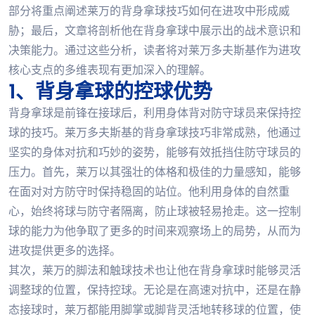
部分将重点阐述莱万的背身拿球技巧如何在进攻中形成威
胁；最后，文章将剖析他在背身拿球中展示出的战术意识和
决策能力。通过这些分析，读者将对莱万多夫斯基作为进攻
核心支点的多维表现有更加深入的理解。
1、背身拿球的控球优势
背身拿球是前锋在接球后，利用身体背对防守球员来保持控
球的技巧。莱万多夫斯基的背身拿球技巧非常成熟，他通过
坚实的身体对抗和巧妙的姿势，能够有效抵挡住防守球员的
压力。首先，莱万以其强壮的体格和极佳的力量感知，能够
在面对对方防守时保持稳固的站位。他利用身体的自然重
心，始终将球与防守者隔离，防止球被轻易抢走。这一控制
球的能力为他争取了更多的时间来观察场上的局势，从而为
进攻提供更多的选择。
其次，莱万的脚法和触球技术也让他在背身拿球时能够灵活
调整球的位置，保持控球。无论是在高速对抗中，还是在静
态接球时，莱万都能用脚掌或脚背灵活地转移球的位置，使