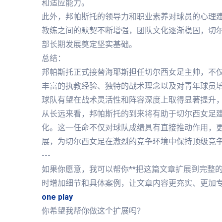
和适应能力。
此外，邦帕斯托的领导力和职业素养对球员的心理
教练之间的默契不断增强，团队文化逐渐稳固，切
部长期发展奠定坚实基础。
总结：
邦帕斯托正式接替海耶斯担任切尔西女足主帅，不
丰富的执教经验、独特的战术理念以及对青年球员
球队有望在战术灵活性和阵容深度上取得显著提升
从长远来看，邦帕斯托的到来将有助于切尔西女足
化。这一任命不仅对球队成绩具有直接推动作用，
展，为切尔西女足在激烈的竞争环境中保持顶级竞
---
如果你愿意，我可以帮你**把这篇文章扩展到完整的
时增加细节和具体案例，让文章内容更充实、更加
one play
你希望我帮你做这个扩展吗？