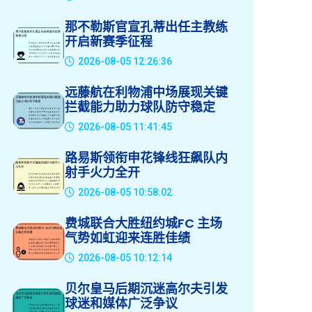
那不勒斯官宣孔蒂出任主教练
开启新赛季征程
2026-08-05 12:26:36
远藤航在利物浦中场展现关键
拦截能力助力球队防守稳定
2026-08-05 11:41:45
路易斯领衔申花锋线狂飙队内
射手火力全开
2026-08-05 10:58:02
费城联合大胜纽约城FC 主场
气势如虹迎来连胜佳绩
2026-08-05 10:12:14
贝尔皇马后期沉迷高尔夫引发
球迷和媒体广泛争议