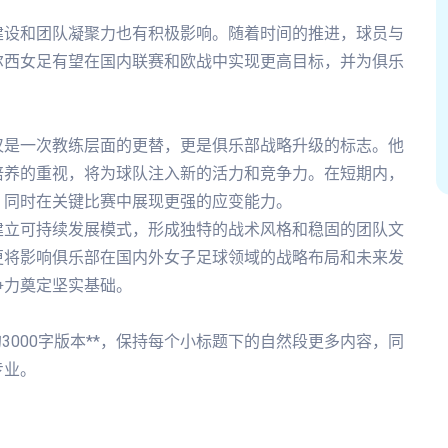
建设和团队凝聚力也有积极影响。随着时间的推进，球员与
尔西女足有望在国内联赛和欧战中实现更高目标，并为俱乐
仅是一次教练层面的更替，更是俱乐部战略升级的标志。他
培养的重视，将为球队注入新的活力和竞争力。在短期内，
，同时在关键比赛中展现更强的应变能力。
建立可持续发展模式，形成独特的战术风格和稳固的团队文
更将影响俱乐部在国内外女子足球领域的战略布局和未来发
争力奠定坚实基础。
3000字版本**，保持每个小标题下的自然段更多内容，同
专业。