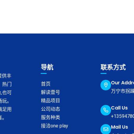
导航
联系方式
,提供丰
Our Addr
首页
、热门
万宁市拐躁
解读壹号
,也可
精品项目
畅玩。
Call Us
公司动态
满足用
+1359478
服务种类
喜。
接洽one play
Mail Us