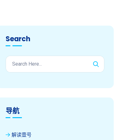
Search
导航
解读壹号