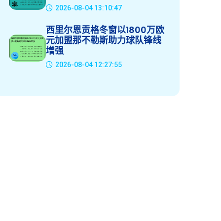
2026-08-04 13:10:47
西里尔恩贡格冬窗以1800万欧
元加盟那不勒斯助力球队锋线
增强
2026-08-04 12:27:55