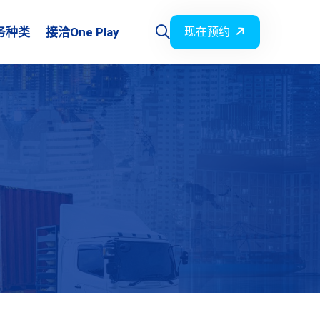
务种类
接洽one Play
现在预约