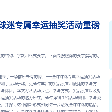
球球迷专属幸运抽奖活动重磅
供的结构、字数和格式要求。下面是按照你的要求撰写的示
迷迎来了一场前所未有的惊喜——全球球迷专属幸运抽奖活动
增加了互动乐趣，更通过丰富的奖品设置和便捷的参与方
参与体验。本文将从活动亮点、参与方式、奖品设置以及对
幸运抽奖活动的魅力所在。通过详细介绍活动规则、参与流
景，并探讨这种创新形式如何进一步激发全球球迷的热情，
的盛宴，更是球迷参与感与幸运感的完美结合，为2026世