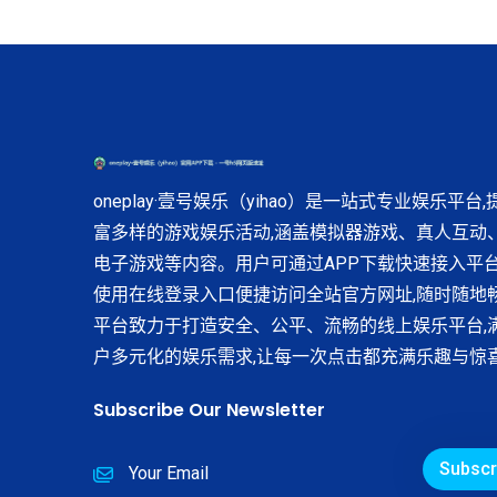
oneplay·壹号娱乐（yihao）是一站式专业娱乐平台
富多样的游戏娱乐活动,涵盖模拟器游戏、真人互动
电子游戏等内容。用户可通过APP下载快速接入平台
使用在线登录入口便捷访问全站官方网址,随时随地
平台致力于打造安全、公平、流畅的线上娱乐平台,
户多元化的娱乐需求,让每一次点击都充满乐趣与惊
Subscribe Our Newsletter
Subscr