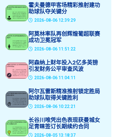
霍夫曼德甲客场精彩推射建功
助球队夺关键分
2026-08-06 12:39:29
阿莫林率队再创辉煌葡超联赛
成功卫冕冠军
2026-08-06 11:51:22
阿森纳上财年投入2亿多英镑
引发财务公平审查风波
2026-08-06 11:04:11
阿尔瓦雷斯精准推射锁定胜局
助球队取得关键胜利
2026-08-06 10:22:21
长谷川唯凭出色表现获曼城女
足青睐签订长期续约合同
2026-08-05 13:18:37