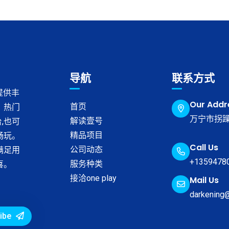
导航
联系方式
,提供丰
Our Addr
首页
、热门
万宁市拐躁
解读壹号
,也可
精品项目
畅玩。
Call Us
公司动态
满足用
+1359478
服务种类
喜。
接洽one play
Mail Us
darkening
ibe