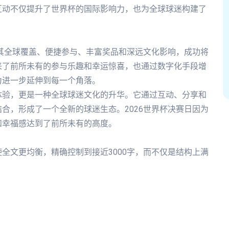
互动不仅提升了世界杯的国际影响力，也为全球球迷构建了
以其全球覆盖、便捷参与、丰富奖品和深远文化影响，成功将
来了前所未有的参与乐趣和幸运惊喜，也通过数字化手段增
力进一步延伸到每一个角落。
体验，更是一种全球球迷文化的升华。它通过互动、分享和
合，形成了一个全新的球迷生态。2026世界杯决赛日因为
和幸福感达到了前所未有的高度。
全文更均衡，精确控制到接近3000字，而不仅是结构上满