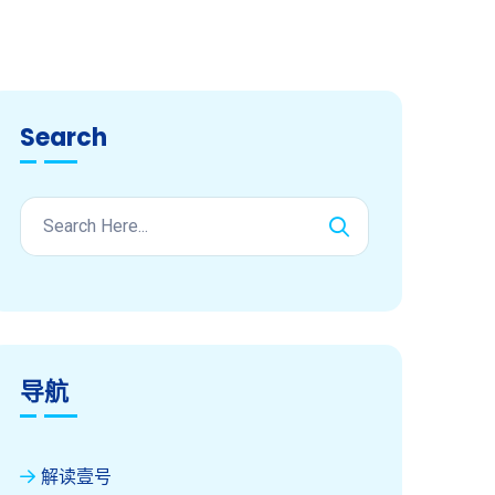
Search
导航
解读壹号