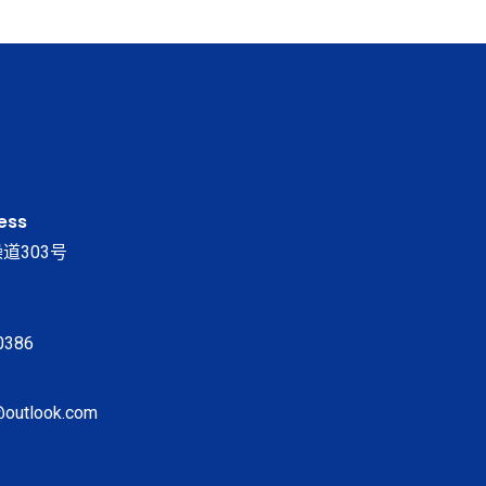
ess
道303号
0386
@outlook.com