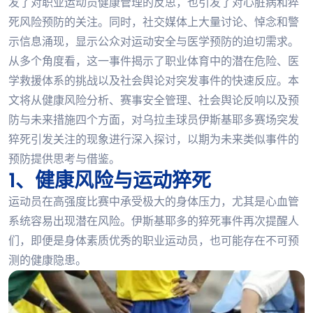
发了对职业运动员健康管理的反思，也引发了对心脏病和猝
死风险预防的关注。同时，社交媒体上大量讨论、悼念和警
示信息涌现，显示公众对运动安全与医学预防的迫切需求。
从多个角度看，这一事件揭示了职业体育中的潜在危险、医
学救援体系的挑战以及社会舆论对突发事件的快速反应。本
文将从健康风险分析、赛事安全管理、社会舆论反响以及预
防与未来措施四个方面，对乌拉圭球员伊斯基耶多赛场突发
猝死引发关注的现象进行深入探讨，以期为未来类似事件的
预防提供思考与借鉴。
1、健康风险与运动猝死
运动员在高强度比赛中承受极大的身体压力，尤其是心血管
系统容易出现潜在风险。伊斯基耶多的猝死事件再次提醒人
们，即便是身体素质优秀的职业运动员，也可能存在不可预
测的健康隐患。