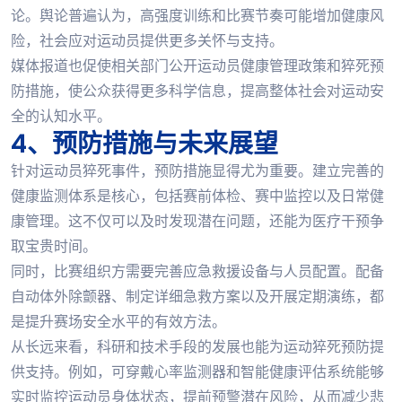
论。舆论普遍认为，高强度训练和比赛节奏可能增加健康风
险，社会应对运动员提供更多关怀与支持。
媒体报道也促使相关部门公开运动员健康管理政策和猝死预
防措施，使公众获得更多科学信息，提高整体社会对运动安
全的认知水平。
4、预防措施与未来展望
针对运动员猝死事件，预防措施显得尤为重要。建立完善的
健康监测体系是核心，包括赛前体检、赛中监控以及日常健
康管理。这不仅可以及时发现潜在问题，还能为医疗干预争
取宝贵时间。
同时，比赛组织方需要完善应急救援设备与人员配置。配备
自动体外除颤器、制定详细急救方案以及开展定期演练，都
是提升赛场安全水平的有效方法。
从长远来看，科研和技术手段的发展也能为运动猝死预防提
供支持。例如，可穿戴心率监测器和智能健康评估系统能够
实时监控运动员身体状态，提前预警潜在风险，从而减少悲