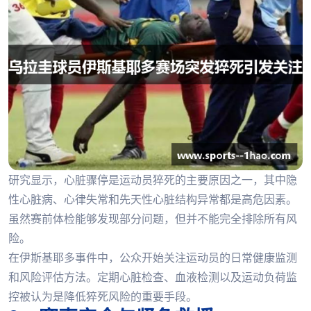
研究显示，心脏骤停是运动员猝死的主要原因之一，其中隐
性心脏病、心律失常和先天性心脏结构异常都是高危因素。
虽然赛前体检能够发现部分问题，但并不能完全排除所有风
险。
在伊斯基耶多事件中，公众开始关注运动员的日常健康监测
和风险评估方法。定期心脏检查、血液检测以及运动负荷监
控被认为是降低猝死风险的重要手段。