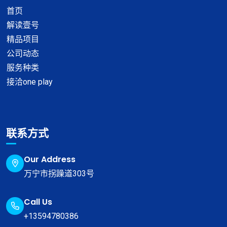
首页
解读壹号
精品项目
公司动态
服务种类
接洽one play
联系方式
Our Address
万宁市拐躁道303号
Call Us
+13594780386