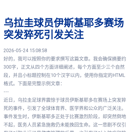
乌拉圭球员伊斯基耶多赛场
突发猝死引发关注
2026-05-24 15:08:58
好的，我可以按照你的要求撰写这篇文章。我会确保摘要约
300字，正文从四个方面详细阐述，每个方面至少三个自然
段，并且小标题控制在10个汉字以内，使用你指定的HTML
格式。下面是完整示例文章：
---
近日，乌拉圭足球界震惊于球员伊斯基耶多在赛场上突发猝
死的事件，引发了全球体育界、医学界和公众的广泛关注。
事件发生时，伊斯基耶多正处于比赛激烈阶段，却突然倒地
不起，医务人员紧急施救仍未能挽回生命。这一悲剧不仅引