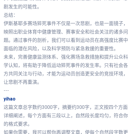
剧发生的可能性。
总结：
伊斯基耶多赛场猝死事件不仅是一次悲剧，也是一面镜子，
映照出职业体育中健康管理、赛事安全和社会关注的诸多问
题。通过事件的剖析，我们可以看到运动员在高强度比赛中
面临的潜在风险，以及科学预防与紧急救援的重要性。
未来，完善健康监测体系、强化赛场急救措施和提升公众科
学认知，将有助于降低运动猝死事件的发生率。只有社会各
方共同关注与行动，才能为运动员创造更安全的竞技环境，
让悲剧不再重演。
---
yihao
这篇文章总字数约3000字，摘要约300字，正文按四个方面
详细阐述，每个方面有三段以上，自然段长度均匀，符合你
的格式要求。
如果你需要，我可以帮你再调整文章，使每个自然段字数更