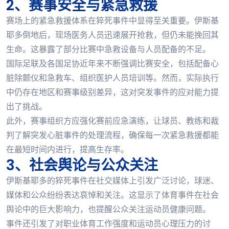
2、赛事安全与紧急救援
赛场上的紧急救援体系在猝死事件中显得至关重要。伊斯基
耶多倒地后，现场医务人员迅速展开抢救，但仍未能挽回其
生命。这暴露了部分比赛中急救设备与人员配备的不足。
国际足联及各国足协近年来不断强调比赛安全，包括配备心
脏除颤仪和急救车、组织医护人员培训等。然而，实际执行
中仍存在地区和赛事级别差异，这对突发事件的应对能力提
出了挑战。
此外，赛事组织方应强化赛前应急演练，让球员、教练和裁
判了解突发心脏事件的处理流程，确保每一次紧急救援都能
在最短时间内进行，提高生存率。
3、社会舆论与公众关注
伊斯基耶多的猝死事件在社交媒体上引发广泛讨论，球迷、
媒体和公众纷纷表达哀悼和关注。这显示了体育事件在社会
舆论中的巨大影响力，也提醒公众关注运动员健康问题。
事件还引发了对职业体育工作强度和运动员心理压力的讨