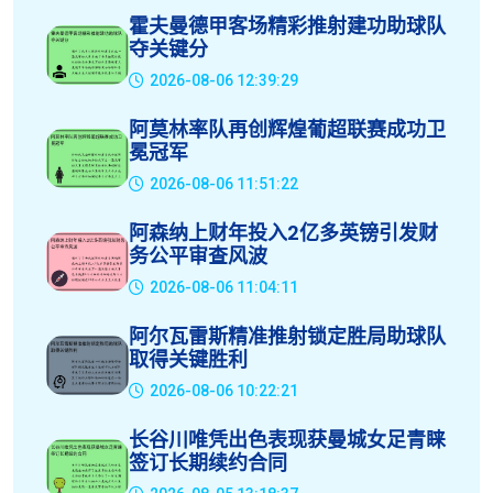
霍夫曼德甲客场精彩推射建功助球队
夺关键分
2026-08-06 12:39:29
阿莫林率队再创辉煌葡超联赛成功卫
冕冠军
2026-08-06 11:51:22
阿森纳上财年投入2亿多英镑引发财
务公平审查风波
2026-08-06 11:04:11
阿尔瓦雷斯精准推射锁定胜局助球队
取得关键胜利
2026-08-06 10:22:21
长谷川唯凭出色表现获曼城女足青睐
签订长期续约合同