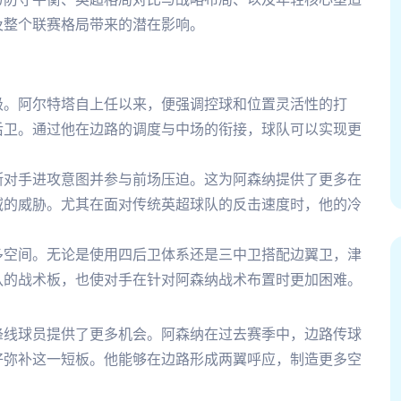
及整个联赛格局带来的潜在影响。
级。阿尔特塔自上任以来，便强调控球和位置灵活性的打
后卫。通过他在边路的调度与中场的衔接，球队可以实现更
断对手进攻意图并参与前场压迫。这为阿森纳提供了更多在
域的威胁。尤其在面对传统英超球队的反击速度时，他的冷
多空间。无论是使用四后卫体系还是三中卫搭配边翼卫，津
队的战术板，也使对手在针对阿森纳战术布置时更加困难。
锋线球员提供了更多机会。阿森纳在过去赛季中，边路传球
好弥补这一短板。他能够在边路形成两翼呼应，制造更多空