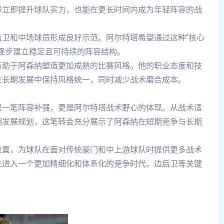
够立即提升球队实力，也能在更长时间内成为年轻阵容的战
卫和中场球员形成良好示范。阿尔特塔希望通过这种“核心
逐步建立稳定且可持续的阵容结构。
有助于阿森纳塑造更加成熟的比赛风格。他的职业态度和技
在长期发展中保持风格统一，同时减少战术磨合成本。
是一笔阵容补强，更是阿尔特塔战术野心的体现。从战术适
期发展规划，这笔转会充分展示了阿森纳在短期竞争与长期
位置，为球队在面对传统豪门和中上游球队时提供更多战术
在进入一个更加精细化和体系化的竞争时代，边后卫等关键