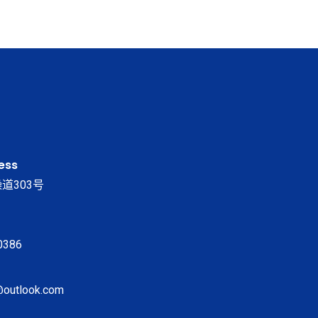
ess
道303号
0386
@outlook.com