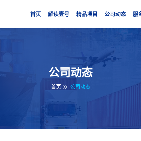
首页
解读壹号
精品项目
公司动态
服
公司动态
首页
公司动态