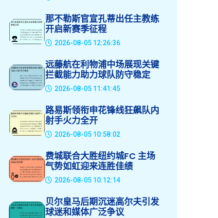
那不勒斯官宣孔蒂出任主教练
开启新赛季征程
2026-08-05 12:26:36
远藤航在利物浦中场展现关键
拦截能力助力球队防守稳定
2026-08-05 11:41:45
路易斯领衔申花锋线狂飙队内
射手火力全开
2026-08-05 10:58:02
费城联合大胜纽约城FC 主场
气势如虹迎来连胜佳绩
2026-08-05 10:12:14
贝尔皇马后期沉迷高尔夫引发
球迷和媒体广泛争议