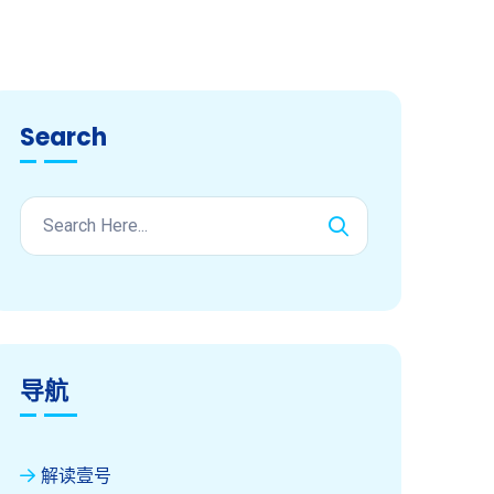
Search
导航
解读壹号