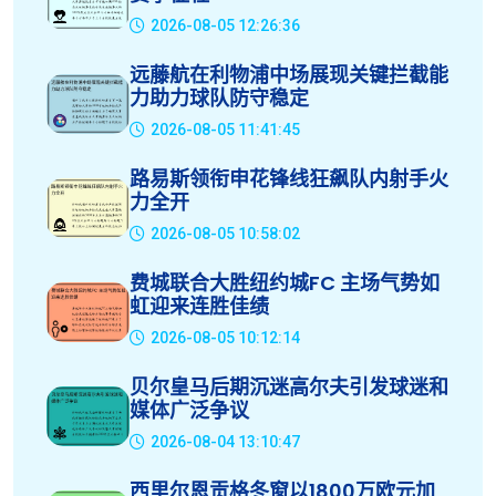
2026-08-05 12:26:36
远藤航在利物浦中场展现关键拦截能
力助力球队防守稳定
2026-08-05 11:41:45
路易斯领衔申花锋线狂飙队内射手火
力全开
2026-08-05 10:58:02
费城联合大胜纽约城FC 主场气势如
虹迎来连胜佳绩
2026-08-05 10:12:14
贝尔皇马后期沉迷高尔夫引发球迷和
媒体广泛争议
2026-08-04 13:10:47
西里尔恩贡格冬窗以1800万欧元加