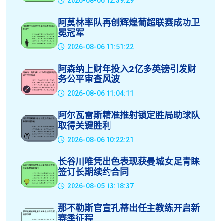
2026-08-06 12:39:29
阿莫林率队再创辉煌葡超联赛成功卫
冕冠军
2026-08-06 11:51:22
阿森纳上财年投入2亿多英镑引发财
务公平审查风波
2026-08-06 11:04:11
阿尔瓦雷斯精准推射锁定胜局助球队
取得关键胜利
2026-08-06 10:22:21
长谷川唯凭出色表现获曼城女足青睐
签订长期续约合同
2026-08-05 13:18:37
那不勒斯官宣孔蒂出任主教练开启新
赛季征程