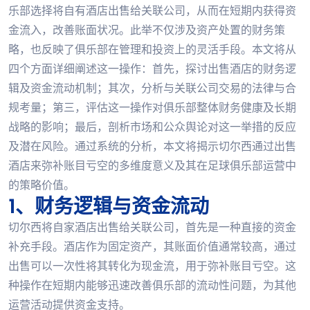
乐部选择将自有酒店出售给关联公司，从而在短期内获得资
金流入，改善账面状况。此举不仅涉及资产处置的财务策
略，也反映了俱乐部在管理和投资上的灵活手段。本文将从
四个方面详细阐述这一操作：首先，探讨出售酒店的财务逻
辑及资金流动机制；其次，分析与关联公司交易的法律与合
规考量；第三，评估这一操作对俱乐部整体财务健康及长期
战略的影响；最后，剖析市场和公众舆论对这一举措的反应
及潜在风险。通过系统的分析，本文将揭示切尔西通过出售
酒店来弥补账目亏空的多维度意义及其在足球俱乐部运营中
的策略价值。
1、财务逻辑与资金流动
切尔西将自家酒店出售给关联公司，首先是一种直接的资金
补充手段。酒店作为固定资产，其账面价值通常较高，通过
出售可以一次性将其转化为现金流，用于弥补账目亏空。这
种操作在短期内能够迅速改善俱乐部的流动性问题，为其他
运营活动提供资金支持。