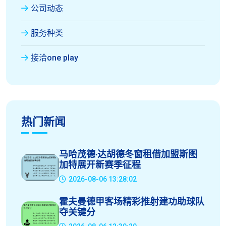
公司动态
服务种类
接洽one play
热门新闻
马哈茂德·达胡德冬窗租借加盟斯图
加特展开新赛季征程
2026-08-06 13:28:02
霍夫曼德甲客场精彩推射建功助球队
夺关键分