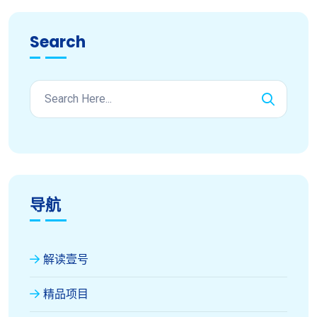
Search
导航
解读壹号
精品项目