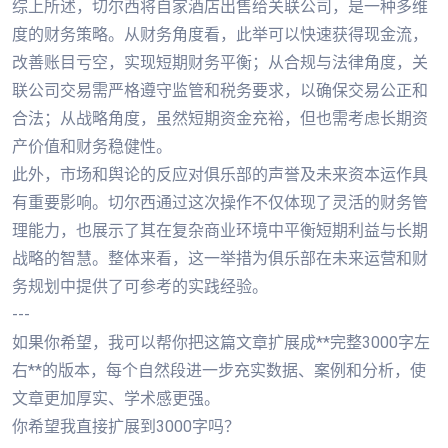
综上所述，切尔西将自家酒店出售给关联公司，是一种多维
度的财务策略。从财务角度看，此举可以快速获得现金流，
改善账目亏空，实现短期财务平衡；从合规与法律角度，关
联公司交易需严格遵守监管和税务要求，以确保交易公正和
合法；从战略角度，虽然短期资金充裕，但也需考虑长期资
产价值和财务稳健性。
此外，市场和舆论的反应对俱乐部的声誉及未来资本运作具
有重要影响。切尔西通过这次操作不仅体现了灵活的财务管
理能力，也展示了其在复杂商业环境中平衡短期利益与长期
战略的智慧。整体来看，这一举措为俱乐部在未来运营和财
务规划中提供了可参考的实践经验。
---
如果你希望，我可以帮你把这篇文章扩展成**完整3000字左
右**的版本，每个自然段进一步充实数据、案例和分析，使
文章更加厚实、学术感更强。
你希望我直接扩展到3000字吗？