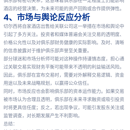
俱乐部有密切关系，这意味着俱乐部在一定程度上仍能影响
酒店的经营决策，为未来可能的资产回购或合作提供弹性。
4、市场与舆论反应分析
切尔西将自家酒店出售给关联公司这一举措在市场和舆论中
引起了多方关注。投资者和媒体普遍会关注交易的透明度、
价格公允性以及对俱乐部财务健康的实际影响。及时、清晰
的信息披露对于维护俱乐部声誉至关重要。
部分球迷和市场分析师可能对这种操作持谨慎态度，担心通
过关联交易实现财务平衡可能带来不透明的利益输送风险。
因此，俱乐部在宣布交易时，需要对外解释交易逻辑、资金
用途以及未来战略规划，以赢得公众信任。
同时，市场反应也会影响俱乐部的资本运作能力。如果交易
被市场认为合理且透明，俱乐部在未来寻求融资或吸引投资
时将更具信任度；反之，若出现争议，可能引发股东关注或
监管调查，对长期发展产生不利影响。
总结：