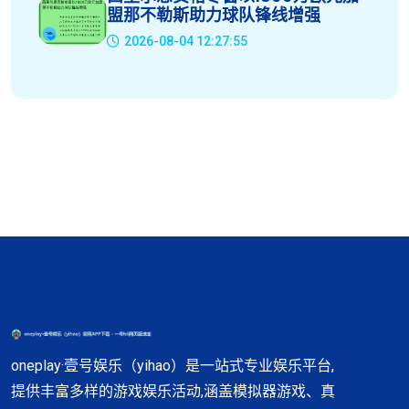
盟那不勒斯助力球队锋线增强
2026-08-04 12:27:55
oneplay·壹号娱乐（yihao）是一站式专业娱乐平台,
提供丰富多样的游戏娱乐活动,涵盖模拟器游戏、真