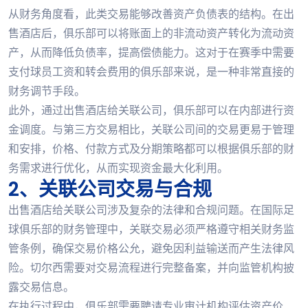
从财务角度看，此类交易能够改善资产负债表的结构。在出
售酒店后，俱乐部可以将账面上的非流动资产转化为流动资
产，从而降低负债率，提高偿债能力。这对于在赛季中需要
支付球员工资和转会费用的俱乐部来说，是一种非常直接的
财务调节手段。
此外，通过出售酒店给关联公司，俱乐部可以在内部进行资
金调度。与第三方交易相比，关联公司间的交易更易于管理
和安排，价格、付款方式及分期策略都可以根据俱乐部的财
务需求进行优化，从而实现资金最大化利用。
2、关联公司交易与合规
出售酒店给关联公司涉及复杂的法律和合规问题。在国际足
球俱乐部的财务管理中，关联交易必须严格遵守相关财务监
管条例，确保交易价格公允，避免因利益输送而产生法律风
险。切尔西需要对交易流程进行完整备案，并向监管机构披
露交易信息。
在执行过程中，俱乐部需要聘请专业审计机构评估资产价