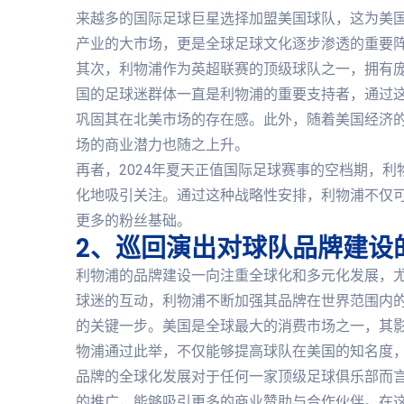
来越多的国际足球巨星选择加盟美国球队，这为美
产业的大市场，更是全球足球文化逐步渗透的重要
其次，利物浦作为英超联赛的顶级球队之一，拥有
国的足球迷群体一直是利物浦的重要支持者，通过
巩固其在北美市场的存在感。此外，随着美国经济
场的商业潜力也随之上升。
再者，2024年夏天正值国际足球赛事的空档期，
化地吸引关注。通过这种战略性安排，利物浦不仅
更多的粉丝基础。
2、巡回演出对球队品牌建设
利物浦的品牌建设一向注重全球化和多元化发展，
球迷的互动，利物浦不断加强其品牌在世界范围内
的关键一步。美国是全球最大的消费市场之一，其
物浦通过此举，不仅能够提高球队在美国的知名度
品牌的全球化发展对于任何一家顶级足球俱乐部而
的推广，能够吸引更多的商业赞助与合作伙伴。在