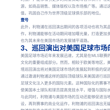
源，如商品销售、媒体版权以及市场推广等。通过
值，巩固自己作为世界顶级足球俱乐部的地位。
壹号
此外，利物浦在巡回演出期间的各项活动也将为其
作，利物浦能够在活动期间增加曝光量，打造更加
也为其未来在美国市场的发展铺平道路。
3、巡回演出对美国足球市场
美国足球市场近年来发展迅速，尤其是在MLS联赛
文化的重要组成部分。然而，相较于欧美等地区，
境巡回演出将对美国足球市场的发展起到积极的促
通过邀请利物浦这样的国际顶级球队来美国进行巡
足球文化注入更多的国际元素。这种国际化的赛事
使美国本土球队和球员提高竞技水平，增强与国际
与此同时，利物浦与美国市场的互动还能够促进当
设，再到赛事的商业化运作，利物浦的巡回演出无