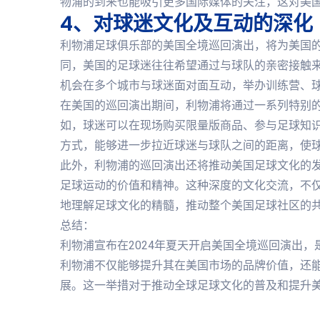
物浦的到来也能吸引更多国际媒体的关注，这对美
4、对球迷文化及互动的深化
利物浦足球俱乐部的美国全境巡回演出，将为美国
同，美国的足球迷往往希望通过与球队的亲密接触
机会在多个城市与球迷面对面互动，举办训练营、
在美国的巡回演出期间，利物浦将通过一系列特别
如，球迷可以在现场购买限量版商品、参与足球知
方式，能够进一步拉近球迷与球队之间的距离，使
此外，利物浦的巡回演出还将推动美国足球文化的
足球运动的价值和精神。这种深度的文化交流，不
地理解足球文化的精髓，推动整个美国足球社区的
总结：
利物浦宣布在2024年夏天开启美国全境巡回演出
利物浦不仅能够提升其在美国市场的品牌价值，还
展。这一举措对于推动全球足球文化的普及和提升