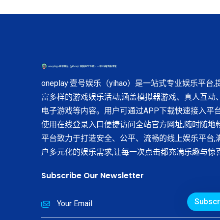
oneplay·壹号娱乐（yihao）是一站式专业娱乐平台
富多样的游戏娱乐活动,涵盖模拟器游戏、真人互动
电子游戏等内容。用户可通过APP下载快速接入平台
使用在线登录入口便捷访问全站官方网址,随时随地
平台致力于打造安全、公平、流畅的线上娱乐平台,
户多元化的娱乐需求,让每一次点击都充满乐趣与惊
Subscribe Our Newsletter
Subscr