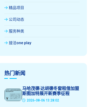
精品项目
公司动态
服务种类
接洽one play
热门新闻
马哈茂德·达胡德冬窗租借加盟
斯图加特展开新赛季征程
2026-08-06 13:28:02