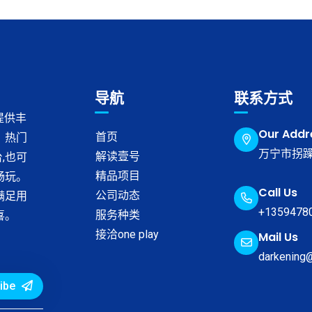
导航
联系方式
,提供丰
Our Addr
首页
、热门
万宁市拐躁
解读壹号
,也可
精品项目
畅玩。
Call Us
公司动态
满足用
+1359478
服务种类
喜。
接洽one play
Mail Us
darkening
ibe