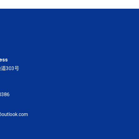
ess
道303号
0386
@outlook.com