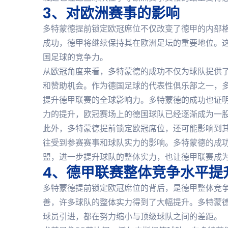
3、对欧洲赛事的影响
多特蒙德提前锁定欧冠席位不仅改变了德甲的内部
成功，德甲将继续保持其在欧洲足坛的重要地位。
国足球的竞争力。
从欧冠角度来看，多特蒙德的成功不仅为球队提供
和赞助机会。作为德国足球的代表性俱乐部之一，
提升德甲联赛的全球影响力。多特蒙德的成功也证
力的提升，欧冠赛场上的德国球队已经逐渐成为一
此外，多特蒙德提前锁定欧冠席位，还可能影响到
往受到参赛赛事和球队实力的影响。多特蒙德的成
盟，进一步提升球队的整体实力，也让德甲联赛成
4、德甲联赛整体竞争水平提
多特蒙德提前锁定欧冠席位的背后，是德甲整体竞
善，许多球队的整体实力得到了大幅提升。多特蒙
球员引进，都在努力缩小与顶级球队之间的差距。