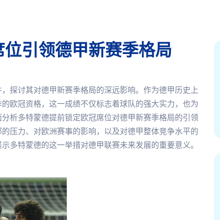
席位引领德甲新赛季格局
件，探讨其对德甲新赛季格局的深远影响。作为德甲历史上
季的欧冠资格，这一成绩不仅标志着球队的强大实力，也为
面分析多特蒙德提前锁定欧冠席位对德甲新赛季格局的引领
部的压力、对欧洲赛事的影响，以及对德甲整体竞争水平的
展示多特蒙德的这一举措对德甲联赛未来发展的重要意义。