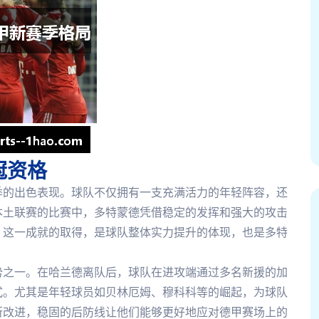
冠资格
季的出色表现。球队不仅拥有一支充满活力的年轻阵容，还
本土联赛的比赛中，多特蒙德凭借稳定的发挥和强大的攻击
。这一成就的取得，是球队整体实力提升的体现，也是多特
。
势之一。在哈兰德离队后，球队在进攻端通过多名新援的加
式。尤其是年轻球员如贝林厄姆、穆科科等的崛起，为球队
所改进，稳固的后防线让他们能够更好地应对德甲赛场上的