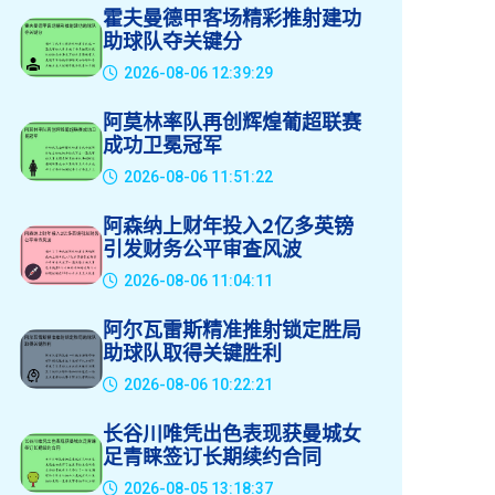
霍夫曼德甲客场精彩推射建功
助球队夺关键分
2026-08-06 12:39:29
阿莫林率队再创辉煌葡超联赛
成功卫冕冠军
2026-08-06 11:51:22
阿森纳上财年投入2亿多英镑
引发财务公平审查风波
2026-08-06 11:04:11
阿尔瓦雷斯精准推射锁定胜局
助球队取得关键胜利
2026-08-06 10:22:21
长谷川唯凭出色表现获曼城女
足青睐签订长期续约合同
2026-08-05 13:18:37