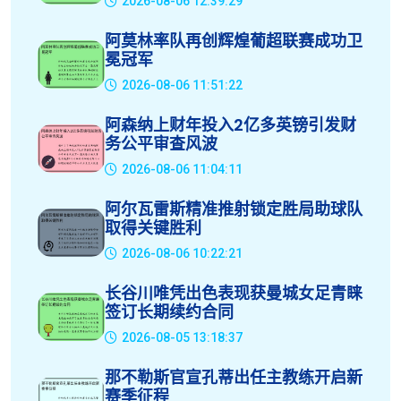
2026-08-06 12:39:29
阿莫林率队再创辉煌葡超联赛成功卫
冕冠军
2026-08-06 11:51:22
阿森纳上财年投入2亿多英镑引发财
务公平审查风波
2026-08-06 11:04:11
阿尔瓦雷斯精准推射锁定胜局助球队
取得关键胜利
2026-08-06 10:22:21
长谷川唯凭出色表现获曼城女足青睐
签订长期续约合同
2026-08-05 13:18:37
那不勒斯官宣孔蒂出任主教练开启新
赛季征程