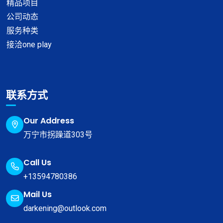
精品项目
公司动态
服务种类
接洽one play
联系方式
Our Address
万宁市拐躁道303号
Call Us
+13594780386
Mail Us
darkening@outlook.com