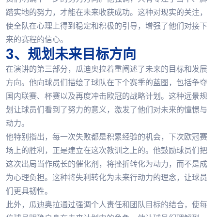
踏实地的努力，才能在未来收获成功。这种对现实的关注，
使全队在心理上得到稳定和积极的引导，增强了他们对接下
来的赛程的信心。
3、规划未来目标方向
在演讲的第三部分，瓜迪奥拉着重阐述了未来的目标和发展
方向。他向球员们描绘了球队在下个赛季的蓝图，包括争夺
国内联赛、杯赛以及再度冲击欧冠的战略计划。这种远景规
划让球员们看到了努力的意义，激发了他们对未来的憧憬与
动力。
他特别指出，每一次失败都是积累经验的机会，下次欧冠赛
场上的胜利，正是建立在这次教训之上的。他鼓励球员们把
这次出局当作成长的催化剂，将挫折转化为动力，而不是成
为心理负担。这种将失利转化为未来行动力的理念，让球员
们更具韧性。
此外，瓜迪奥拉通过强调个人责任和团队目标的结合，使每