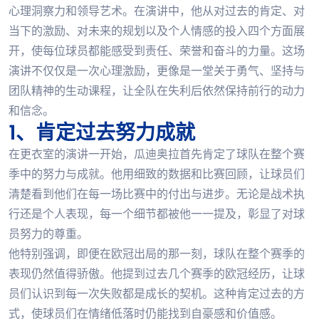
心理洞察力和领导艺术。在演讲中，他从对过去的肯定、对
当下的激励、对未来的规划以及个人情感的投入四个方面展
开，使每位球员都能感受到责任、荣誉和奋斗的力量。这场
演讲不仅仅是一次心理激励，更像是一堂关于勇气、坚持与
团队精神的生动课程，让全队在失利后依然保持前行的动力
和信念。
1、肯定过去努力成就
在更衣室的演讲一开始，瓜迪奥拉首先肯定了球队在整个赛
季中的努力与成就。他用细致的数据和比赛回顾，让球员们
清楚看到他们在每一场比赛中的付出与进步。无论是战术执
行还是个人表现，每一个细节都被他一一提及，彰显了对球
员努力的尊重。
他特别强调，即便在欧冠出局的那一刻，球队在整个赛季的
表现仍然值得骄傲。他提到过去几个赛季的欧冠经历，让球
员们认识到每一次失败都是成长的契机。这种肯定过去的方
式，使球员们在情绪低落时仍能找到自豪感和价值感。