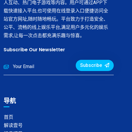
人互动、热门电子游戏等内容。用户可通过APP下
载快速接入平台,也可使用在线登录入口便捷访问全
站官方网址,随时随地畅玩。平台致力于打造安全、
公平、流畅的线上娱乐平台,满足用户多元化的娱乐
需求,让每一次点击都充满乐趣与惊喜。
Subscribe Our Newsletter
Subscribe
导航
首页
解读壹号