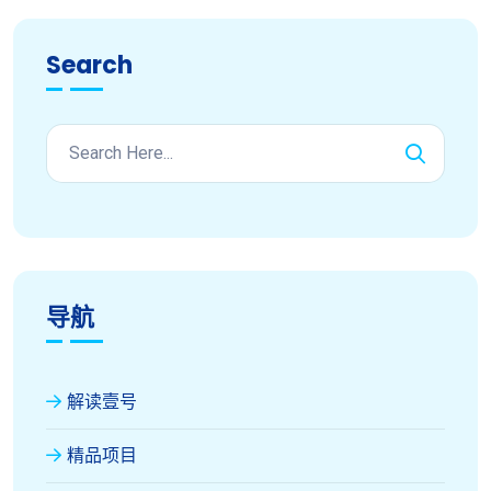
Search
导航
解读壹号
精品项目