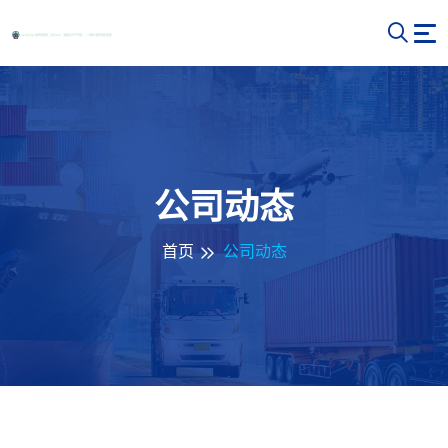
公司动态
首页
公司动态