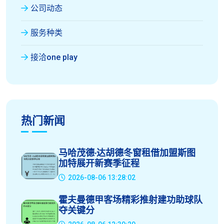
公司动态
服务种类
接洽one play
热门新闻
马哈茂德·达胡德冬窗租借加盟斯图
加特展开新赛季征程
2026-08-06 13:28:02
霍夫曼德甲客场精彩推射建功助球队
夺关键分