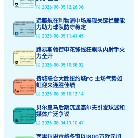
2026-08-05 12:26:36
远藤航在利物浦中场展现关键拦截能
力助力球队防守稳定
2026-08-05 11:41:45
路易斯领衔申花锋线狂飙队内射手火
力全开
2026-08-05 10:58:02
费城联合大胜纽约城FC 主场气势如
虹迎来连胜佳绩
2026-08-05 10:12:14
贝尔皇马后期沉迷高尔夫引发球迷和
媒体广泛争议
2026-08-04 13:10:47
西里尔恩贡格冬窗以1800万欧元加