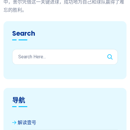
中，舍尔凭借这一关键进球，成功地为自己和球队赢得了难
忘的胜利。
Search
导航
解读壹号