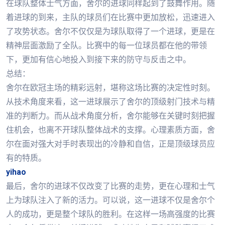
在球队整体士气方面，舍尔的进球同样起到了鼓舞作用。随
着进球的到来，主队的球员们在比赛中更加放松，迅速进入
了攻势状态。舍尔不仅仅是为球队取得了一个进球，更是在
精神层面激励了全队。比赛中的每一位球员都在他的带领
下，更加有信心地投入到接下来的防守与反击之中。
总结：
舍尔在欧冠主场的精彩远射，堪称这场比赛的决定性时刻。
从技术角度来看，这一进球展示了舍尔的顶级射门技术与精
准的判断力。而从战术角度分析，舍尔能够在关键时刻把握
住机会，也离不开球队整体战术的支撑。心理素质方面，舍
尔在面对强大对手时表现出的冷静和自信，正是顶级球员应
有的特质。
yihao
最后，舍尔的进球不仅改变了比赛的走势，更在心理和士气
上为球队注入了新的活力。可以说，这一进球不仅是舍尔个
人的成功，更是整个球队的胜利。在这样一场高强度的比赛