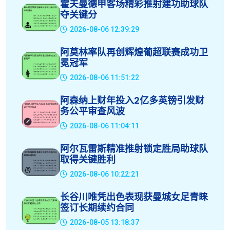
霍夫曼德甲客场精彩推射建功助球队
夺关键分
2026-08-06 12:39:29
阿莫林率队再创辉煌葡超联赛成功卫
冕冠军
2026-08-06 11:51:22
阿森纳上财年投入2亿多英镑引发财
务公平审查风波
2026-08-06 11:04:11
阿尔瓦雷斯精准推射锁定胜局助球队
取得关键胜利
2026-08-06 10:22:21
长谷川唯凭出色表现获曼城女足青睐
签订长期续约合同
2026-08-05 13:18:37