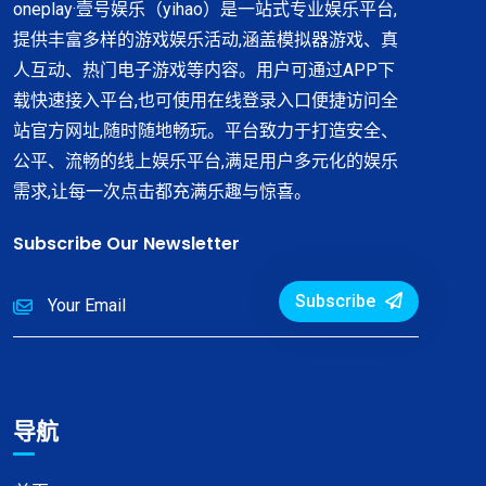
oneplay·壹号娱乐（yihao）是一站式专业娱乐平台,
提供丰富多样的游戏娱乐活动,涵盖模拟器游戏、真
人互动、热门电子游戏等内容。用户可通过APP下
载快速接入平台,也可使用在线登录入口便捷访问全
站官方网址,随时随地畅玩。平台致力于打造安全、
公平、流畅的线上娱乐平台,满足用户多元化的娱乐
需求,让每一次点击都充满乐趣与惊喜。
Subscribe Our Newsletter
Subscribe
导航