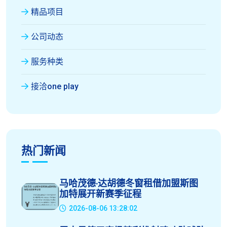
精品项目
公司动态
服务种类
接洽one play
热门新闻
马哈茂德·达胡德冬窗租借加盟斯图
加特展开新赛季征程
2026-08-06 13:28:02