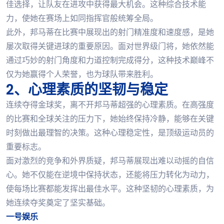
佳选择，让队友在进攻中获得最大机会。这种综合技术能
力，使她在赛场上如同指挥官般统筹全局。
此外，邦马蒂在比赛中展现出的射门精准度和速度感，是她
屡次取得关键进球的重要原因。面对世界级门将，她依然能
通过巧妙的射门角度和力道控制完成得分，这种技术巅峰不
仅为她赢得个人荣誉，也为球队带来胜利。
2、心理素质的坚韧与稳定
连续夺得金球奖，离不开邦马蒂超强的心理素质。在高强度
的比赛和全球关注的压力下，她始终保持冷静，能够在关键
时刻做出最理智的决策。这种心理稳定性，是顶级运动员的
重要标志。
面对激烈的竞争和外界质疑，邦马蒂展现出难以动摇的自信
心。她不仅能在逆境中保持状态，还能将压力转化为动力，
使每场比赛都能发挥出最佳水平。这种坚韧的心理素质，为
她连续夺奖奠定了坚实基础。
一号娱乐