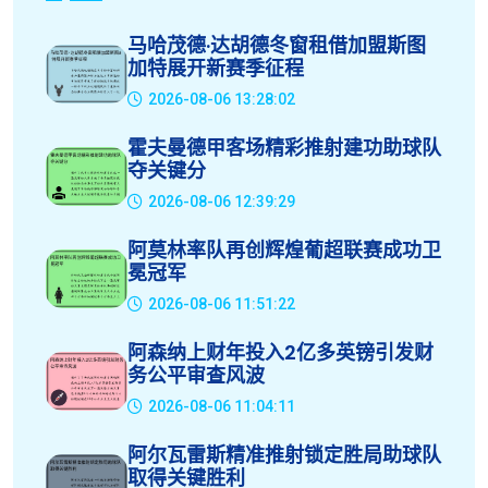
马哈茂德·达胡德冬窗租借加盟斯图
加特展开新赛季征程
2026-08-06 13:28:02
霍夫曼德甲客场精彩推射建功助球队
夺关键分
2026-08-06 12:39:29
阿莫林率队再创辉煌葡超联赛成功卫
冕冠军
2026-08-06 11:51:22
阿森纳上财年投入2亿多英镑引发财
务公平审查风波
2026-08-06 11:04:11
阿尔瓦雷斯精准推射锁定胜局助球队
取得关键胜利