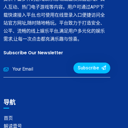
人互动、热门电子游戏等内容。用户可通过APP下
载快速接入平台,也可使用在线登录入口便捷访问全
站官方网址,随时随地畅玩。平台致力于打造安全、
公平、流畅的线上娱乐平台,满足用户多元化的娱乐
需求,让每一次点击都充满乐趣与惊喜。
Subscribe Our Newsletter
Subscribe
导航
首页
解读壹号