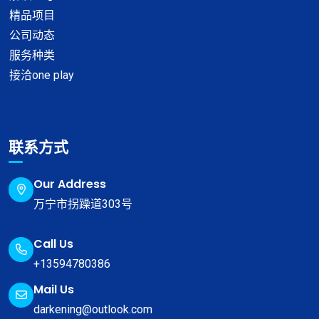
精品项目
公司动态
服务种类
接洽one play
联系方式
Our Address
万宁市拐躁道303号
Call Us
+13594780386
Mail Us
darkening@outlook.com