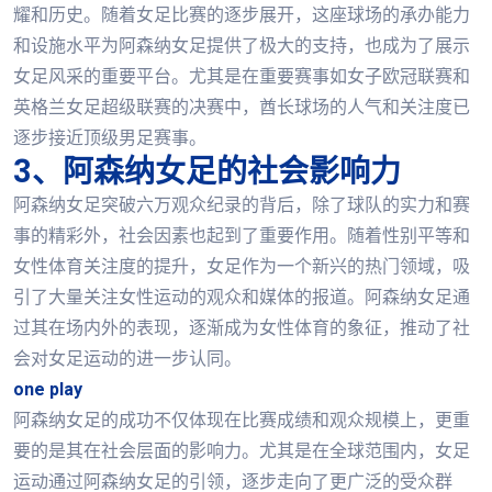
耀和历史。随着女足比赛的逐步展开，这座球场的承办能力
和设施水平为阿森纳女足提供了极大的支持，也成为了展示
女足风采的重要平台。尤其是在重要赛事如女子欧冠联赛和
英格兰女足超级联赛的决赛中，酋长球场的人气和关注度已
逐步接近顶级男足赛事。
3、阿森纳女足的社会影响力
阿森纳女足突破六万观众纪录的背后，除了球队的实力和赛
事的精彩外，社会因素也起到了重要作用。随着性别平等和
女性体育关注度的提升，女足作为一个新兴的热门领域，吸
引了大量关注女性运动的观众和媒体的报道。阿森纳女足通
过其在场内外的表现，逐渐成为女性体育的象征，推动了社
会对女足运动的进一步认同。
one play
阿森纳女足的成功不仅体现在比赛成绩和观众规模上，更重
要的是其在社会层面的影响力。尤其是在全球范围内，女足
运动通过阿森纳女足的引领，逐步走向了更广泛的受众群