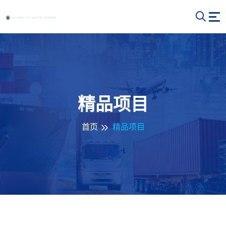
精品项目
首页
精品项目