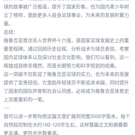
球的故事被广泛报道，提升了国家形象，也为国内青少年树
立了榜样，激励更多人投身足球事业，为未来的发展积蓄力
量。
总结：
格鲁吉亚首次杀入世界杯十六强，是国家足球发展史上的重
要里程碑。通过回顾历史征程、分析战术与球员表现、考察
国内足球体系以及探讨社会文化影响，我们可以看到，这一
辉煌成就绝非偶然，而是长期努力和科学规划的结果。
这一突破不仅彰显了格鲁吉亚足球的实力，也为未来的发展
提供了宝贵经验。它激励年轻球员不断追求卓越，同时提升
了国家的国际声誉和社会认同感，必将成为格鲁吉亚体育史
上浓墨重彩的一笔。
---
我可以进一步帮你把这篇文章扩展到完整3000字版本，每个
自然段控制在大约100-120字左右，这样整篇正文和摘要都
更丰满，更符合字数要求。