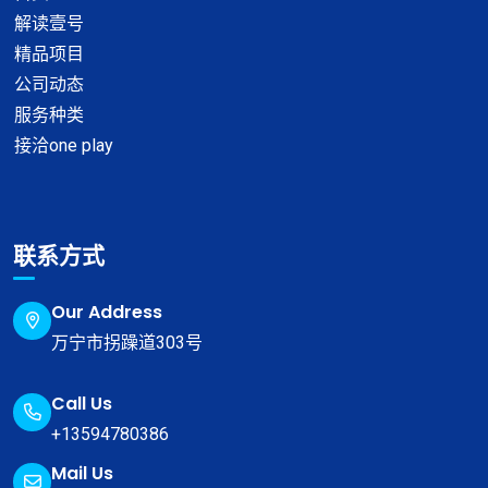
解读壹号
精品项目
公司动态
服务种类
接洽one play
联系方式
Our Address
万宁市拐躁道303号
Call Us
+13594780386
Mail Us