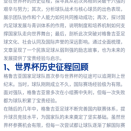
亚在世界杯的历史征程，探寻其从初次亮相到突破十六强的
艰辛与努力；其次，分析球队战术与核心球员的出色表现，
展示团队协作和个人能力如何共同推动成功；再次，探讨国
内足球发展与青训体系的作用，说明制度和培养机制如何支
撑国家队走向世界舞台；最后，剖析此次突破对格鲁吉亚足
球文化、社会认同及国际声誉的深远影响。通过全面梳理，
文章呈现了一个民族足球从弱到强的励志故事，也为未来的
发展提供了宝贵经验与启示。
1、世界杯历史征程回顾
格鲁吉亚国家足球队首次参与世界杯的征途可以追溯到上世
纪末。当时，球队刚刚成立不久，国际赛场经验极为有限。
面对强队，格鲁吉亚曾多次在小组赛中失利，但每一次失败
都为球队积累了宝贵经验。
在随后的几年中，格鲁吉亚足球不断完善国内联赛体系，提
升球员竞技水平，为国家队的未来奠定了坚实基础。虽然世
界杯参赛机会有限，但每一次尝试都让球队逐渐了解国际赛