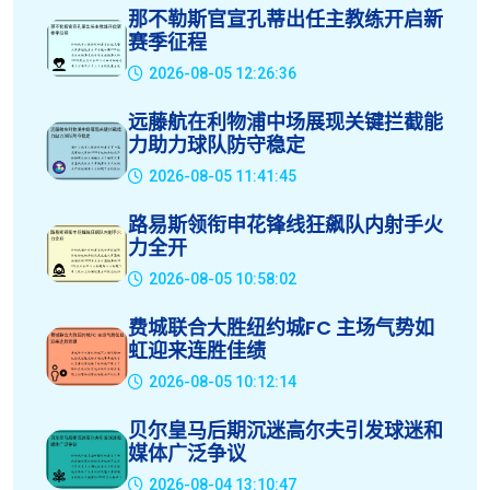
那不勒斯官宣孔蒂出任主教练开启新
赛季征程
2026-08-05 12:26:36
远藤航在利物浦中场展现关键拦截能
力助力球队防守稳定
2026-08-05 11:41:45
路易斯领衔申花锋线狂飙队内射手火
力全开
2026-08-05 10:58:02
费城联合大胜纽约城FC 主场气势如
虹迎来连胜佳绩
2026-08-05 10:12:14
贝尔皇马后期沉迷高尔夫引发球迷和
媒体广泛争议
2026-08-04 13:10:47