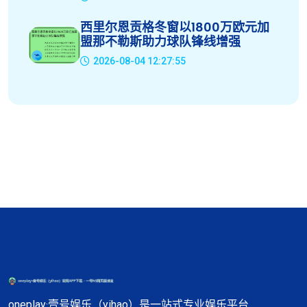
西里尔恩贡格冬窗以1800万欧元加
盟那不勒斯助力球队锋线增强
2026-08-04 12:27:55
oneplay·壹号娱乐（yihao）是一站式专业娱乐平台,