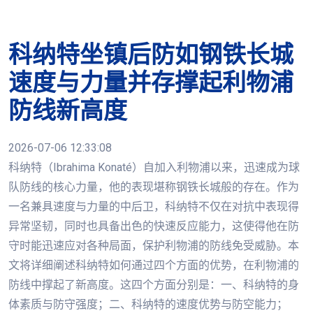
科纳特坐镇后防如钢铁长城
速度与力量并存撑起利物浦
防线新高度
2026-07-06 12:33:08
科纳特（Ibrahima Konaté）自加入利物浦以来，迅速成为球
队防线的核心力量，他的表现堪称钢铁长城般的存在。作为
一名兼具速度与力量的中后卫，科纳特不仅在对抗中表现得
异常坚韧，同时也具备出色的快速反应能力，这使得他在防
守时能迅速应对各种局面，保护利物浦的防线免受威胁。本
文将详细阐述科纳特如何通过四个方面的优势，在利物浦的
防线中撑起了新高度。这四个方面分别是：一、科纳特的身
体素质与防守强度；二、科纳特的速度优势与防空能力；