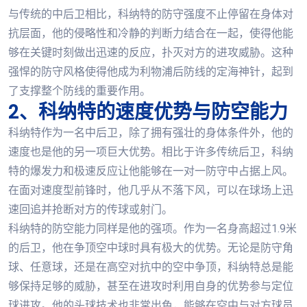
与传统的中后卫相比，科纳特的防守强度不止停留在身体对
抗层面，他的侵略性和冷静的判断力结合在一起，使得他能
够在关键时刻做出迅速的反应，扑灭对方的进攻威胁。这种
强悍的防守风格使得他成为利物浦后防线的定海神针，起到
了支撑整个防线的重要作用。
2、科纳特的速度优势与防空能力
科纳特作为一名中后卫，除了拥有强壮的身体条件外，他的
速度也是他的另一项巨大优势。相比于许多传统后卫，科纳
特的爆发力和极速反应让他能够在一对一防守中占据上风。
在面对速度型前锋时，他几乎从不落下风，可以在球场上迅
速回追并抢断对方的传球或射门。
科纳特的防空能力同样是他的强项。作为一名身高超过1.9米
的后卫，他在争顶空中球时具有极大的优势。无论是防守角
球、任意球，还是在高空对抗中的空中争顶，科纳特总是能
够保持足够的威胁，甚至在进攻时利用自身的优势参与定位
球进攻。他的头球技术也非常出色，能够在空中与对方球员