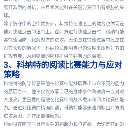
展开激烈的对抗，并且常常能够在关键时刻顶出有威胁的头
球。
除了防守中的空中优势外，科纳特在速度上的优势也体现在
他对快速反击的遏制上。在对方进行快速反击时，科纳特能
够快速回防，化解对方的进攻。无论是在快速过渡中还是在
对方长传的情况下，科纳特总能用自己的速度来压制对方的
进攻节奏，为利物浦的防线提供了强有力的保障。
3、科纳特的阅读比赛能力与应对
策略
科纳特的防守智慧是他在比赛中能够展现出与众不同的能力
的原因之一。他不仅仅依靠自己的身体条件和速度来应对对
方进攻，更重要的是他在比赛中的战术意识和阅读比赛的能
力。通过对比赛的精确阅读，科纳特能够迅速判断出对方的
进攻意图，并作出最佳应对。
科纳特在防守时具备很强的判断力和位置感。无论是在面对