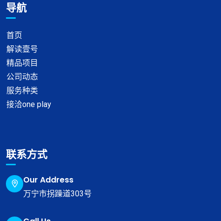
导航
首页
解读壹号
精品项目
公司动态
服务种类
接洽one play
联系方式
Our Address
万宁市拐躁道303号