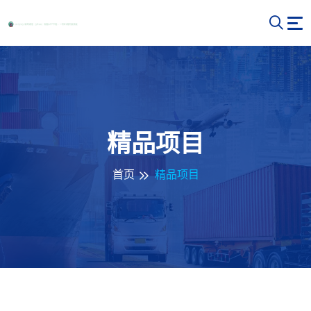
精品项目
首页
精品项目