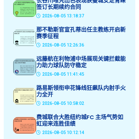
长谷川唯凭出色表现获曼城女足青睐
签订长期续约合同
2026-08-05 13:18:37
那不勒斯官宣孔蒂出任主教练开启新
赛季征程
2026-08-05 12:26:36
远藤航在利物浦中场展现关键拦截能
力助力球队防守稳定
2026-08-05 11:41:45
路易斯领衔申花锋线狂飙队内射手火
力全开
2026-08-05 10:58:02
费城联合大胜纽约城FC 主场气势如
虹迎来连胜佳绩
2026-08-05 10:12:14