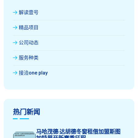
解读壹号
精品项目
公司动态
服务种类
接洽one play
热门新闻
马哈茂德·达胡德冬窗租借加盟斯图