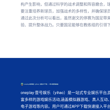
构产生影响，但通过科学的战术调整和阵容磨合，
要注重培养新球员，加强战术的多样性，并确保球
通过此次分析可以看出，虽然谢文的停赛为国足带
验、提升整体战力。只要国足能够在教练组的引领
oneplay·壹号娱乐（yihao）是一站式专业娱乐平台
富多样的游戏娱乐活动,涵盖模拟器游戏、真人互动
电子游戏等内容。用户可通过APP下载快速接入平台