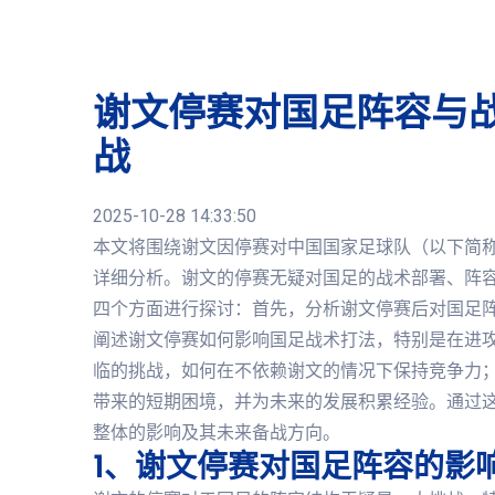
谢文停赛对国足阵容与
战
2025-10-28 14:33:50
本文将围绕谢文因停赛对中国国家足球队（以下简称
详细分析。谢文的停赛无疑对国足的战术部署、阵
四个方面进行探讨：首先，分析谢文停赛后对国足
阐述谢文停赛如何影响国足战术打法，特别是在进
临的挑战，如何在不依赖谢文的情况下保持竞争力
带来的短期困境，并为未来的发展积累经验。通过
整体的影响及其未来备战方向。
1、谢文停赛对国足阵容的影