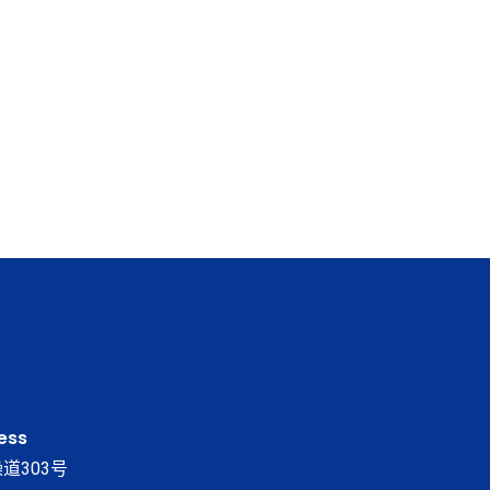
ess
道303号