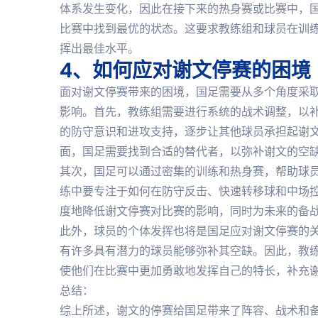
体系发生变化，因此在接下来的热身赛或比赛中，
比赛中找到最优的状态。这要求教练组和球员在训
挥出最佳水平。
4、如何应对谢文停赛的困境
面对谢文停赛带来的困境，国足需要从多个角度采
影响。首先，教练组需要进行系统的战术调整，以
的防守意识和进攻支持，逐步让其他球员承担起谢
面，国足需要找到合适的替代者，以弥补谢文的空
其次，国足可以通过密集的训练和热身赛，帮助球
练中要专注于如何在防守反击、快速转移球和中场
度地降低谢文停赛对比赛的影响，同时为未来的备
此外，球员的个体发挥也将是国足应对谢文停赛的
有许多具有潜力的球员能够弥补其空缺。因此，教
使他们在比赛中更加勇敢地发挥自己的特长，补充
总结：
综上所述，谢文的停赛给国足带来了阵容、战术和