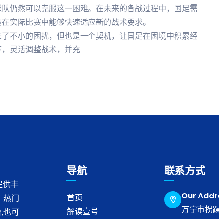
球队仍然可以克服这一困难。在未来的备战过程中，国足需
员在实际比赛中能够快速适应新的战术要求。
来了不小的困扰，但也是一个契机，让国足在困境中积累经
下，灵活调整战术，并充
导航
联系方式
,提供丰
Our Addr
首页
、热门
万宁市拐躁
解读壹号
,也可