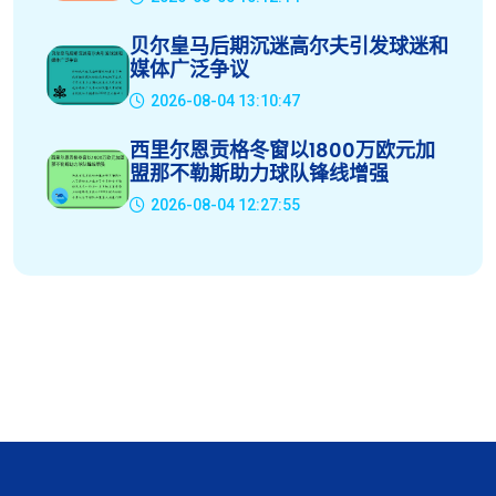
贝尔皇马后期沉迷高尔夫引发球迷和
媒体广泛争议
2026-08-04 13:10:47
西里尔恩贡格冬窗以1800万欧元加
盟那不勒斯助力球队锋线增强
2026-08-04 12:27:55