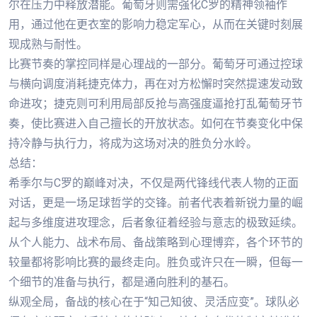
尔在压力中释放潜能。葡萄牙则需强化C罗的精神领袖作
用，通过他在更衣室的影响力稳定军心，从而在关键时刻展
现成熟与耐性。
比赛节奏的掌控同样是心理战的一部分。葡萄牙可通过控球
与横向调度消耗捷克体力，再在对方松懈时突然提速发动致
命进攻；捷克则可利用局部反抢与高强度逼抢打乱葡萄牙节
奏，使比赛进入自己擅长的开放状态。如何在节奏变化中保
持冷静与执行力，将成为这场对决的胜负分水岭。
总结：
希季尔与C罗的巅峰对决，不仅是两代锋线代表人物的正面
对话，更是一场足球哲学的交锋。前者代表着新锐力量的崛
起与多维度进攻理念，后者象征着经验与意志的极致延续。
从个人能力、战术布局、备战策略到心理博弈，各个环节的
较量都将影响比赛的最终走向。胜负或许只在一瞬，但每一
个细节的准备与执行，都是通向胜利的基石。
纵观全局，备战的核心在于“知己知彼、灵活应变”。球队必