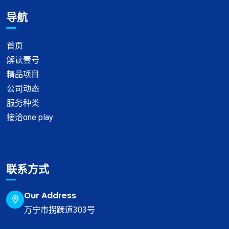
导航
首页
解读壹号
精品项目
公司动态
服务种类
接洽one play
联系方式
Our Address
万宁市拐躁道303号