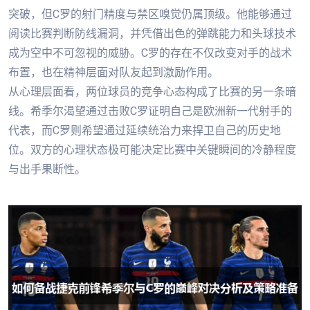
突破，但C罗的射门精度与禁区嗅觉仍属顶级。他能够通过
阅读比赛判断防线漏洞，并凭借出色的弹跳能力和头球技术
成为空中不可忽视的威胁。C罗的存在不仅改变对手的战术
布置，也在精神层面对队友起到激励作用。
从心理层面看，两位球员的竞争心态构成了比赛的另一条暗
线。希季尔渴望通过击败C罗证明自己是欧洲新一代射手的
代表，而C罗则希望通过延续统治力来捍卫自己的历史地
位。双方的心理状态极可能决定比赛中关键瞬间的冷静程度
与出手果断性。