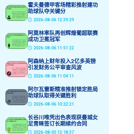
霍夫曼德甲客场精彩推射建功
助球队夺关键分
2026-08-06 12:39:29
阿莫林率队再创辉煌葡超联赛
成功卫冕冠军
2026-08-06 11:51:22
阿森纳上财年投入2亿多英镑
引发财务公平审查风波
2026-08-06 11:04:11
阿尔瓦雷斯精准推射锁定胜局
助球队取得关键胜利
2026-08-06 10:22:21
长谷川唯凭出色表现获曼城女
足青睐签订长期续约合同
2026-08-05 13:18:37