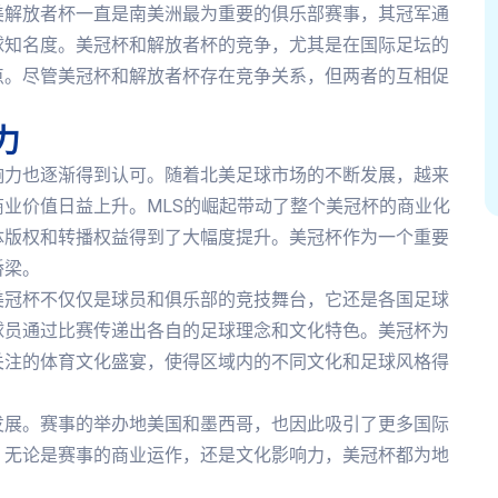
美解放者杯一直是南美洲最为重要的俱乐部赛事，其冠军通
球知名度。美冠杯和解放者杯的竞争，尤其是在国际足坛的
点。尽管美冠杯和解放者杯存在竞争关系，但两者的互相促
力
响力也逐渐得到认可。随着北美足球市场的不断发展，越来
业价值日益上升。MLS的崛起带动了整个美冠杯的商业化
体版权和转播权益得到了大幅度提升。美冠杯作为一个重要
桥梁。
美冠杯不仅仅是球员和俱乐部的竞技舞台，它还是各国足球
球员通过比赛传递出各自的足球理念和文化特色。美冠杯为
关注的体育文化盛宴，使得区域内的不同文化和足球风格得
发展。赛事的举办地美国和墨西哥，也因此吸引了更多国际
。无论是赛事的商业运作，还是文化影响力，美冠杯都为地