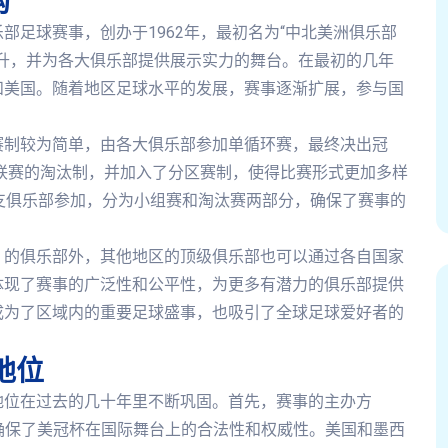
构
部足球赛事，创办于1962年，最初名为“中北美洲俱乐部
升，并为各大俱乐部提供展示实力的舞台。在最初的几年
和美国。随着地区足球水平的发展，赛事逐渐扩展，参与国
赛制较为简单，由各大俱乐部参加单循环赛，最终决出冠
军联赛的淘汰制，并加入了分区赛制，使得比赛形式更加多样
支俱乐部参加，分为小组赛和淘汰赛两部分，确保了赛事的
）的俱乐部外，其他地区的顶级俱乐部也可以通过各自国家
体现了赛事的广泛性和公平性，为更多有潜力的俱乐部提供
成为了区域内的重要足球盛事，也吸引了全球足球爱好者的
地位
地位在过去的几十年里不断巩固。首先，赛事的主办方
它确保了美冠杯在国际舞台上的合法性和权威性。美国和墨西