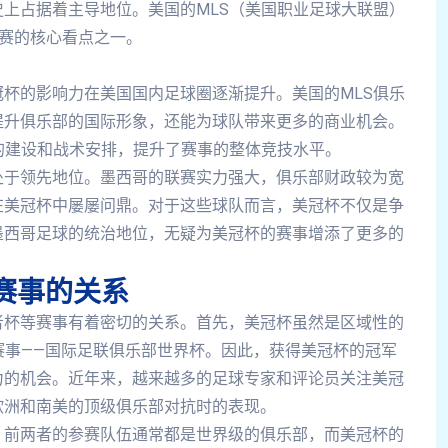
上占据着主导地位。美国的MLS（美国职业足球大联盟）
比赛的核心看点之一。
杯的影响力在美国国内足球圈逐渐提升。美国的MLS俱乐
提升俱乐部的国际形象，还能为球队带来更多的商业机会。
的建设和战术安排，提升了赛事的整体竞技水平。
处于领先地位。墨西哥的联赛实力强大，俱乐部财政较为宽
在美冠杯中屡屡问鼎。对于这些球队而言，美冠杯不仅是争
墨西哥足球的统治地位，无疑为美冠杯的赛事增添了更多的
赛事的关系
者杯等赛事有着密切的关系。首先，美冠杯虽然是区域性的
际赛事——国际足联俱乐部世界杯。因此，获得美冠杯的冠军
力的机会。近年来，越来越多的足球专家和评论员关注美冠
欧洲和南美的顶级俱乐部对抗时的表现。
，前两者的参赛队伍通常都是世界级的俱乐部，而美冠杯的