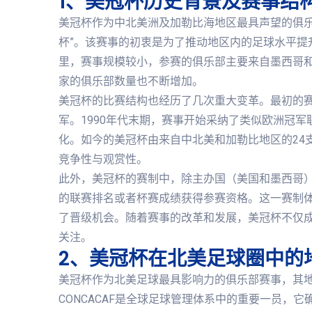
1、美冠杯历史背景及赛事结
美冠杯作为中北美洲及加勒比海地区最具声望的俱乐
杯”。该赛事的初衷是为了推动地区内的足球水平提
里，赛事规模较小，参赛的俱乐部主要来自墨西哥
家的俱乐部数量也不断增加。
美冠杯的比赛结构也经历了几次重大变革。最初的
军。1990年代末期，赛事开始采纳了类似欧洲冠
化。如今的美冠杯由来自中北美和加勒比地区的24
竞争性与观赏性。
此外，美冠杯的赛制中，除主办国（美国和墨西哥
的联赛排名或者杯赛成绩获得参赛资格。这一赛制
了晋级机会。随着赛事的改革和发展，美冠杯不仅
关注。
2、美冠杯在北美足球圈中的
美冠杯作为北美足球最具影响力的俱乐部赛事，其
CONCACAF是全球足球管理体系中的重要一员，