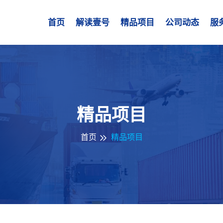
首页
解读壹号
精品项目
公司动态
服
精品项目
首页
精品项目