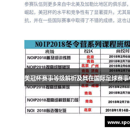
参赛队伍则更多来自中北美及加勒比地区的俱乐部，
崛起，美冠杯的水平和竞争性有了显著提升。尤其是
抗，并在一些国际赛事中取得了不错的成绩，这也