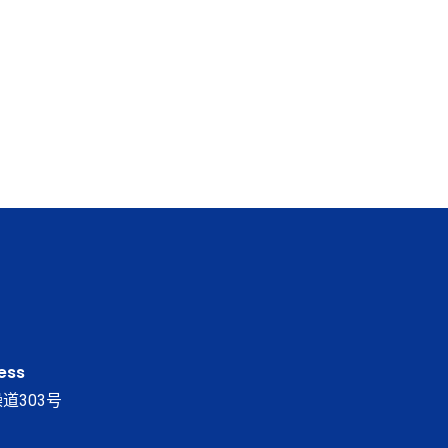
ess
道303号