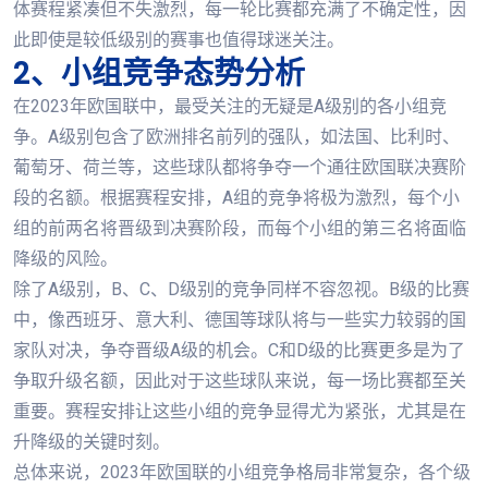
体赛程紧凑但不失激烈，每一轮比赛都充满了不确定性，因
此即使是较低级别的赛事也值得球迷关注。
2、小组竞争态势分析
在2023年欧国联中，最受关注的无疑是A级别的各小组竞
争。A级别包含了欧洲排名前列的强队，如法国、比利时、
葡萄牙、荷兰等，这些球队都将争夺一个通往欧国联决赛阶
段的名额。根据赛程安排，A组的竞争将极为激烈，每个小
组的前两名将晋级到决赛阶段，而每个小组的第三名将面临
降级的风险。
除了A级别，B、C、D级别的竞争同样不容忽视。B级的比赛
中，像西班牙、意大利、德国等球队将与一些实力较弱的国
家队对决，争夺晋级A级的机会。C和D级的比赛更多是为了
争取升级名额，因此对于这些球队来说，每一场比赛都至关
重要。赛程安排让这些小组的竞争显得尤为紧张，尤其是在
升降级的关键时刻。
总体来说，2023年欧国联的小组竞争格局非常复杂，各个级