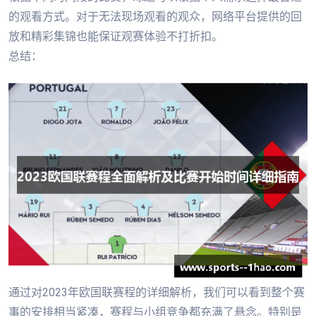
的观看方式。对于无法现场观看的观众，网络平台提供的回
放和精彩集锦也能保证观赛体验不打折扣。
总结：
通过对2023年欧国联赛程的详细解析，我们可以看到整个赛
事的安排相当紧凑，赛程与小组竞争都充满了悬念。特别是