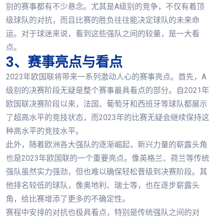
别的赛事都有不少悬念。尤其是A级别的竞争，不仅有着顶
级球队的对抗，而且比赛的胜负往往能决定球队的未来命
运。对于球迷来说，看到这些强队之间的较量，是一大看
点。
3、赛事亮点与看点
2023年欧国联将带来一系列激动人心的赛事亮点。首先，A
级别的决赛阶段无疑是整个赛事最具看点的部分。自2021年
欧国联决赛阶段以来，法国、葡萄牙和西班牙等球队都展示
了超高水平的竞技状态，而2023年的比赛无疑会继续保持这
种高水平的竞技水平。
此外，随着欧洲各大强队的逐渐崛起，新兴力量的崭露头角
也是2023年欧国联的一个重要亮点。像英格兰、荷兰等传统
强队虽然实力强劲，但也难以确保轻松晋级到决赛阶段。其
他排名较低的球队，像奥地利、瑞士等，也在逐步崭露头
角，给比赛增添了更多的不确定性。
赛程中安排的对抗也极具看点，特别是传统强队之间的对