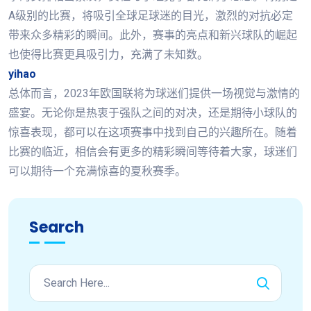
A级别的比赛，将吸引全球足球迷的目光，激烈的对抗必定
带来众多精彩的瞬间。此外，赛事的亮点和新兴球队的崛起
也使得比赛更具吸引力，充满了未知数。
yihao
总体而言，2023年欧国联将为球迷们提供一场视觉与激情的
盛宴。无论你是热衷于强队之间的对决，还是期待小球队的
惊喜表现，都可以在这项赛事中找到自己的兴趣所在。随着
比赛的临近，相信会有更多的精彩瞬间等待着大家，球迷们
可以期待一个充满惊喜的夏秋赛季。
Search