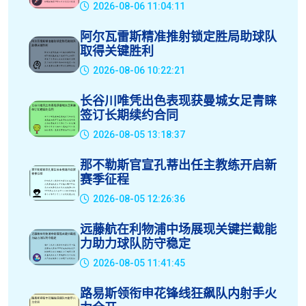
2026-08-06 11:04:11
阿尔瓦雷斯精准推射锁定胜局助球队
取得关键胜利
2026-08-06 10:22:21
长谷川唯凭出色表现获曼城女足青睐
签订长期续约合同
2026-08-05 13:18:37
那不勒斯官宣孔蒂出任主教练开启新
赛季征程
2026-08-05 12:26:36
远藤航在利物浦中场展现关键拦截能
力助力球队防守稳定
2026-08-05 11:41:45
路易斯领衔申花锋线狂飙队内射手火