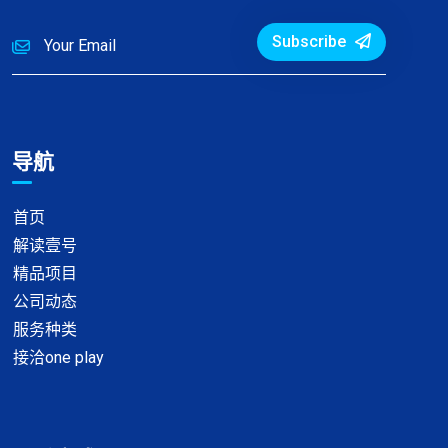
Subscribe
导航
首页
解读壹号
精品项目
公司动态
服务种类
接洽one play