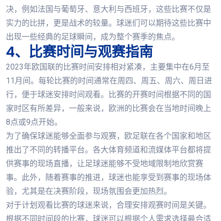
决，例如法国与葡萄牙、意大利与西班牙，这些比赛不仅是
实力的比拼，更是战术的较量。球迷们可以期待这些比赛中
出现一些经典的足球瞬间，成为整个赛季的焦点。
4、比赛时间与观赛指南
2023年欧国联的比赛时间安排相对紧凑，主要集中在6月至
11月间。每轮比赛的时间通常在周四、周五、周六、周日进
行，便于球迷安排时间观看。比赛的开赛时间根据不同的国
家时区有所差异，一般来说，欧洲的比赛会在当地时间晚上
8点或9点开始。
为了确保球迷能够全面参与观赛，欧足联在各个国家和地区
推出了不同的转播平台。各大体育频道和流媒体平台都将提
供赛事的现场直播，让足球迷能够不受地域限制地欣赏赛
事。此外，随着赛事的推进，球迷也能享受到赛事的现场体
验，尤其是在决赛阶段，现场氛围会更加热烈。
对于计划观看比赛的球迷来说，合理安排观赛时间是关键。
根据不同时间段的比赛，球迷可以根据个人需求选择最合适