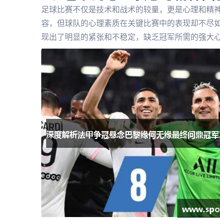
足球比赛不仅是技术和战术的较量，更是心理和精
容，但球队的心理素质在关键比赛中的表现却不尽
现出了明显的紧张和不稳定，缺乏冠军所需的强大