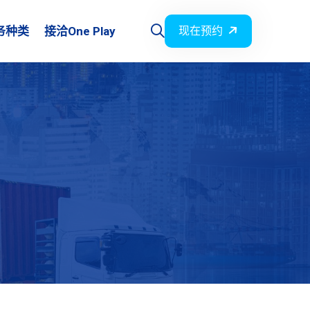
务种类
接洽one Play
现在预约