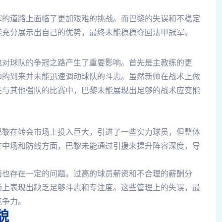
。
军的道路上面临了更加艰难的挑战。而巴黎的失误和不稳定
能充分展示出自己的优势，最终未能稳稳夺回法甲冠军。
也对球队的争冠之路产生了重要影响。首先是主教练的更
帅的到来并未能迅速调动球队的斗志。虽然新帅在战术上做
在与其他强队的比赛中，巴黎未能展现出足够的战术应变能
巴黎在转会市场上投入巨大，引进了一些实力球员，但整体
在中场和防线方面，巴黎未能通过引援来提升阵容深度，导
面也存在一定的问题。过高的球员薪资和不合理的薪酬分
场上表现出缺乏足够斗志和专注度。这些管理上的失误，最
竞争力。
貌