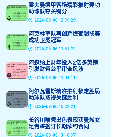
霍夫曼德甲客场精彩推射建功
助球队夺关键分
2026-08-06 12:39:29
阿莫林率队再创辉煌葡超联赛
成功卫冕冠军
2026-08-06 11:51:22
阿森纳上财年投入2亿多英镑
引发财务公平审查风波
2026-08-06 11:04:11
阿尔瓦雷斯精准推射锁定胜局
助球队取得关键胜利
2026-08-06 10:22:21
长谷川唯凭出色表现获曼城女
足青睐签订长期续约合同
2026-08-05 13:18:37