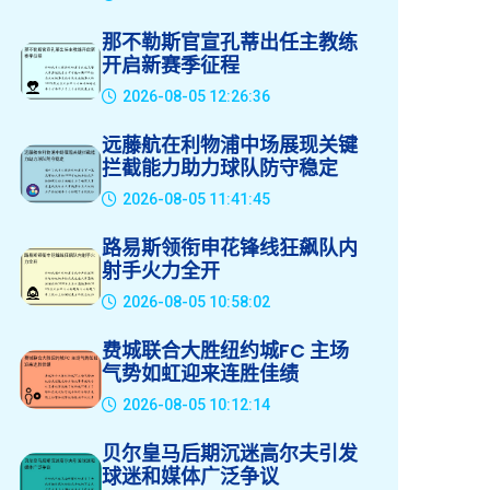
那不勒斯官宣孔蒂出任主教练
开启新赛季征程
2026-08-05 12:26:36
远藤航在利物浦中场展现关键
拦截能力助力球队防守稳定
2026-08-05 11:41:45
路易斯领衔申花锋线狂飙队内
射手火力全开
2026-08-05 10:58:02
费城联合大胜纽约城FC 主场
气势如虹迎来连胜佳绩
2026-08-05 10:12:14
贝尔皇马后期沉迷高尔夫引发
球迷和媒体广泛争议