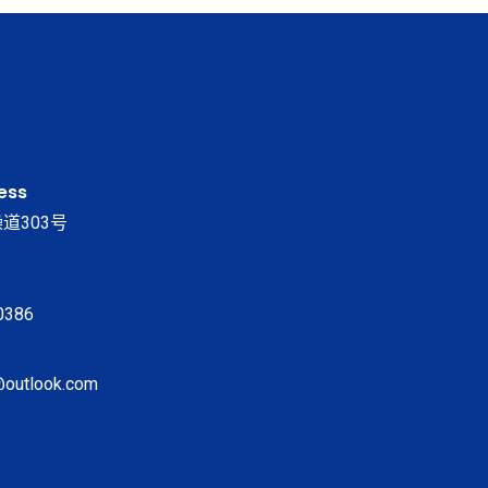
ess
道303号
0386
@outlook.com