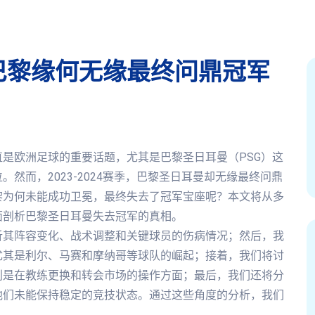
巴黎缘何无缘最终问鼎冠军
是欧洲足球的重要话题，尤其是巴黎圣日耳曼（PSG）这
然而，2023-2024赛季，巴黎圣日耳曼却无缘最终问鼎
黎为何未能成功卫冕，最终失去了冠军宝座呢？本文将从多
面剖析巴黎圣日耳曼失去冠军的真相。
析其阵容变化、战术调整和关键球员的伤病情况；然后，我
尤其是利尔、马赛和摩纳哥等球队的崛起；接着，我们将讨
别是在教练更换和转会市场的操作方面；最后，我们还将分
他们未能保持稳定的竞技状态。通过这些角度的分析，我们