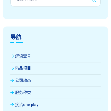
导航
解读壹号
精品项目
公司动态
服务种类
接洽one play