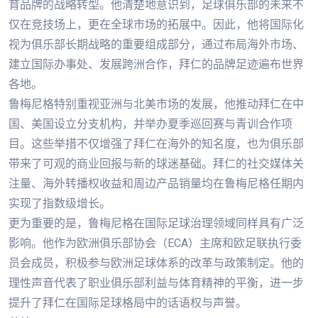
育品牌的战略转型。他清楚地意识到，足球俱乐部的未来不
仅在竞技场上，更在全球市场的拓展中。因此，他将国际化
视为俱乐部长期战略的重要组成部分，通过布局海外市场、
建立国际办事处、发展跨洲合作，拜仁的品牌足迹遍布世界
各地。
鲁梅尼格特别重视亚洲与北美市场的发展，他推动拜仁在中
国、美国设立分支机构，并举办夏季巡回赛与青训合作项
目。这些举措不仅增强了拜仁在海外的知名度，也为俱乐部
带来了可观的商业回报与新的球迷基础。拜仁的社交媒体关
注量、海外转播权收益和周边产品销量均在鲁梅尼格任期内
实现了指数级增长。
更为重要的是，鲁梅尼格在国际足球治理领域同样具有广泛
影响。他作为欧洲俱乐部协会（ECA）主席和欧足联执行委
员会成员，积极参与欧洲足球体系的改革与政策制定。他的
理性声音代表了职业俱乐部利益与体育精神的平衡，进一步
提升了拜仁在国际足球格局中的话语权与声誉。