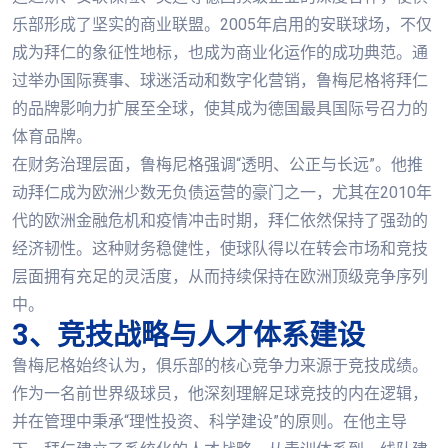
乐部形成了坚实的商业联盟。2005年启用的安联球场，不仅
成为拜仁的象征性地标，也成为商业化运作的成功典范。通
过举办国际赛事、球迷活动和数字化营销，鲁梅尼格将拜仁
的品牌影响力扩展至全球，使其成为德国最具国际号召力的
体育品牌。
在财务治理层面，鲁梅尼格强调“透明、公正与长远”。他推
动拜仁成为欧洲少数无负债运营的豪门之一，尤其在2010年
代的欧洲金融危机和疫情冲击时期，拜仁依然保持了强劲的
经济韧性。这种财务稳健性，使球队得以在转会市场和竞技
层面拥有充足的灵活度，从而持续保持在欧洲顶级竞争序列
中。
3、竞技战略与人才体系建设
鲁梅尼格始终认为，俱乐部的核心竞争力来源于竞技成绩。
作为一名前世界级球员，他深刻理解足球竞技的内在逻辑，
并在管理中秉承“理性投资、科学建设”的原则。在他主导