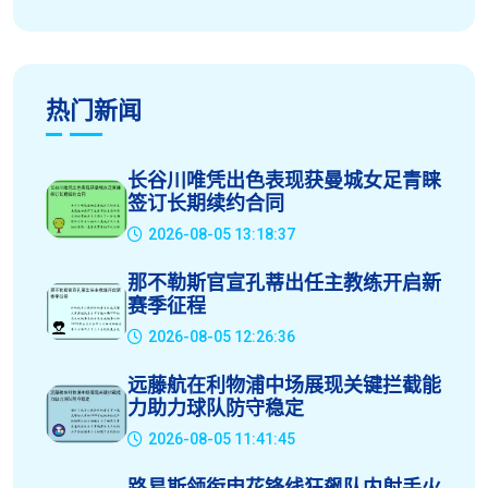
热门新闻
长谷川唯凭出色表现获曼城女足青睐
签订长期续约合同
2026-08-05 13:18:37
那不勒斯官宣孔蒂出任主教练开启新
赛季征程
2026-08-05 12:26:36
远藤航在利物浦中场展现关键拦截能
力助力球队防守稳定
2026-08-05 11:41:45
路易斯领衔申花锋线狂飙队内射手火