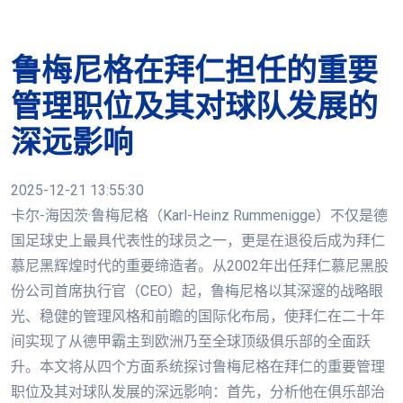
鲁梅尼格在拜仁担任的重要
管理职位及其对球队发展的
深远影响
2025-12-21 13:55:30
卡尔-海因茨·鲁梅尼格（Karl-Heinz Rummenigge）不仅是德
国足球史上最具代表性的球员之一，更是在退役后成为拜仁
慕尼黑辉煌时代的重要缔造者。从2002年出任拜仁慕尼黑股
份公司首席执行官（CEO）起，鲁梅尼格以其深邃的战略眼
光、稳健的管理风格和前瞻的国际化布局，使拜仁在二十年
间实现了从德甲霸主到欧洲乃至全球顶级俱乐部的全面跃
升。本文将从四个方面系统探讨鲁梅尼格在拜仁的重要管理
职位及其对球队发展的深远影响：首先，分析他在俱乐部治