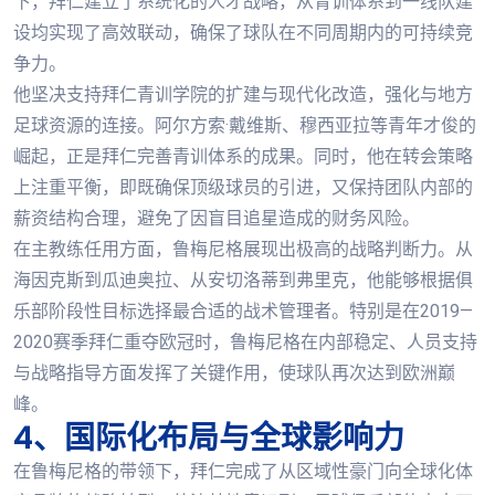
下，拜仁建立了系统化的人才战略，从青训体系到一线队建
设均实现了高效联动，确保了球队在不同周期内的可持续竞
争力。
他坚决支持拜仁青训学院的扩建与现代化改造，强化与地方
足球资源的连接。阿尔方索·戴维斯、穆西亚拉等青年才俊的
崛起，正是拜仁完善青训体系的成果。同时，他在转会策略
上注重平衡，即既确保顶级球员的引进，又保持团队内部的
薪资结构合理，避免了因盲目追星造成的财务风险。
在主教练任用方面，鲁梅尼格展现出极高的战略判断力。从
海因克斯到瓜迪奥拉、从安切洛蒂到弗里克，他能够根据俱
乐部阶段性目标选择最合适的战术管理者。特别是在2019—
2020赛季拜仁重夺欧冠时，鲁梅尼格在内部稳定、人员支持
与战略指导方面发挥了关键作用，使球队再次达到欧洲巅
峰。
4、国际化布局与全球影响力
在鲁梅尼格的带领下，拜仁完成了从区域性豪门向全球化体