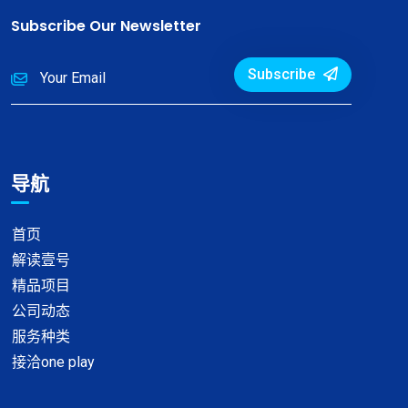
Subscribe Our Newsletter
Subscribe
导航
首页
解读壹号
精品项目
公司动态
服务种类
接洽one play