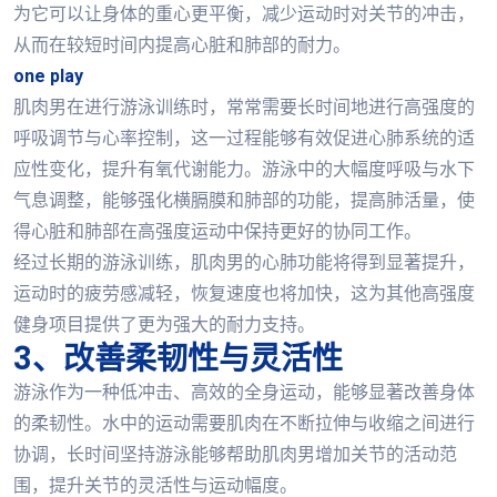
为它可以让身体的重心更平衡，减少运动时对关节的冲击，
从而在较短时间内提高心脏和肺部的耐力。
one play
肌肉男在进行游泳训练时，常常需要长时间地进行高强度的
呼吸调节与心率控制，这一过程能够有效促进心肺系统的适
应性变化，提升有氧代谢能力。游泳中的大幅度呼吸与水下
气息调整，能够强化横膈膜和肺部的功能，提高肺活量，使
得心脏和肺部在高强度运动中保持更好的协同工作。
经过长期的游泳训练，肌肉男的心肺功能将得到显著提升，
运动时的疲劳感减轻，恢复速度也将加快，这为其他高强度
健身项目提供了更为强大的耐力支持。
3、改善柔韧性与灵活性
游泳作为一种低冲击、高效的全身运动，能够显著改善身体
的柔韧性。水中的运动需要肌肉在不断拉伸与收缩之间进行
协调，长时间坚持游泳能够帮助肌肉男增加关节的活动范
围，提升关节的灵活性与运动幅度。