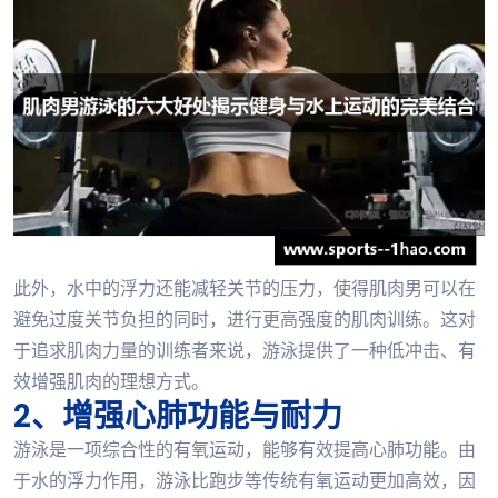
此外，水中的浮力还能减轻关节的压力，使得肌肉男可以在
避免过度关节负担的同时，进行更高强度的肌肉训练。这对
于追求肌肉力量的训练者来说，游泳提供了一种低冲击、有
效增强肌肉的理想方式。
2、增强心肺功能与耐力
游泳是一项综合性的有氧运动，能够有效提高心肺功能。由
于水的浮力作用，游泳比跑步等传统有氧运动更加高效，因