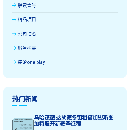
解读壹号
精品项目
公司动态
服务种类
接洽one play
热门新闻
马哈茂德·达胡德冬窗租借加盟斯图
加特展开新赛季征程