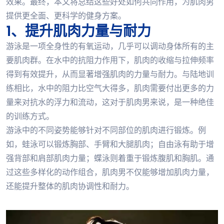
效果。最终，本文将总结这些好处如何共同作用，为肌肉男
提供更全面、更科学的健身方案。
1、提升肌肉力量与耐力
游泳是一项全身性的有氧运动，几乎可以调动身体所有的主
要肌肉群。在水中的抗阻力作用下，肌肉的收缩与拉伸频率
得到有效提升，从而显著增强肌肉的力量与耐力。与陆地训
练相比，水中的阻力比空气大得多，肌肉需要付出更多的力
量来对抗水的浮力和流动，这对于肌肉男来说，是一种绝佳
的训练方式。
游泳中的不同姿势能够针对不同部位的肌肉进行锻炼。例
如，蛙泳可以锻炼胸部、手臂和大腿肌肉；自由泳有助于增
强背部和肩部肌肉力量；蝶泳则着重于锻炼腹肌和胸肌。通
过这些多样化的动作组合，肌肉男不仅能够增加肌肉力量，
还能提升整体的肌肉协调性和耐力。