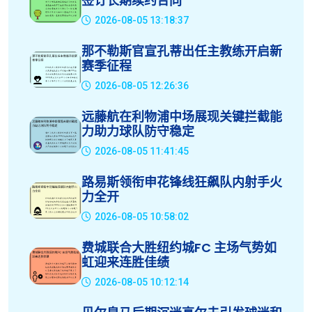
签订长期续约合同
2026-08-05 13:18:37
那不勒斯官宣孔蒂出任主教练开启新
赛季征程
2026-08-05 12:26:36
远藤航在利物浦中场展现关键拦截能
力助力球队防守稳定
2026-08-05 11:41:45
路易斯领衔申花锋线狂飙队内射手火
力全开
2026-08-05 10:58:02
费城联合大胜纽约城FC 主场气势如
虹迎来连胜佳绩
2026-08-05 10:12:14