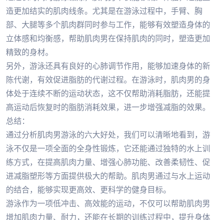
造更加结实的肌肉线条。尤其是在游泳过程中，手臂、胸
部、大腿等多个肌肉群同时参与工作，能够有效塑造身体的
立体感和均衡感，帮助肌肉男在保持肌肉的同时，塑造更加
精致的身材。
另外，游泳还具有良好的心肺调节作用，能够加速身体的新
陈代谢，有效促进脂肪的代谢过程。在游泳时，肌肉男的身
体处于连续不断的运动状态，这不仅帮助消耗脂肪，还能提
高运动后恢复时的脂肪消耗效果，进一步增强减脂的效果。
总结：
通过分析肌肉男游泳的六大好处，我们可以清晰地看到，游
泳不仅是一项全面的全身性锻炼，它还能通过独特的水上训
练方式，在提高肌肉力量、增强心肺功能、改善柔韧性、促
进减脂塑形等方面提供极大的帮助。肌肉男通过与水上运动
的结合，能够实现更高效、更科学的健身目标。
游泳作为一项低冲击、高效能的运动，不仅可以帮助肌肉男
增加肌肉力量、耐力，还能在长期的训练过程中，提升身体