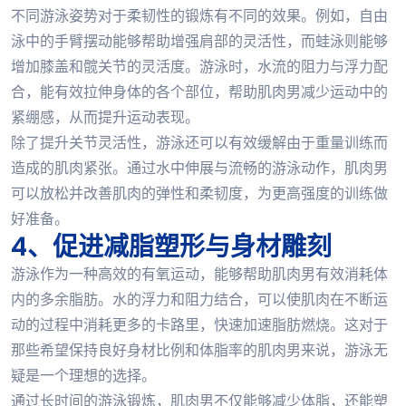
不同游泳姿势对于柔韧性的锻炼有不同的效果。例如，自由
泳中的手臂摆动能够帮助增强肩部的灵活性，而蛙泳则能够
增加膝盖和髋关节的灵活度。游泳时，水流的阻力与浮力配
合，能有效拉伸身体的各个部位，帮助肌肉男减少运动中的
紧绷感，从而提升运动表现。
除了提升关节灵活性，游泳还可以有效缓解由于重量训练而
造成的肌肉紧张。通过水中伸展与流畅的游泳动作，肌肉男
可以放松并改善肌肉的弹性和柔韧度，为更高强度的训练做
好准备。
4、促进减脂塑形与身材雕刻
游泳作为一种高效的有氧运动，能够帮助肌肉男有效消耗体
内的多余脂肪。水的浮力和阻力结合，可以使肌肉在不断运
动的过程中消耗更多的卡路里，快速加速脂肪燃烧。这对于
那些希望保持良好身材比例和体脂率的肌肉男来说，游泳无
疑是一个理想的选择。
通过长时间的游泳锻炼，肌肉男不仅能够减少体脂，还能塑