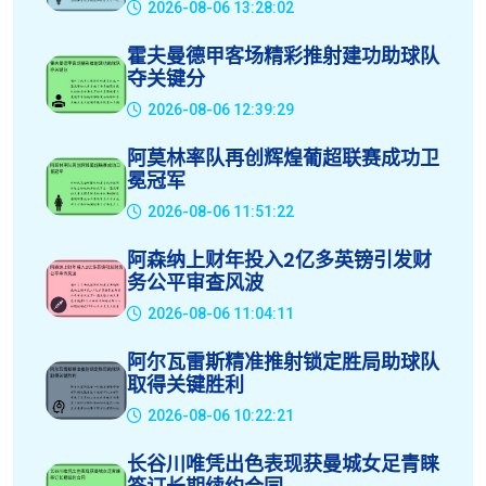
2026-08-06 13:28:02
霍夫曼德甲客场精彩推射建功助球队
夺关键分
2026-08-06 12:39:29
阿莫林率队再创辉煌葡超联赛成功卫
冕冠军
2026-08-06 11:51:22
阿森纳上财年投入2亿多英镑引发财
务公平审查风波
2026-08-06 11:04:11
阿尔瓦雷斯精准推射锁定胜局助球队
取得关键胜利
2026-08-06 10:22:21
长谷川唯凭出色表现获曼城女足青睐