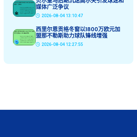
贝尔皇马后期沉迷高尔夫引发球迷和
媒体广泛争议
2026-08-04 13:10:47
西里尔恩贡格冬窗以1800万欧元加
盟那不勒斯助力球队锋线增强
2026-08-04 12:27:55