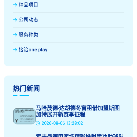
精品项目
公司动态
服务种类
接洽one play
热门新闻
马哈茂德·达胡德冬窗租借加盟斯图
加特展开新赛季征程
2026-08-06 13:28:02
霍夫曼德甲客场精彩推射建功助球队