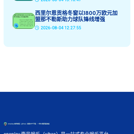
西里尔恩贡格冬窗以1800万欧元加
盟那不勒斯助力球队锋线增强
2026-08-04 12:27:55