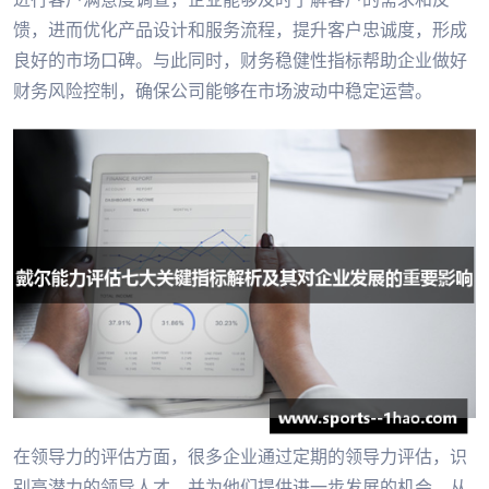
馈，进而优化产品设计和服务流程，提升客户忠诚度，形成
良好的市场口碑。与此同时，财务稳健性指标帮助企业做好
财务风险控制，确保公司能够在市场波动中稳定运营。
在领导力的评估方面，很多企业通过定期的领导力评估，识
别高潜力的领导人才，并为他们提供进一步发展的机会，从