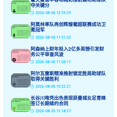
夺关键分
2026-08-06 12:39:29
阿莫林率队再创辉煌葡超联赛成功卫
冕冠军
2026-08-06 11:51:22
阿森纳上财年投入2亿多英镑引发财
务公平审查风波
2026-08-06 11:04:11
阿尔瓦雷斯精准推射锁定胜局助球队
取得关键胜利
2026-08-06 10:22:21
长谷川唯凭出色表现获曼城女足青睐
签订长期续约合同
2026-08-05 13:18:37