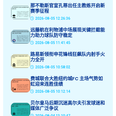
那不勒斯官宣孔蒂出任主教练开启新
赛季征程
2026-08-05 12:26:36
远藤航在利物浦中场展现关键拦截能
力助力球队防守稳定
2026-08-05 11:41:45
路易斯领衔申花锋线狂飙队内射手火
力全开
2026-08-05 10:58:02
费城联合大胜纽约城FC 主场气势如
虹迎来连胜佳绩
2026-08-05 10:12:14
贝尔皇马后期沉迷高尔夫引发球迷和
媒体广泛争议
2026-08-04 13:10:47