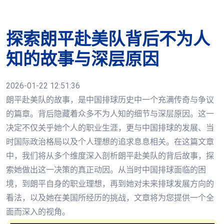
探索朗平赴美队背后不为人
知的故事与深层原因
2026-01-22 12:51:36
朗平赴美队的故事，是中国排球历史中一个充满传奇与争议
的篇章。背后隐藏着众多不为人知的细节与深层原因。这一
决定不仅关乎她个人的职业生涯，更与中国排球的发展、当
时国际政治格局以及个人理想的追求息息相关。在这篇文章
中，我们将从多个维度深入剖析朗平赴美队的背后故事，探
索她做出这一决策的真正动因。从当时中国排球面临的困
境，到朗平自身的职业理想，再到她对未来排球发展方向的
看法，以及她在美国所经历的挑战，文章将为您提供一个全
面而深入的视角。