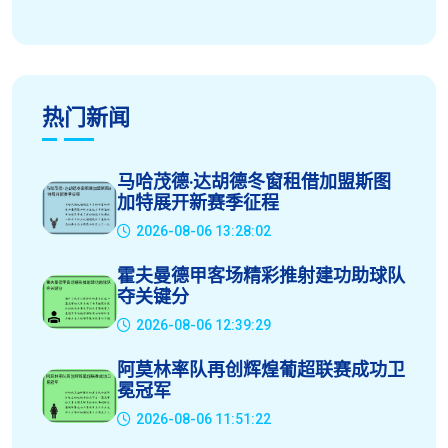
热门新闻
马哈茂德·达胡德冬窗租借加盟斯图
加特展开新赛季征程
2026-08-06 13:28:02
霍夫曼德甲客场精彩推射建功助球队
夺关键分
2026-08-06 12:39:29
阿莫林率队再创辉煌葡超联赛成功卫
冕冠军
2026-08-06 11:51:22