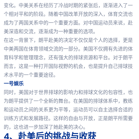
变化。中美关系在经历了冷战时期的紧张后，逐渐进入了一
个相对平和的阶段。随着中国改革开放的深入，体育交流也
成为了两国关系中的一个重要方面。对中国运动员来说，赴
美深造和交流，逐渐成为一种重要的选项。
在这一背景下，朗平赴美的决定不仅仅是个人的选择，更是
中美两国在体育领域交流的一部分。美国不仅拥有先进的体
育科学和管理理念，还有强大的排球资源和平台。对于朗平
而言，这是一种打开国际视野的机会，也是提升自己排球技
术水平的一个重要途径。
一号娱乐
同时，美国对于世界排球的影响力和排球文化的包容性，也
为朗平提供了一个全新的舞台。在美国的排球体系中，教练
和运动员之间的关系更为平等，运动员可以自主选择合适的
训练方式和发展路径。这样的自由与开放，正是朗平所需要
的，这也进一步加深了她赴美的决心。
4、赴美后的挑战与收获