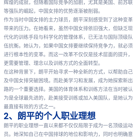
辉煌的成就，但随着国际竞争的加剧，尤其是美国、前苏联
等强队的崛起，中国女排的优势逐渐被削弱。
作为当时中国女排的主力球员，朗平深刻感受到了这种变革
带来的压力。在她看来，虽然中国女排依旧强大，但缺乏现
代化的训练手段与科学化的管理体系，已无法与国际顶级队
伍抗衡。她认为，如果中国女排要继续保持竞争力，就必须
进行根本性的变革。而这一改革不仅仅是技术层面的提升，
更需要管理、理念以及训练方式的全面转型。
在这种背景下，朗平开始寻求一种全新的方式，以帮助自己
及中国女排突破困境。而赴美学习和发展，成为她探索新出
路的一个重要选择。美国的体育体系和训练方法在当时被认
为是全球最先进的，赴美接受训练或加入美国队，是她认为
最直接有效的方式之一。
2、朗平的个人职业理想
朗平的职业理想一直以来都不仅仅局限于成为一名顶级运动
员。她深知自己在中国排球的地位和影响力，同时也明确意