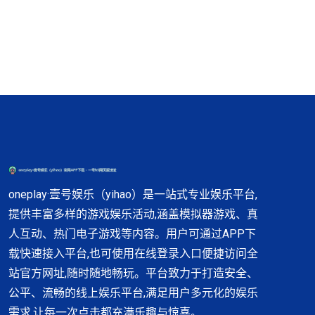
oneplay·壹号娱乐（yihao）是一站式专业娱乐平台,
提供丰富多样的游戏娱乐活动,涵盖模拟器游戏、真
人互动、热门电子游戏等内容。用户可通过APP下
载快速接入平台,也可使用在线登录入口便捷访问全
站官方网址,随时随地畅玩。平台致力于打造安全、
公平、流畅的线上娱乐平台,满足用户多元化的娱乐
需求,让每一次点击都充满乐趣与惊喜。