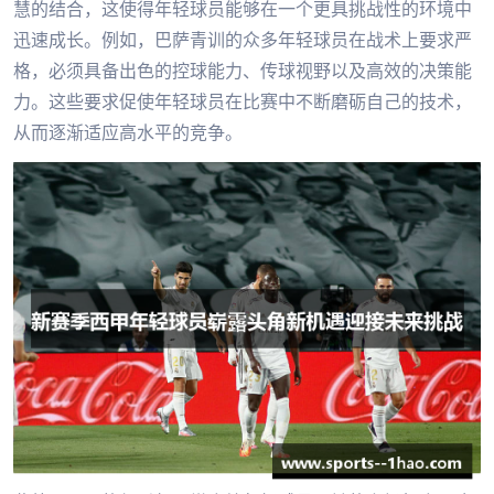
慧的结合，这使得年轻球员能够在一个更具挑战性的环境中
迅速成长。例如，巴萨青训的众多年轻球员在战术上要求严
格，必须具备出色的控球能力、传球视野以及高效的决策能
力。这些要求促使年轻球员在比赛中不断磨砺自己的技术，
从而逐渐适应高水平的竞争。