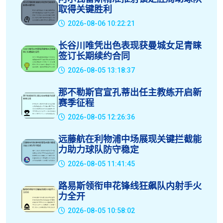
取得关键胜利
2026-08-06 10:22:21
长谷川唯凭出色表现获曼城女足青睐
签订长期续约合同
2026-08-05 13:18:37
那不勒斯官宣孔蒂出任主教练开启新
赛季征程
2026-08-05 12:26:36
远藤航在利物浦中场展现关键拦截能
力助力球队防守稳定
2026-08-05 11:41:45
路易斯领衔申花锋线狂飙队内射手火
力全开
2026-08-05 10:58:02