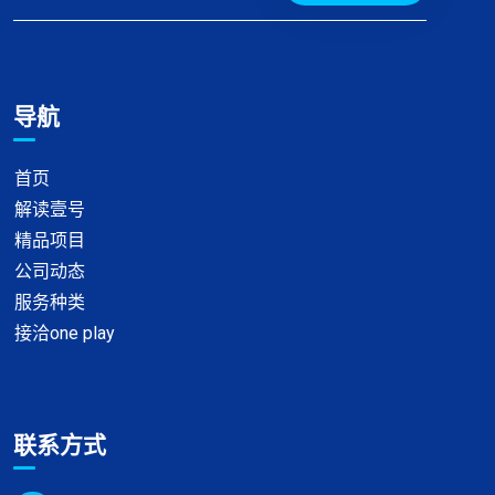
导航
首页
解读壹号
精品项目
公司动态
服务种类
接洽one play
联系方式