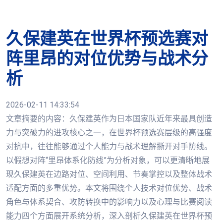
久保建英在世界杯预选赛对
阵里昂的对位优势与战术分
析
2026-02-11 14:33:54
文章摘要的内容：久保建英作为日本国家队近年来最具创造
力与突破力的进攻核心之一，在世界杯预选赛层级的高强度
对抗中，往往能够通过个人能力与战术理解撕开对手防线。
以假想对阵“里昂体系化防线”为分析对象，可以更清晰地展
现久保建英在边路对位、空间利用、节奏掌控以及整体战术
适配方面的多重优势。本文将围绕个人技术对位优势、战术
角色与体系契合、攻防转换中的影响力以及心理与比赛阅读
能力四个方面展开系统分析，深入剖析久保建英在世界杯预