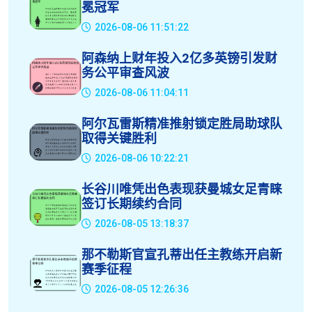
冕冠军
2026-08-06 11:51:22
阿森纳上财年投入2亿多英镑引发财
务公平审查风波
2026-08-06 11:04:11
阿尔瓦雷斯精准推射锁定胜局助球队
取得关键胜利
2026-08-06 10:22:21
长谷川唯凭出色表现获曼城女足青睐
签订长期续约合同
2026-08-05 13:18:37
那不勒斯官宣孔蒂出任主教练开启新
赛季征程
2026-08-05 12:26:36