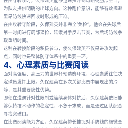
在由守转攻时，久保建英能够迅速拉开到边路或肋部空当，
为队友提供明确的出球方向。这种跑位意识，能够有效规避
里昂防线快速回收时形成的压迫。
在由攻转守阶段，久保建英并非完全“免检”。他会在失球后
第一时间进行局部逼抢，延缓对手反击节奏，为后场防线争
取重组时间。
这种在转换阶段的积极参与，使久保建英不仅是进攻发起
点，同时也是整体防守体系中的重要一环。
4、心理素质与比赛阅读
面对高强度、高压力的世界杯预选赛环境，心理素质往往决
定球员发挥上限。久保建英在多次关键比赛中展现出的冷
静，是其重要隐性优势。
即便在遭遇针对性限制或连续身体对抗后，久保建英依旧能
够保持技术动作的稳定性，不急于求成，而是通过团队配合
寻找突破口。
在比赛阅读能力方面，久保建英擅长捕捉对手防线的细微变