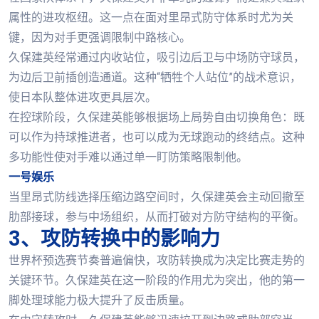
属性的进攻枢纽。这一点在面对里昂式防守体系时尤为关
键，因为对手更强调限制中路核心。
久保建英经常通过内收站位，吸引边后卫与中场防守球员，
为边后卫前插创造通道。这种“牺牲个人站位”的战术意识，
使日本队整体进攻更具层次。
在控球阶段，久保建英能够根据场上局势自由切换角色：既
可以作为持球推进者，也可以成为无球跑动的终结点。这种
多功能性使对手难以通过单一盯防策略限制他。
一号娱乐
当里昂式防线选择压缩边路空间时，久保建英会主动回撤至
肋部接球，参与中场组织，从而打破对方防守结构的平衡。
3、攻防转换中的影响力
世界杯预选赛节奏普遍偏快，攻防转换成为决定比赛走势的
关键环节。久保建英在这一阶段的作用尤为突出，他的第一
脚处理球能力极大提升了反击质量。