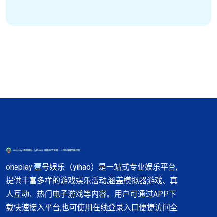
oneplay·壹号娱乐（yihao）是一站式专业娱乐平台,
提供丰富多样的游戏娱乐活动,涵盖模拟器游戏、真
人互动、热门电子游戏等内容。用户可通过APP下
载快速接入平台,也可使用在线登录入口便捷访问全