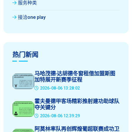
服务种类
接洽one play
热门新闻
马哈茂德·达胡德冬窗租借加盟斯图
加特展开新赛季征程
2026-08-06 13:28:02
霍夫曼德甲客场精彩推射建功助球队
夺关键分
2026-08-06 12:39:29
阿莫林率队再创辉煌葡超联赛成功卫