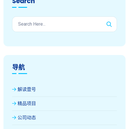
Search
导航
解读壹号
精品项目
公司动态