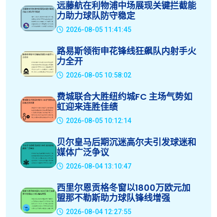
远藤航在利物浦中场展现关键拦截能
力助力球队防守稳定
2026-08-05 11:41:45
路易斯领衔申花锋线狂飙队内射手火
力全开
2026-08-05 10:58:02
费城联合大胜纽约城FC 主场气势如
虹迎来连胜佳绩
2026-08-05 10:12:14
贝尔皇马后期沉迷高尔夫引发球迷和
媒体广泛争议
2026-08-04 13:10:47
西里尔恩贡格冬窗以1800万欧元加
盟那不勒斯助力球队锋线增强
2026-08-04 12:27:55