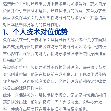
选赛舞台上如何通过细腻脚下技术与高足球智商，放大自身
价值并牵引整体战术运转。通过多维度的拆解，文章力求全
面呈现久保建英面对强组织性防线时的战术意义，并总结其
对日本队整体竞争力的提升作用。
1、个人技术对位优势
久保建英在一对一技术层面具备显著优势，这种优势在面对
里昂式强调身体对抗与区域防守的防线时尤为突出。他的低
重心控球、连续变向能力，使防守球员很难通过贴身压迫直
接完成抢断。
在边路对位中，久保建英并不依赖绝对速度，而是通过节奏
变化创造空间。他常在接球前完成观察，利用假动作诱使防
守者失衡，从而形成突破窗口，这种处理方式对防守纪律要
求极高的球队同样有效。
此外，久保建英的左脚技术精度极高，无论是内切后的射门
还是快速出球，都能在极短时间内完成决策。这种技术效
率，使他在高强度预选赛中依旧能保持稳定威胁。