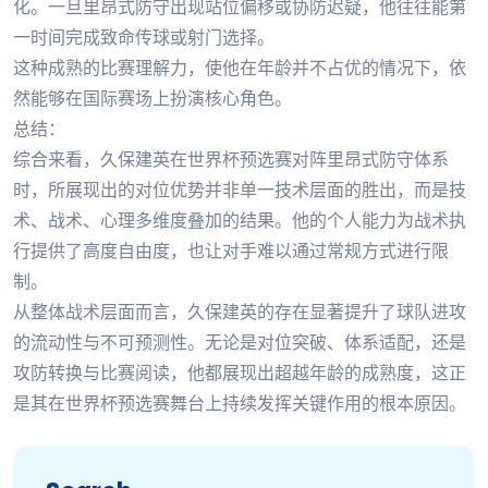
化。一旦里昂式防守出现站位偏移或协防迟疑，他往往能第
一时间完成致命传球或射门选择。
这种成熟的比赛理解力，使他在年龄并不占优的情况下，依
然能够在国际赛场上扮演核心角色。
总结：
综合来看，久保建英在世界杯预选赛对阵里昂式防守体系
时，所展现出的对位优势并非单一技术层面的胜出，而是技
术、战术、心理多维度叠加的结果。他的个人能力为战术执
行提供了高度自由度，也让对手难以通过常规方式进行限
制。
从整体战术层面而言，久保建英的存在显著提升了球队进攻
的流动性与不可预测性。无论是对位突破、体系适配，还是
攻防转换与比赛阅读，他都展现出超越年龄的成熟度，这正
是其在世界杯预选赛舞台上持续发挥关键作用的根本原因。