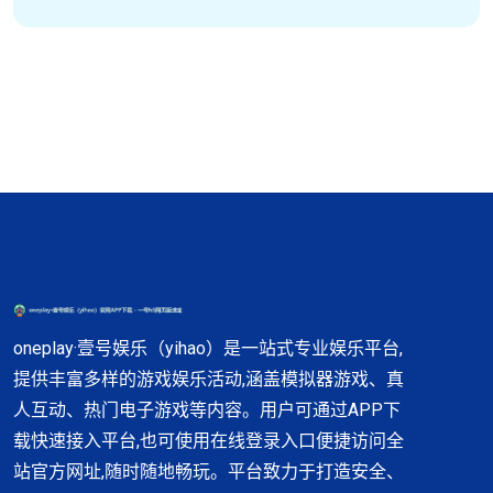
oneplay·壹号娱乐（yihao）是一站式专业娱乐平台,
提供丰富多样的游戏娱乐活动,涵盖模拟器游戏、真
人互动、热门电子游戏等内容。用户可通过APP下
载快速接入平台,也可使用在线登录入口便捷访问全
站官方网址,随时随地畅玩。平台致力于打造安全、