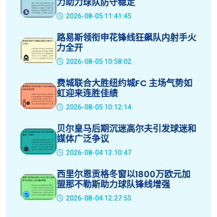
力助力球队防守稳定
2026-08-05 11:41:45
路易斯领衔申花锋线狂飙队内射手火
力全开
2026-08-05 10:58:02
费城联合大胜纽约城FC 主场气势如
虹迎来连胜佳绩
2026-08-05 10:12:14
贝尔皇马后期沉迷高尔夫引发球迷和
媒体广泛争议
2026-08-04 13:10:47
西里尔恩贡格冬窗以1800万欧元加
盟那不勒斯助力球队锋线增强
2026-08-04 12:27:55