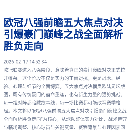
欧冠八强前瞻五大焦点对决
引爆豪门巅峰之战全面解析
胜负走向
2026-02-17 14:52:34
欧冠联赛进入八强阶段，意味着真正的豪门巅峰对决正式拉
开帷幕。这个阶段不仅是实力的正面对抗，更是战术、经
验、心理与细节的全面博弈。五大焦点对决横贯欧陆足坛版
图，既有传统豪门的宿命重逢，也有新生力量的强势挑战。
每一组对阵都暗藏故事线，每一场比赛都可能改写赛季格
局。本文将以“欧冠八强前瞻五大焦点对决引爆豪门巅峰之战
全面解析胜负走向”为核心，从球队整体实力对比、战术博弈
与临场调整、核心球员与关键变量、赛程背景与心理因素四