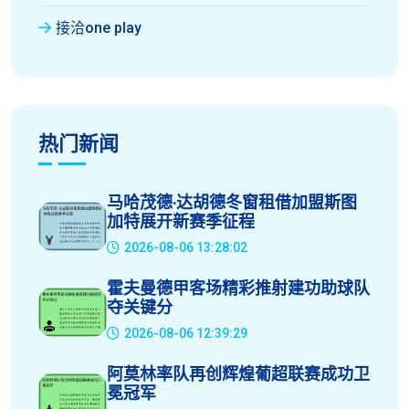
接洽one play
热门新闻
马哈茂德·达胡德冬窗租借加盟斯图
加特展开新赛季征程
2026-08-06 13:28:02
霍夫曼德甲客场精彩推射建功助球队
夺关键分
2026-08-06 12:39:29
阿莫林率队再创辉煌葡超联赛成功卫
冕冠军