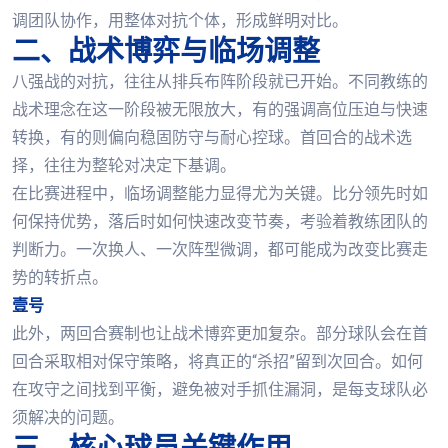
调团队协作，用整体对抗个体，形成鲜明对比。
二、战术博弈与临场调整
八强战的对抗，往往从排兵布阵阶段就已开始。不同教练的
战术理念在这一阶段被无限放大，有的强调高位压迫与快速
转换，有的则偏向稳固防守与耐心控球。首回合的战术选
择，往往为整轮对决定下基调。
在比赛进程中，临场调整能力显得尤为关键。比分领先时如
何保持优势，落后时如何快速改变节奏，考验着教练团队的
判断力。一次换人、一次阵型微调，都可能成为改变比赛走
势的转折点。
壹号
此外，两回合赛制也让战术博弈更加复杂。部分球队会在首
回合采取相对保守策略，将真正的“杀招”留到次回合。如何
在攻守之间找到平衡，避免被对手抓住漏洞，是每支球队必
须解决的问题。