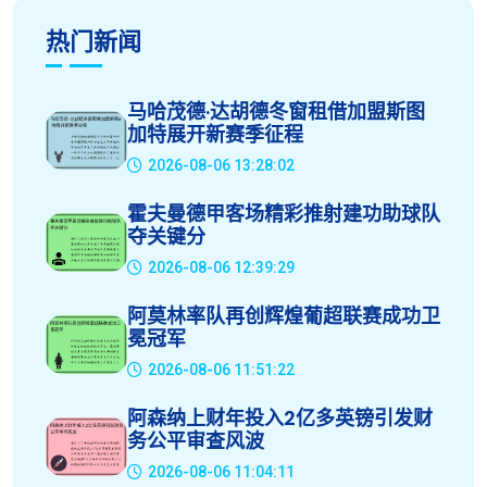
热门新闻
马哈茂德·达胡德冬窗租借加盟斯图
加特展开新赛季征程
2026-08-06 13:28:02
霍夫曼德甲客场精彩推射建功助球队
夺关键分
2026-08-06 12:39:29
阿莫林率队再创辉煌葡超联赛成功卫
冕冠军
2026-08-06 11:51:22
阿森纳上财年投入2亿多英镑引发财
务公平审查风波
2026-08-06 11:04:11