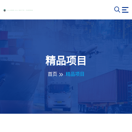
精品项目
首页
精品项目