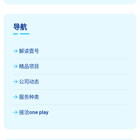
导航
解读壹号
精品项目
公司动态
服务种类
接洽one play