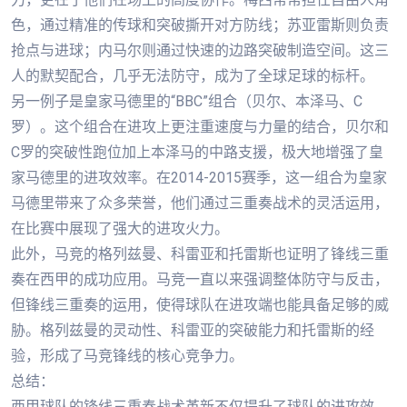
色，通过精准的传球和突破撕开对方防线；苏亚雷斯则负责
抢点与进球；内马尔则通过快速的边路突破制造空间。这三
人的默契配合，几乎无法防守，成为了全球足球的标杆。
另一例子是皇家马德里的“BBC”组合（贝尔、本泽马、C
罗）。这个组合在进攻上更注重速度与力量的结合，贝尔和
C罗的突破性跑位加上本泽马的中路支援，极大地增强了皇
家马德里的进攻效率。在2014-2015赛季，这一组合为皇家
马德里带来了众多荣誉，他们通过三重奏战术的灵活运用，
在比赛中展现了强大的进攻火力。
此外，马竞的格列兹曼、科雷亚和托雷斯也证明了锋线三重
奏在西甲的成功应用。马竞一直以来强调整体防守与反击，
但锋线三重奏的运用，使得球队在进攻端也能具备足够的威
胁。格列兹曼的灵动性、科雷亚的突破能力和托雷斯的经
验，形成了马竞锋线的核心竞争力。
总结：
西甲球队的锋线三重奏战术革新不仅提升了球队的进攻效