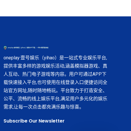
oneplay·壹号娱乐（yihao）是一站式专业娱乐平台,
提供丰富多样的游戏娱乐活动,涵盖模拟器游戏、真
人互动、热门电子游戏等内容。用户可通过APP下
载快速接入平台,也可使用在线登录入口便捷访问全
站官方网址,随时随地畅玩。平台致力于打造安全、
公平、流畅的线上娱乐平台,满足用户多元化的娱乐
需求,让每一次点击都充满乐趣与惊喜。
Subscribe Our Newsletter