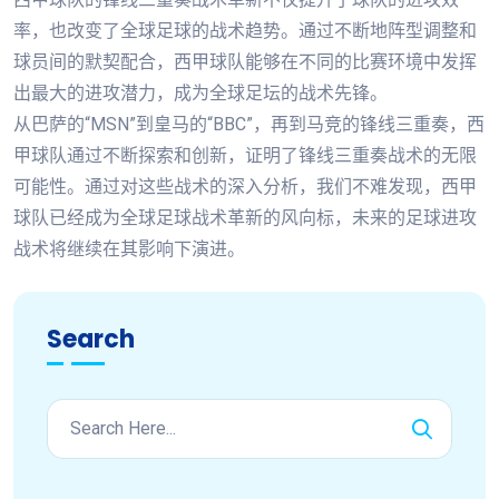
率，也改变了全球足球的战术趋势。通过不断地阵型调整和
球员间的默契配合，西甲球队能够在不同的比赛环境中发挥
出最大的进攻潜力，成为全球足坛的战术先锋。
从巴萨的“MSN”到皇马的“BBC”，再到马竞的锋线三重奏，西
甲球队通过不断探索和创新，证明了锋线三重奏战术的无限
可能性。通过对这些战术的深入分析，我们不难发现，西甲
球队已经成为全球足球战术革新的风向标，未来的足球进攻
战术将继续在其影响下演进。
Search