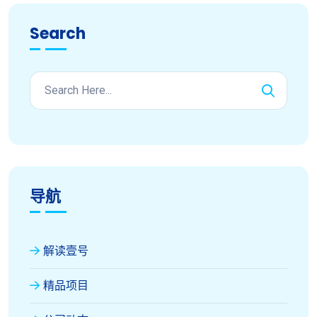
Search
导航
解读壹号
精品项目