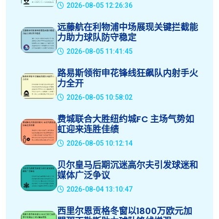
2026-08-05 12:26:36
远藤航在利物浦中场展现关键拦截能
力助力球队防守稳定
2026-08-05 11:41:45
路易斯领衔申花锋线狂飙队内射手火
力全开
2026-08-05 10:58:02
费城联合大胜纽约城FC 主场气势如
虹迎来连胜佳绩
2026-08-05 10:12:14
贝尔皇马后期沉迷高尔夫引发球迷和
媒体广泛争议
2026-08-04 13:10:47
西里尔恩贡格冬窗以1800万欧元加