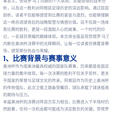
事意义、劳塔罗·马丁内斯的个人表现、关键进球的战术分
析，以及这一胜利对阿根廷足球历史的深远影响。通过层层
剖析，读者不仅能够感受到比赛的紧张与激烈，也能够理解
这一绝杀进球背后的战略智慧与情感价值。这不仅是一场体
育比赛的胜利，更是一段激励人心的故事，一个时代的印
记，一名球员荣耀的巅峰体现。本文将全面呈现劳塔罗·马丁
内斯在美洲杯决赛中的光辉瞬间，让每一位读者仿佛置身赛
场，感受那份热血与荣耀。
1、比赛背景与赛事意义
美洲杯作为南美洲最具权威的国家队赛事，历来都是各国足
球力量的集中体现。每一次决赛的胜利不仅关乎奖杯，更关
乎国家的荣誉与足球文化的传承。阿根廷作为历史上美洲杯
的传统强队，此次卫冕之路备受瞩目，球队承载了球迷极高
的期待与压力。
本届美洲杯的决赛对阵双方实力相当，比赛进入下半场时仍
然胶着，任何一次机会都可能成为决定胜负的关键。劳塔罗·