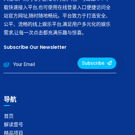
载快速接入平台,也可使用在线登录入口便捷访问全
站官方网址,随时随地畅玩。平台致力于打造安全、
公平、流畅的线上娱乐平台,满足用户多元化的娱乐
需求,让每一次点击都充满乐趣与惊喜。
Subscribe Our Newsletter
Subscribe
导航
首页
解读壹号
精品项目