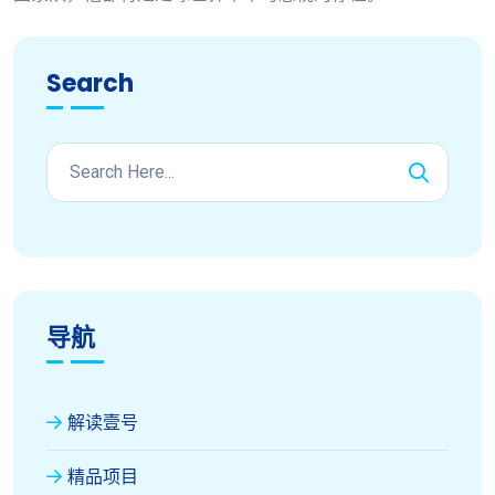
Search
导航
解读壹号
精品项目