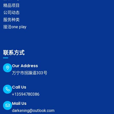
精品项目
公司动态
服务种类
接洽one play
联系方式
Our Address
万宁市拐躁道303号
Call Us
+13594780386
Mail Us
darkening@outlook.com