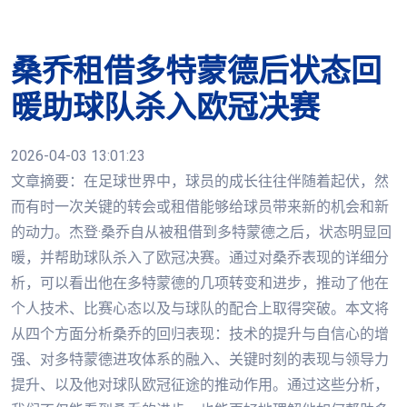
桑乔租借多特蒙德后状态回
暖助球队杀入欧冠决赛
2026-04-03 13:01:23
文章摘要：在足球世界中，球员的成长往往伴随着起伏，然
而有时一次关键的转会或租借能够给球员带来新的机会和新
的动力。杰登·桑乔自从被租借到多特蒙德之后，状态明显回
暖，并帮助球队杀入了欧冠决赛。通过对桑乔表现的详细分
析，可以看出他在多特蒙德的几项转变和进步，推动了他在
个人技术、比赛心态以及与球队的配合上取得突破。本文将
从四个方面分析桑乔的回归表现：技术的提升与自信心的增
强、对多特蒙德进攻体系的融入、关键时刻的表现与领导力
提升、以及他对球队欧冠征途的推动作用。通过这些分析，