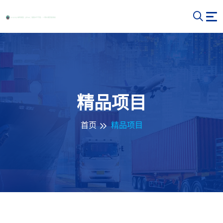
精品项目
首页
精品项目