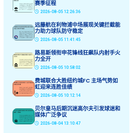
赛季征程
2026-08-05 12:26:36
远藤航在利物浦中场展现关键拦截能
力助力球队防守稳定
2026-08-05 11:41:45
路易斯领衔申花锋线狂飙队内射手火
力全开
2026-08-05 10:58:02
费城联合大胜纽约城FC 主场气势如
虹迎来连胜佳绩
2026-08-05 10:12:14
贝尔皇马后期沉迷高尔夫引发球迷和
媒体广泛争议
2026-08-04 13:10:47