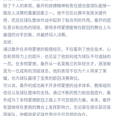
除了个人的表现，桑乔的拼搏精神和责任感也是球队能够一
路杀入决赛的重要因素之一。他不仅在比赛中发挥关键作
用，而且在球队整体作战中起到了粘合剂的作用。桑乔的团
队意识和出色的球技，使得多特蒙德能够在欧冠的舞台上与
最强的对手抗衡，并最终闯入决赛。
总结：
通过桑乔在多特蒙德的租借经历，不仅看到了他在技术、心
态和领导力上的提升，也见证了他如何成为球队不可或缺的
一员。在多特蒙德，桑乔从一名英格兰的年轻天才，逐渐蜕
变为一位成熟的顶级球员，他的表现不仅为个人带来了荣
耀，也为球队赢得了宝贵的欧冠决赛席位。
可以说，桑乔的成功离不开多特蒙德的战术体系、教练组的
信任以及球队整体的支持。通过不断的努力和自我提升，桑
乔成为了多特蒙德欧冠之路上不可忽视的力量。未来，桑乔
有望继续在更高的舞台上发挥影响力，无论是在俱乐部还是
国家队，他都将是足球世界中不可忽视的存在。