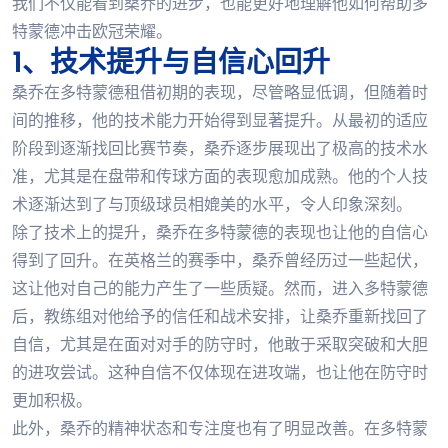
我们不仅能看到桑乔的进步，也能更好地理解他如何帮助多
特蒙德冲击欧冠荣耀。
1、技术提升与自信心回升
桑乔在多特蒙德租借初期的表现，尽管略显低调，但随着时
间的推移，他的技术能力开始得到显著提升。从最初的适应
阶段到逐渐找回比赛节奏，桑乔逐步展现出了极高的技术水
准，尤其是在盘带和传球方面的表现愈加成熟。他的个人技
术逐渐达到了与顶级球员相媲美的水平，令人印象深刻。
除了技术上的提升，桑乔在多特蒙德的表现也让他的自信心
得到了回升。在英格兰的赛季中，桑乔曾经历过一些起伏，
这让他对自己的能力产生了一些质疑。然而，进入多特蒙德
后，教练组对他给予的信任和战术安排，让桑乔重新找回了
自信，尤其是在面对对手的防守时，他敢于采取突破和大胆
的进攻尝试。这种自信不仅体现在进攻端，也让他在防守时
更加积极。
此外，桑乔的精神状态和专注度也有了明显改善。在多特蒙