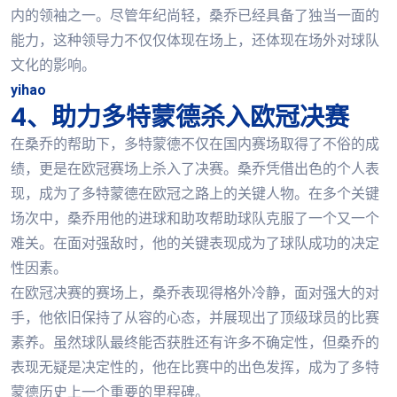
内的领袖之一。尽管年纪尚轻，桑乔已经具备了独当一面的
能力，这种领导力不仅仅体现在场上，还体现在场外对球队
文化的影响。
yihao
4、助力多特蒙德杀入欧冠决赛
在桑乔的帮助下，多特蒙德不仅在国内赛场取得了不俗的成
绩，更是在欧冠赛场上杀入了决赛。桑乔凭借出色的个人表
现，成为了多特蒙德在欧冠之路上的关键人物。在多个关键
场次中，桑乔用他的进球和助攻帮助球队克服了一个又一个
难关。在面对强敌时，他的关键表现成为了球队成功的决定
性因素。
在欧冠决赛的赛场上，桑乔表现得格外冷静，面对强大的对
手，他依旧保持了从容的心态，并展现出了顶级球员的比赛
素养。虽然球队最终能否获胜还有许多不确定性，但桑乔的
表现无疑是决定性的，他在比赛中的出色发挥，成为了多特
蒙德历史上一个重要的里程碑。