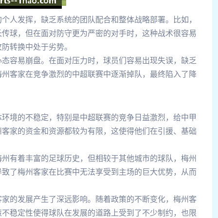
的个人发挥，缺乏系统的团队配合和整体战略部署。比如，
长传球，但在面对防守更为严密的对手时，这种战术很容易
攻防转换中处于劣势。
心态容易崩盘。在面对压力时，球员们容易出现失误，缺乏
梅州客家在竞争激烈的中超联赛中逐渐掉队，最终陷入了降
体环境的不稳定，特别是中超联赛的竞争日益激烈，给中甲
州客家的资金和资源都较为有限，这使得他们在引援、基础
梅州有着丰富的足球历史，但相较于其他城市的球队，梅州
导致了梅州客家在比赛中无法享受到主场的巨大优势，从而
客家的发展产生了深远影响。随着政策的不断变化，梅州客
策不稳定性使得球队在发展的道路上受到了不少制约，也限