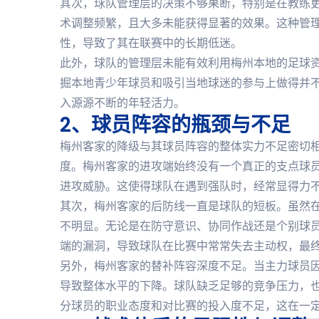
其次，球队管理层的决策不够果断，特别是在教练
术调整频繁，且大多未能获得显著的效果。这种管
性，导致了其在联赛中的长期低迷。
此外，球队的管理层未能有效利用梅州本地的足球
掘本地青少年球员和吸引当地球迷的参与上做得并
入源源不断的年轻活力。
2、球员阵容的瓶颈与不足
梅州客家的降级与其球员阵容的整体实力不足密切
度。梅州客家的进攻端始终没有一个真正的支点球
进攻威胁。这使得球队在遇到强队时，经常显得力
其次，梅州客家的后防线一直是球队的短板。虽然
不明显。无论是在防守意识、协同作战还是个别球
端的漏洞，导致球队在比赛中常常失去主动权，最
另外，梅州客家的替补阵容深度不足。当主力球员
导致整体水平的下降。球队缺乏足够的竞争压力，
分球员的职业态度和对比赛的投入度不足，这在一