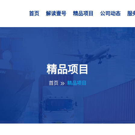
首页
解读壹号
精品项目
公司动态
服
精品项目
首页
精品项目