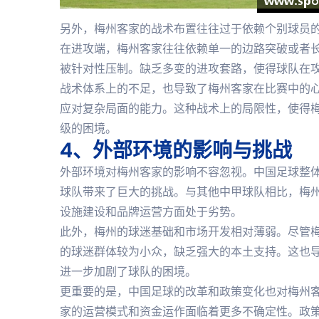
另外，梅州客家的战术布置往往过于依赖个别球员
在进攻端，梅州客家往往依赖单一的边路突破或者
被针对性压制。缺乏多变的进攻套路，使得球队在
战术体系上的不足，也导致了梅州客家在比赛中的
应对复杂局面的能力。这种战术上的局限性，使得
级的困境。
4、外部环境的影响与挑战
外部环境对梅州客家的影响不容忽视。中国足球整
球队带来了巨大的挑战。与其他中甲球队相比，梅
设施建设和品牌运营方面处于劣势。
此外，梅州的球迷基础和市场开发相对薄弱。尽管
的球迷群体较为小众，缺乏强大的本土支持。这也
进一步加剧了球队的困境。
更重要的是，中国足球的改革和政策变化也对梅州
家的运营模式和资金运作面临着更多不确定性。政