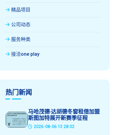
精品项目
公司动态
服务种类
接洽one play
热门新闻
马哈茂德·达胡德冬窗租借加盟
斯图加特展开新赛季征程
2026-08-06 13:28:02