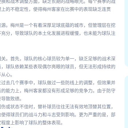
更换和战术调整方面，缺乏长期的战略眼光。每个赛季的战
理上的不稳定性，使得梅州客家在比赛中的表现缺乏连贯
资源。梅州是一个有着深厚足球底蕴的城市，但管理层在挖
不充分，导致球队的本土化发展进程缓慢，也未能为球队注
相关。首先，球队的核心球员较为单一，缺乏足够的战术深
员，球队依赖某些表现偶尔亮眼的球员，但无法形成持续的
不从心。
在过去几个赛季中，球队做过一些防线上的调整，但效果并
员的能力上，梅州客家都没有形成足够的竞争力。由于防守
终导致败绩。
因伤或状态不佳时，替补球员往往无法有效地顶替其位置，
也使得球员们的战斗力和斗志受到影响。更为严重的是，部
定程度上影响了球队的整体表现。