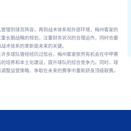
队管理到球员阵容，再到战术体系和外部环境，梅州客家的
注重长期战略的规划，注重财务状况的合理运作，同时也要
和战术体系的革新是未来的关键。
上许多球队曾经经历过低谷，梅州客家依然有机会在中甲赛
员的培养和本土化建设，提升球队的综合竞争力。同时，球
断调整运营策略，争取在未来的赛季中重新跻身顶级联赛。