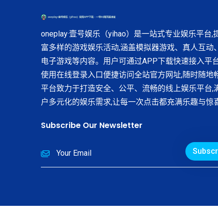
oneplay·壹号娱乐（yihao）是一站式专业娱乐平台
富多样的游戏娱乐活动,涵盖模拟器游戏、真人互动
电子游戏等内容。用户可通过APP下载快速接入平台
使用在线登录入口便捷访问全站官方网址,随时随地
平台致力于打造安全、公平、流畅的线上娱乐平台,
户多元化的娱乐需求,让每一次点击都充满乐趣与惊
Subscribe Our Newsletter
Subscr