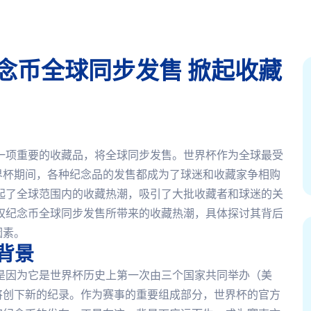
纪念币全球同步发售 掀起收藏
为一项重要的收藏品，将全球同步发售。世界杯作为全球最受
界杯期间，各种纪念品的发售都成为了球迷和收藏家争相购
掀起了全球范围内的收藏热潮，吸引了大批收藏者和球迷的关
授权纪念币全球同步发售所带来的收藏热潮，具体探讨其背后
因素。
场背景
仅是因为它是世界杯历史上第一次由三个国家共同举办（美
将创下新的纪录。作为赛事的重要组成部分，世界杯的官方