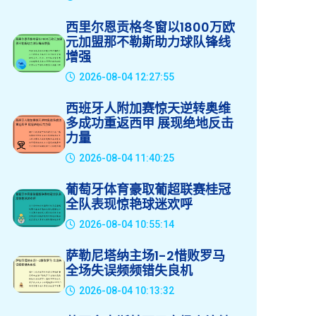
西里尔恩贡格冬窗以1800万欧
元加盟那不勒斯助力球队锋线
增强
2026-08-04 12:27:55
西班牙人附加赛惊天逆转奥维
多成功重返西甲 展现绝地反击
力量
2026-08-04 11:40:25
葡萄牙体育豪取葡超联赛桂冠
全队表现惊艳球迷欢呼
2026-08-04 10:55:14
萨勒尼塔纳主场1-2惜败罗马
全场失误频频错失良机
2026-08-04 10:13:32