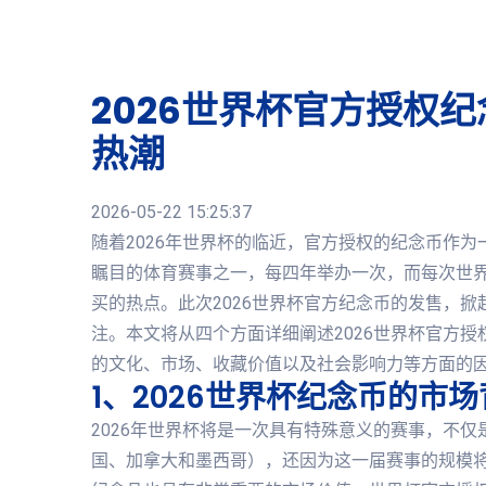
2026世界杯官方授权
热潮
2026-05-22 15:25:37
随着2026年世界杯的临近，官方授权的纪念币作
瞩目的体育赛事之一，每四年举办一次，而每次世
买的热点。此次2026世界杯官方纪念币的发售，
注。本文将从四个方面详细阐述2026世界杯官方
的文化、市场、收藏价值以及社会影响力等方面的
1、2026世界杯纪念币的市
2026年世界杯将是一次具有特殊意义的赛事，不
国、加拿大和墨西哥），还因为这一届赛事的规模