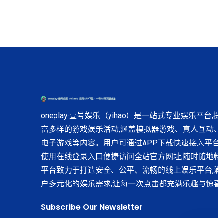
oneplay·壹号娱乐（yihao）是一站式专业娱乐平台
富多样的游戏娱乐活动,涵盖模拟器游戏、真人互动
电子游戏等内容。用户可通过APP下载快速接入平台
使用在线登录入口便捷访问全站官方网址,随时随地
平台致力于打造安全、公平、流畅的线上娱乐平台,
户多元化的娱乐需求,让每一次点击都充满乐趣与惊
Subscribe Our Newsletter