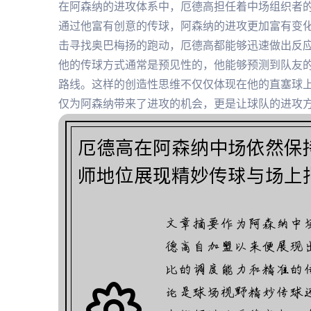
在阿森纳的进攻体系中，厄德高担任着中场组织者
通过他富有创意的传球，阿森纳的进攻更加富有变
击寻找奥巴梅扬的跑动，厄德高都能够迅速做出反
他的传球方式通常是预见性的，他能够预测到队友
路线。这样的创造性思维不仅仅体现在他的直塞球
仅为阿森纳带来了进攻的机会，更是让球队的进攻