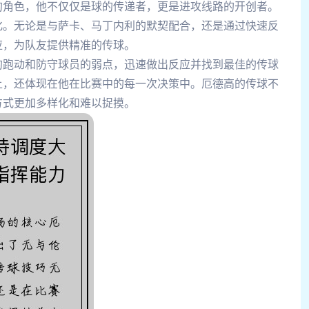
的角色，他不仅仅是球的传递者，更是进攻线路的开创者。
化。无论是与萨卡、马丁内利的默契配合，还是通过快速反
应，为队友提供精准的传球。
的跑动和防守球员的弱点，迅速做出反应并找到最佳的传球
上，还体现在他在比赛中的每一次决策中。厄德高的传球不
方式更加多样化和难以捉摸。