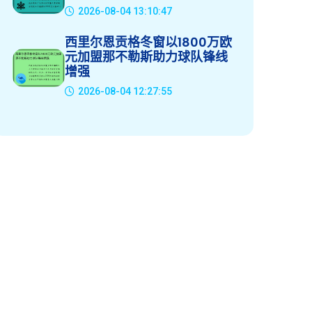
2026-08-04 13:10:47
西里尔恩贡格冬窗以1800万欧
元加盟那不勒斯助力球队锋线
增强
2026-08-04 12:27:55