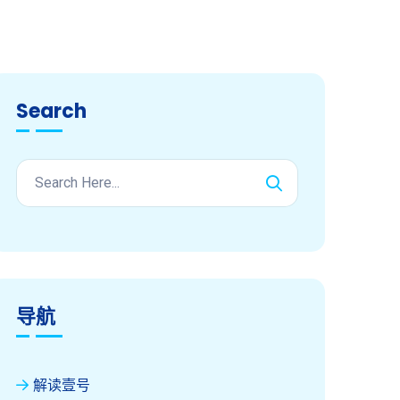
Search
导航
解读壹号