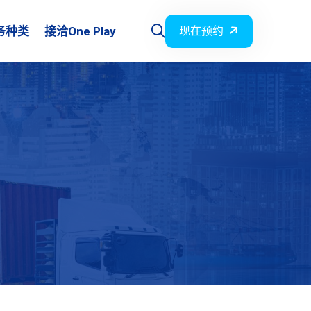
务种类
接洽one Play
现在预约