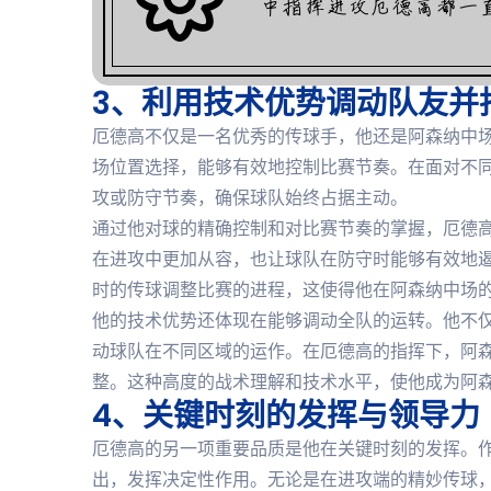
3、利用技术优势调动队友并
厄德高不仅是一名优秀的传球手，他还是阿森纳中
场位置选择，能够有效地控制比赛节奏。在面对不
攻或防守节奏，确保球队始终占据主动。
通过他对球的精确控制和对比赛节奏的掌握，厄德
在进攻中更加从容，也让球队在防守时能够有效地
时的传球调整比赛的进程，这使得他在阿森纳中场
他的技术优势还体现在能够调动全队的运转。他不
动球队在不同区域的运作。在厄德高的指挥下，阿
整。这种高度的战术理解和技术水平，使他成为阿
4、关键时刻的发挥与领导力
厄德高的另一项重要品质是他在关键时刻的发挥。
出，发挥决定性作用。无论是在进攻端的精妙传球