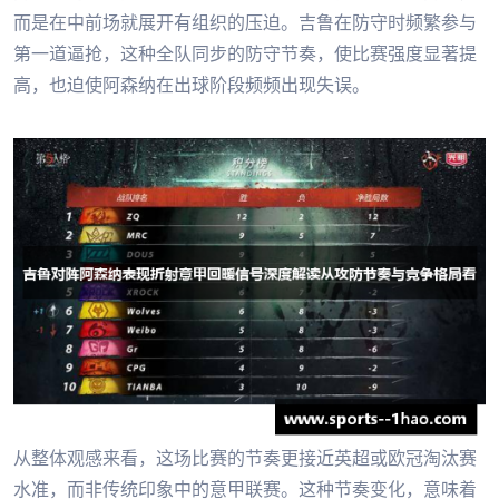
而是在中前场就展开有组织的压迫。吉鲁在防守时频繁参与
第一道逼抢，这种全队同步的防守节奏，使比赛强度显著提
高，也迫使阿森纳在出球阶段频频出现失误。
从整体观感来看，这场比赛的节奏更接近英超或欧冠淘汰赛
水准，而非传统印象中的意甲联赛。这种节奏变化，意味着