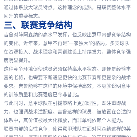
通过体系放大球员特点。这种理念的成熟，是联赛整体水平
回升的重要标志。
三、联赛竞争结构
吉鲁对阵阿森纳的高水平发挥，也反映出意甲内部竞争结构
的变化。近年来，意甲不再是“一家独大”的格局，多支球队
在资源投入、战术理念和青训建设上持续发力，整体竞争强
度明显提升。
这种竞争环境促使球员必须保持高水平状态。即便是经验丰
富的老将，也需要不断适应更快的比赛节奏和更复杂的战术
要求。吉鲁能够在这样的环境中保持高效，本身就说明意甲
的训练质量和比赛强度已今非昔比。
与此同时，意甲球队在引援策略上更加理性，既注重即战
力，也强调战术适配度。吉鲁这样的球员，被放置在合适的
体系中，其价值被最大化释放，而非单纯依赖个人能力。
联赛内部的良性竞争，使得意甲球队在面对阿森纳这样的英