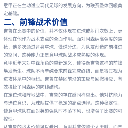
意甲正在主动适应现代足球的发展方向，为联赛整体回暖奠
定基础。
二、前锋战术价值
吉鲁在比赛中的价值，并不仅体现在进球或射门次数上，更
体现在他作为战术支点的全面作用。面对阿森纳高强度的逼
抢，他多次通过背身拿球、做球分边，为队友创造向前推进
的空间，这种能力正是意甲球队战术成熟度的体现。
意甲近年来对中锋角色的重新定义，使得像吉鲁这样的前锋
焕发新生。球队不再单纯要求前锋完成终结，而是将其视为
进攻体系中的枢纽。吉鲁在禁区前沿的策应与回撤接应，有
效拉扯了阿森纳的防线结构。
在定位球和阵地战中，吉鲁的存在感同样突出。他对抗能力
与选位意识，为球队提供了稳定的高点选择。这种稳定性，
使意甲球队在面对英超强队时不落下风，也增强了比赛的可
控性。
从吉鲁的战术价值可以看出，意甲并非依赖个人天赋，而是