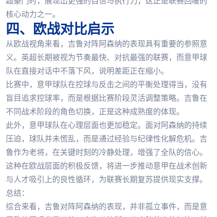
超豪门时，展现出更强的自信与执行力，这正是联赛回暖的
核心动力之一。
四、欧战对比启示
从欧战视角来看，吉鲁对阵阿森纳的表现具有重要的参照意
义。英超长期被视为节奏最快、对抗最强的联赛，而意甲球
队在直接对话中不落下风，说明差距正在缩小。
比赛中，意甲球队在控球与反击之间的平衡处理得当，没有
盲目追求控球率，而是根据比赛阶段灵活调整策略。吉鲁在
不同战术阶段的角色切换，正是这种成熟度的体现。
此外，意甲球队在心理层面也更加稳定。面对阿森纳的持续
压迫，球队并未慌乱，而是通过经验与纪律性化解危机。吉
鲁作为老将，在关键时刻的冷静处理，增强了全队的信心。
这种在欧战层面的积极反馈，将进一步推动意甲在战术创新
与人才吸引上的良性循环，为联赛长期复苏提供现实支撑。
总结：
综合来看，吉鲁对阵阿森纳的表现，并非孤立事件，而是意