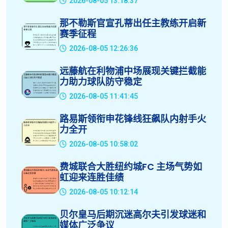
2026-08-05 13:18:37
那不勒斯官宣孔蒂出任主教练开启新
赛季征程
2026-08-05 12:26:36
远藤航在利物浦中场展现关键拦截能
力助力球队防守稳定
2026-08-05 11:41:45
路易斯领衔申花锋线狂飙队内射手火
力全开
2026-08-05 10:58:02
费城联合大胜纽约城FC 主场气势如
虹迎来连胜佳绩
2026-08-05 10:12:14
贝尔皇马后期沉迷高尔夫引发球迷和
媒体广泛争议