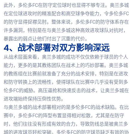
此外，多伦多FC在防守定位球时也显得不够专注。奥兰多城
在定位球进攻时的精准配合和高空球争夺能力，令多伦多FC
的防守显得捉襟见肘。整体来说，多伦多FC的防守体系存在
许多漏洞，特别是在与奥兰多城这种高效进攻球队对抗时，
暴露出的弱点让他们付出了沉重的代价。
4、战术部署对双方影响深远
从战术层面来看，奥兰多城的成功不仅仅依赖于球员的个人
能力，更多的是其教练团队在战术上的巧妙部署。奥兰多城
的教练组在比赛前就准备了充分的战术安排，特别是在进攻
和防守转换上的流畅性，使得球队在比赛中几乎没有受到多
伦多FC的威胁。高压逼抢和快速反击的战术，让奥兰多城在
进攻端始终保持压倒性优势。
与奥兰多城的战术部署相对的是多伦多FC的战术缺陷。在比
赛中，多伦多FC的阵型布置显得相对松散，尤其是在防守
时，他们往往没有形成有效的合力，导致防线总是被奥兰多
城的进攻球员轻松突破。多伦多FC的防守球员缺乏有效的协