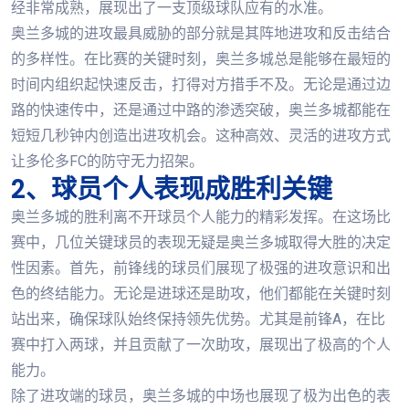
经非常成熟，展现出了一支顶级球队应有的水准。
奥兰多城的进攻最具威胁的部分就是其阵地进攻和反击结合
的多样性。在比赛的关键时刻，奥兰多城总是能够在最短的
时间内组织起快速反击，打得对方措手不及。无论是通过边
路的快速传中，还是通过中路的渗透突破，奥兰多城都能在
短短几秒钟内创造出进攻机会。这种高效、灵活的进攻方式
让多伦多FC的防守无力招架。
2、球员个人表现成胜利关键
奥兰多城的胜利离不开球员个人能力的精彩发挥。在这场比
赛中，几位关键球员的表现无疑是奥兰多城取得大胜的决定
性因素。首先，前锋线的球员们展现了极强的进攻意识和出
色的终结能力。无论是进球还是助攻，他们都能在关键时刻
站出来，确保球队始终保持领先优势。尤其是前锋A，在比
赛中打入两球，并且贡献了一次助攻，展现出了极高的个人
能力。
除了进攻端的球员，奥兰多城的中场也展现了极为出色的表