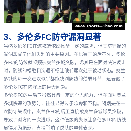
3、多伦多FC防守漏洞显著
虽然多伦多FC在进攻端依然具备一定的威胁，但其防守端的
漏洞却成了他们失利的主要原因。在比赛开始后不久，多伦
多FC的防线就频频被奥兰多城突破，尤其是在面对快速反击
时，防线的松散和沟通不畅让他们屡次处于被动状态。奥兰
多城的每一次进攻似乎都能找到防线的薄弱环节，这暴露了
多伦多FC在防守上的巨大问题。
多伦多FC的中后卫虽然具备一定的个人能力，但在面对奥兰
多城快速的攻势时，往往显得过于急躁和不稳。特别是在一
次防守失误中，奥兰多FC的后卫直接被奥兰多城球员突破，
导致了对方的一次进球。这种低级的失误让多伦多FC的防线
显得尤为脆弱，直接影响了球队的整体表现。